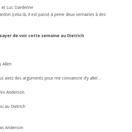
e et Luc Dardenne
on (celui là, il est passé à peine deux semaines à des
essayer de voir cette semaine au Dietrich
 Allen
ous avez des arguments pour me convaincre d’y aller…
 Wes Anderson
vu au Dietrich
mas Anderson