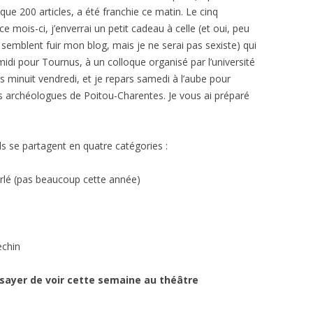
ue 200 articles, a été franchie ce matin. Le cinq
mois-ci, j’enverrai un petit cadeau à celle (et oui, peu
s semblent fuir mon blog, mais je ne serai pas sexiste) qui
idi pour Tournus, à un colloque organisé par l’université
ers minuit vendredi, et je repars samedi à l’aube pour
es archéologues de Poitou-Charentes. Je vous ai préparé
ils se partagent en quatre catégories :
arlé (pas beaucoup cette année)
echin
essayer de voir cette semaine au théâtre