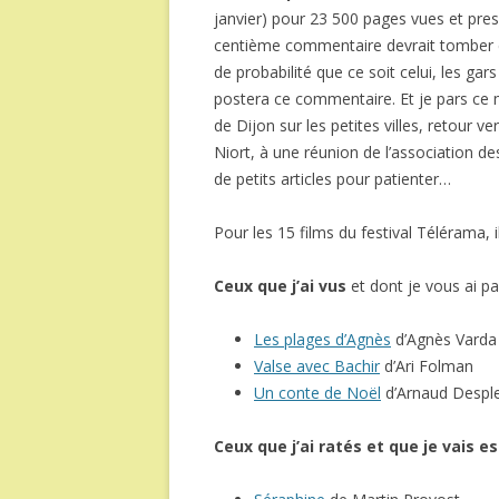
janvier) pour 23 500 pages vues et presq
centième commentaire devrait tomber ce 
de probabilité que ce soit celui, les gar
postera ce commentaire. Et je pars ce m
de Dijon sur les petites villes, retour v
Niort, à une réunion de l’association d
de petits articles pour patienter…
Pour les 15 films du festival Télérama, 
Ceux que j’ai vus
et dont je vous ai p
Les plages d’Agnès
d’Agnès Varda
Valse avec Bachir
d’Ari Folman
Un conte de Noël
d’Arnaud Despl
Ceux que j’ai ratés et que je vais 