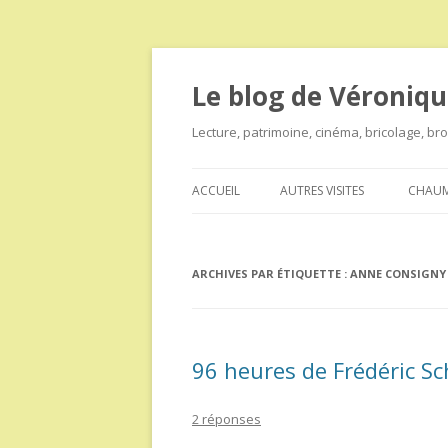
Le blog de Véroniqu
Lecture, patrimoine, cinéma, bricolage, b
ACCUEIL
AUTRES VISITES
CHAUM
ARCHIVES PAR ÉTIQUETTE :
ANNE CONSIGNY
96 heures de Frédéric S
2 réponses