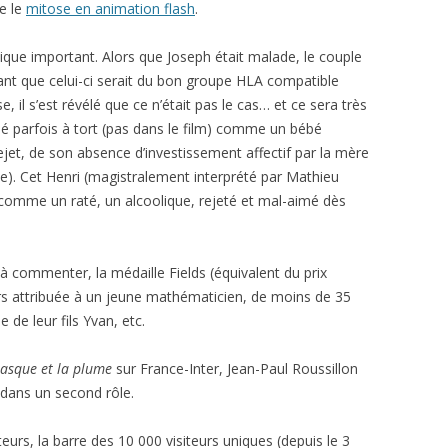
e le
mitose en animation flash
.
ique important. Alors que Joseph était malade, le couple
ant que celui-ci serait du bon groupe HLA compatible
 il s’est révélé que ce n’était pas le cas… et ce sera très
lé parfois à tort (pas dans le film) comme un bébé
jet, de son absence d’investissement affectif par la mère
e). Cet Henri (magistralement interprété par Mathieu
 comme un raté, un alcoolique, rejeté et mal-aimé dès
s à commenter, la médaille Fields (équivalent du prix
s attribuée à un jeune mathématicien, de moins de 35
 de leur fils Yvan, etc.
asque et la plume
sur France-Inter, Jean-Paul Roussillon
 dans un second rôle.
eurs, la barre des 10 000 visiteurs uniques (depuis le 3