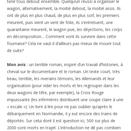
tenir tous debout ensemble. Quelqu’un réussi à organiser le
wagon, alternativement, la moitié debout, la moitié assis. Ils
ont de plus en plus chaud, de plus en plus soif, les premiers
meurent, puis vient un vent de folie, ils s’entretuent, une
quarantaine meurent, le wagon pue, les déjections, les corps
en décomposition… Comment vont-ils survivre dans cette
fournaise? Cela ne vaut-il d’ailleurs pas mieux de mourir tout
de suite?
Mon avis
: un terrible roman, inspiré d’un travail d’historien, à
cheval sur le documentaire et le roman. Un texte court, très
beau, terrible, les riverains témoins, les Allemands et leur
organisation (pour vider les morts et les regrouper dans les
deux wagons de tête, par exemple), la Croix Rouge
impuissante (les infirmières distribuent une soupe claire à une
« escale »). Un livre à lire pour ne pas oublier qu’après le
débarquement en Normandie, il y eut encore des trains de
déportés. Sur celui dont il est question ici, 500 sur plus de
2000 sont morts en trajet. L’introduction ne dit pas combien