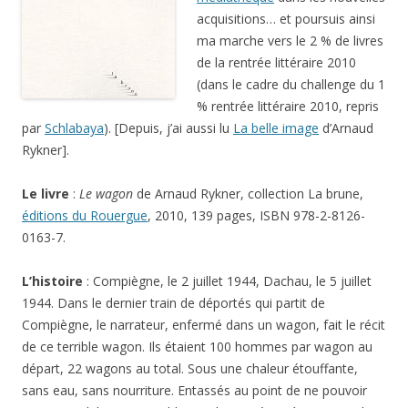
acquisitions… et poursuis ainsi
ma marche vers le 2 % de livres
de la rentrée littéraire 2010
(dans le cadre du challenge du 1
% rentrée littéraire 2010, repris
par
Schlabaya
). [Depuis, j’ai aussi lu
La belle image
d’Arnaud
Rykner].
Le livre
:
Le wagon
de Arnaud Rykner, collection La brune,
éditions du Rouergue
, 2010, 139 pages, ISBN 978-2-8126-
0163-7.
L’histoire
: Compiègne, le 2 juillet 1944, Dachau, le 5 juillet
1944. Dans le dernier train de déportés qui partit de
Compiègne, le narrateur, enfermé dans un wagon, fait le récit
de ce terrible wagon. Ils étaient 100 hommes par wagon au
départ, 22 wagons au total. Sous une chaleur étouffante,
sans eau, sans nourriture. Entassés au point de ne pouvoir