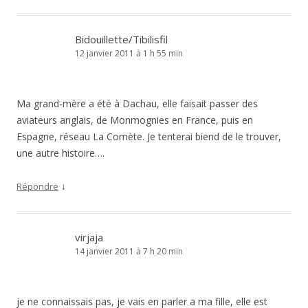
Bidouillette/Tibilisfil
12 janvier 2011 à 1 h 55 min
Ma grand-mère a été à Dachau, elle faisait passer des
aviateurs anglais, de Monmognies en France, puis en
Espagne, réseau La Comète. Je tenterai biend de le trouver,
une autre histoire….
↓
Répondre
virjaja
14 janvier 2011 à 7 h 20 min
je ne connaissais pas, je vais en parler a ma fille, elle est