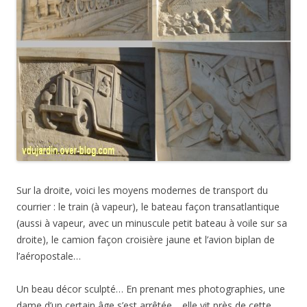
Sur la droite, voici les moyens modernes de transport du
courrier : le train (à vapeur), le bateau façon transatlantique
(aussi à vapeur, avec un minuscule petit bateau à voile sur sa
droite), le camion façon croisière jaune et l’avion biplan de
l’aéropostale…
Un beau décor sculpté… En prenant mes photographies, une
dame d’un certain âge s’est arrêtée… elle vit près de cette