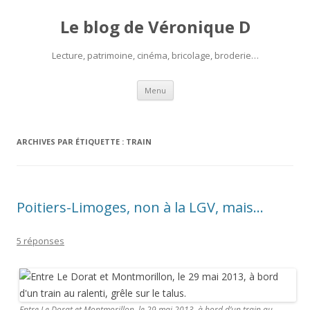
Le blog de Véronique D
Lecture, patrimoine, cinéma, bricolage, broderie…
Aller
Menu
au
contenu
ARCHIVES PAR ÉTIQUETTE :
TRAIN
Poitiers-Limoges, non à la LGV, mais…
5 réponses
Entre Le Dorat et Montmorillon, le 29 mai 2013, à bord d’un train au