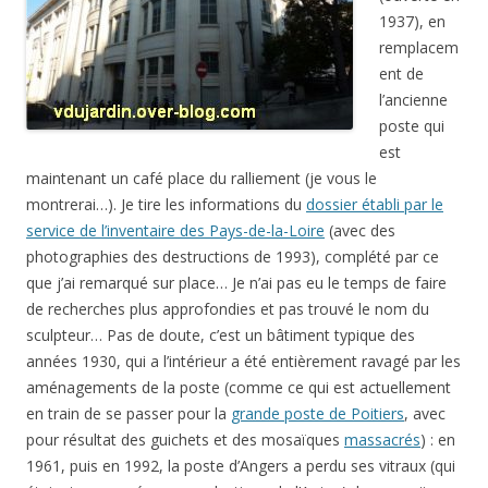
1937), en
remplacem
ent de
l’ancienne
poste qui
est
maintenant un café place du ralliement (je vous le
montrerai…). Je tire les informations du
dossier établi par le
service de l’inventaire des Pays-de-la-Loire
(avec des
photographies des destructions de 1993), complété par ce
que j’ai remarqué sur place… Je n’ai pas eu le temps de faire
de recherches plus approfondies et pas trouvé le nom du
sculpteur… Pas de doute, c’est un bâtiment typique des
années 1930, qui a l’intérieur a été entièrement ravagé par les
aménagements de la poste (comme ce qui est actuellement
en train de se passer pour la
grande poste de Poitiers
, avec
pour résultat des guichets et des mosaïques
massacrés
) : en
1961, puis en 1992, la poste d’Angers a perdu ses vitraux (qui