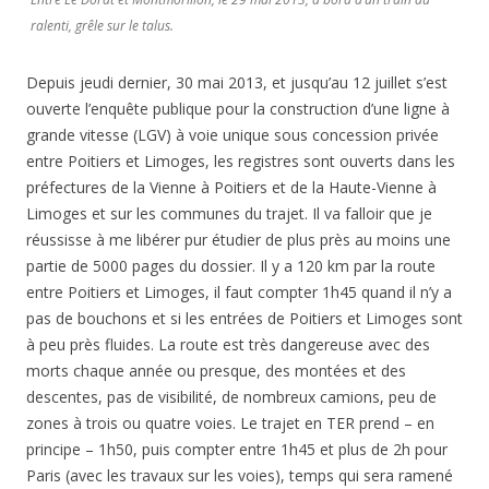
ralenti, grêle sur le talus.
Depuis jeudi dernier, 30 mai 2013, et jusqu’au 12 juillet s’est
ouverte l’enquête publique pour la construction d’une ligne à
grande vitesse (LGV) à voie unique sous concession privée
entre Poitiers et Limoges, les registres sont ouverts dans les
préfectures de la Vienne à Poitiers et de la Haute-Vienne à
Limoges et sur les communes du trajet. Il va falloir que je
réussisse à me libérer pur étudier de plus près au moins une
partie de 5000 pages du dossier. Il y a 120 km par la route
entre Poitiers et Limoges, il faut compter 1h45 quand il n’y a
pas de bouchons et si les entrées de Poitiers et Limoges sont
à peu près fluides. La route est très dangereuse avec des
morts chaque année ou presque, des montées et des
descentes, pas de visibilité, de nombreux camions, peu de
zones à trois ou quatre voies. Le trajet en TER prend – en
principe – 1h50, puis compter entre 1h45 et plus de 2h pour
Paris (avec les travaux sur les voies), temps qui sera ramené