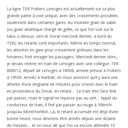
La ligne TER Poitiers-Limoges est actuellement sur sa plus
grande partie à voie unique, avec des croisements possibles
seulement dans certaines gares. Au moindre grain de sable
(ou grain atlantique chargé de grêle, ce que l’on voit sur le
talus ci-dessus, vers le Dorat mercredi dernier, à bord du
TER), les retards sont importants. Même en temps normal,
les attentes en gare pour croisement (prévues dans les
horaires) font enrager les passagers. Mercredi dernier donc,
je devais rentrer en train de Limoges avec une collègue. TER
868012, départ de Limoges à 18h08, arrivée prévue à Poitiers
à 19h56. Arrivés à Nantiat, on nous annonce qu’il y aura une
attente d’une vingtaine de minutes pour croiser avec le train
en provenance du Dorat, en retard… Le train d’en face finit
par passer, mais le signal ne repasse pas au vert… Appel du
conducteur de train, il finit par passer au rouge à 30km/h
jusqu’au Montmorillon. Là, le retard accumulé est déjà d’une
bonne heure, nous devrions être arrivés depuis une dizaine
de minutes… et on nous dit que l’on va encore attendre 10