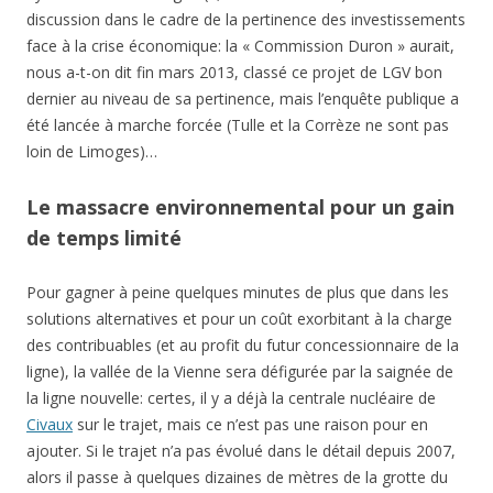
discussion dans le cadre de la pertinence des investissements
face à la crise économique: la « Commission Duron » aurait,
nous a-t-on dit fin mars 2013, classé ce projet de LGV bon
dernier au niveau de sa pertinence, mais l’enquête publique a
été lancée à marche forcée (Tulle et la Corrèze ne sont pas
loin de Limoges)…
Le massacre environnemental pour un gain
de temps limité
Pour gagner à peine quelques minutes de plus que dans les
solutions alternatives et pour un coût exorbitant à la charge
des contribuables (et au profit du futur concessionnaire de la
ligne), la vallée de la Vienne sera défigurée par la saignée de
la ligne nouvelle: certes, il y a déjà la centrale nucléaire de
Civaux
sur le trajet, mais ce n’est pas une raison pour en
ajouter. Si le trajet n’a pas évolué dans le détail depuis 2007,
alors il passe à quelques dizaines de mètres de la grotte du