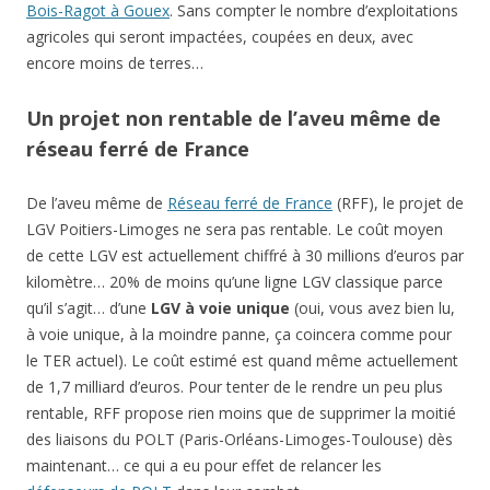
Bois-Ragot à Gouex
. Sans compter le nombre d’exploitations
agricoles qui seront impactées, coupées en deux, avec
encore moins de terres…
Un projet non rentable de l’aveu même de
réseau ferré de France
De l’aveu même de
Réseau ferré de France
(RFF), le projet de
LGV Poitiers-Limoges ne sera pas rentable. Le coût moyen
de cette LGV est actuellement chiffré à 30 millions d’euros par
kilomètre… 20% de moins qu’une ligne LGV classique parce
qu’il s’agit… d’une
LGV à voie unique
(oui, vous avez bien lu,
à voie unique, à la moindre panne, ça coincera comme pour
le TER actuel). Le coût estimé est quand même actuellement
de 1,7 milliard d’euros. Pour tenter de le rendre un peu plus
rentable, RFF propose rien moins que de supprimer la moitié
des liaisons du POLT (Paris-Orléans-Limoges-Toulouse) dès
maintenant… ce qui a eu pour effet de relancer les