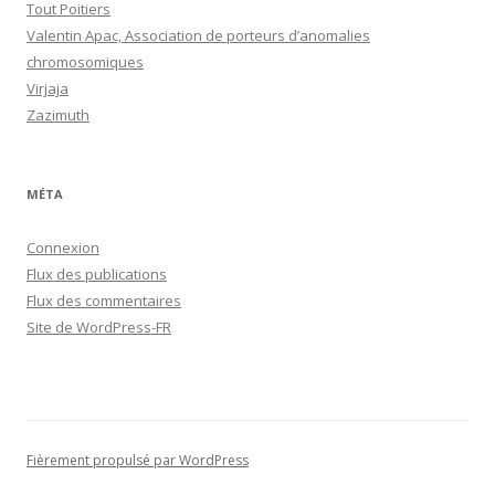
Tout Poitiers
Valentin Apac, Association de porteurs d’anomalies
chromosomiques
Virjaja
Zazimuth
MÉTA
Connexion
Flux des publications
Flux des commentaires
Site de WordPress-FR
Fièrement propulsé par WordPress