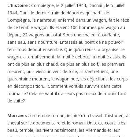
L’histoire
: Compiègne, le 2 juillet 1944, Dachau, le 5 juillet
1944. Dans le dernier train de déportés qui partit de
Compiègne, le narrateur, enfermé dans un wagon, fait le récit
de ce terrible wagon. Ils étaient 100 hommes par wagon au
départ, 22 wagons au total. Sous une chaleur étouffante,
sans eau, sans nourriture. Entassés au point de ne pouvoir
tenir tous debout ensemble. Quelqu’un réussi à organiser le
wagon, alternativement, la moitié debout, la moitié assis. Ils
ont de plus en plus chaud, de plus en plus soif, les premiers
meurent, puis vient un vent de folie, ils s’entretuent, une
quarantaine meurent, le wagon pue, les déjections, les corps
en décomposition… Comment vont-ils survivre dans cette
fournaise? Cela ne vaut-il d’ailleurs pas mieux de mourir tout
de suite?
Mon avis
: un terrible roman, inspiré d’un travail d’historien, à
cheval sur le documentaire et le roman. Un texte court, très
beau, terrible, les riverains témoins, les Allemands et leur