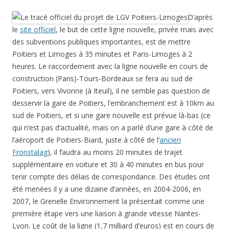
D’après
le
site officiel
, le but de cette ligne nouvelle, privée mais avec
des subventions publiques importantes, est de mettre
Poitiers et Limoges à 35 minutes et Paris-Limoges à 2
heures. Le raccordement avec la ligne nouvelle en cours de
construction (Paris)-Tours-Bordeaux se fera au sud de
Poitiers, vers Vivonne (à Iteuil), il ne semble pas question de
desservir la gare de Poitiers, l’embranchement est à 10km au
sud de Poitiers, et si une gare nouvelle est prévue là-bas (ce
qui n’est pas d’actualité, mais on a parlé d’une gare à côté de
l’aéroport de Poitiers-Biard, juste à côté de l’
ancien
Fronstalag
), il faudra au moins 20 minutes de trajet
supplémentaire en voiture et 30 à 40 minutes en bus pour
tenir compte des délais de correspondance. Des études ont
été menées il y a une dizaine d’années, en 2004-2006, en
2007, le Grenelle Environnement la présentait comme une
première étape vers une liaison à grande vitesse Nantes-
Lyon. Le coût de la ligne (1,7 milliard d’euros) est en cours de