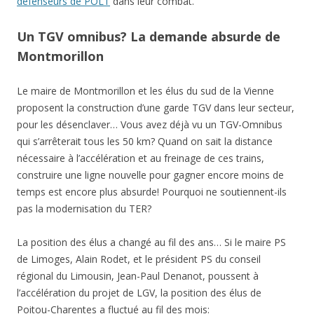
défenseurs de POLT
dans leur combat.
Un TGV omnibus? La demande absurde de
Montmorillon
Le maire de Montmorillon et les élus du sud de la Vienne
proposent la construction d’une garde TGV dans leur secteur,
pour les désenclaver… Vous avez déjà vu un TGV-Omnibus
qui s’arrêterait tous les 50 km? Quand on sait la distance
nécessaire à l’accélération et au freinage de ces trains,
construire une ligne nouvelle pour gagner encore moins de
temps est encore plus absurde! Pourquoi ne soutiennent-ils
pas la modernisation du TER?
La position des élus a changé au fil des ans… Si le maire PS
de Limoges, Alain Rodet, et le président PS du conseil
régional du Limousin, Jean-Paul Denanot, poussent à
l’accélération du projet de LGV, la position des élus de
Poitou-Charentes a fluctué au fil des mois: