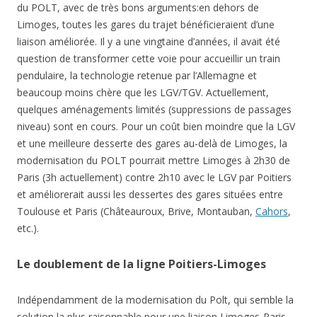
du POLT, avec de très bons arguments:en dehors de
Limoges, toutes les gares du trajet bénéficieraient d’une
liaison améliorée. Il y a une vingtaine d’années, il avait été
question de transformer cette voie pour accueillir un train
pendulaire, la technologie retenue par l’Allemagne et
beaucoup moins chère que les LGV/TGV. Actuellement,
quelques aménagements limités (suppressions de passages
niveau) sont en cours. Pour un coût bien moindre que la LGV
et une meilleure desserte des gares au-delà de Limoges, la
modernisation du POLT pourrait mettre Limoges à 2h30 de
Paris (3h actuellement) contre 2h10 avec le LGV par Poitiers
et améliorerait aussi les dessertes des gares situées entre
Toulouse et Paris (Châteauroux, Brive, Montauban,
Cahors
,
etc.).
Le doublement de la ligne Poitiers-Limoges
Indépendamment de la modernisation du Polt, qui semble la
solution la plus raisonnable pour une liaison Limoges-Paris