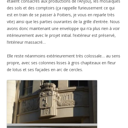
étaient consacrés aux productions de l’Anjou), les mosaïques
des sols et des comptoirs (ça rappelle furieusement ce qui
est en train de se passer à Poitiers, je vous en reparle très
vite) ainsi que les parties ouvrantes de la grille d’entrée. Nous
avons donc maintenant une enveloppe qui n’a plus rien à voir
intérieurement avec le projet initial. l’extérieur est préservé,
l’intérieur massacré…
Elle reste néanmoins extérieurement très colossale… au sens
propre, avec ses colonnes lisses à gros chapiteaux en fleur
de lotus et ses façades en arc de cercles.