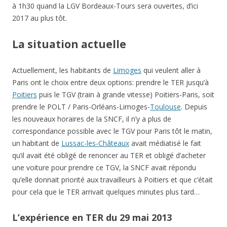
à 1h30 quand la LGV Bordeaux-Tours sera ouvertes, d’ici
2017 au plus tôt.
La situation actuelle
Actuellement, les habitants de
Limoges
qui veulent aller à
Paris ont le choix entre deux options: prendre le TER jusqu’à
Poitiers
puis le TGV (train à grande vitesse) Poitiers-Paris, soit
prendre le POLT / Paris-Orléans-Limoges-
Toulouse
. Depuis
les nouveaux horaires de la SNCF, il n’y a plus de
correspondance possible avec le TGV pour Paris tôt le matin,
un habitant de
Lussac-les-Châteaux
avait médiatisé le fait
qu’il avait été obligé de renoncer au TER et obligé d’acheter
une voiture pour prendre ce TGV, la SNCF avait répondu
qu’elle donnait priorité aux travailleurs à Poitiers et que c’était
pour cela que le TER arrivait quelques minutes plus tard…
L’expérience en TER du 29 mai 2013