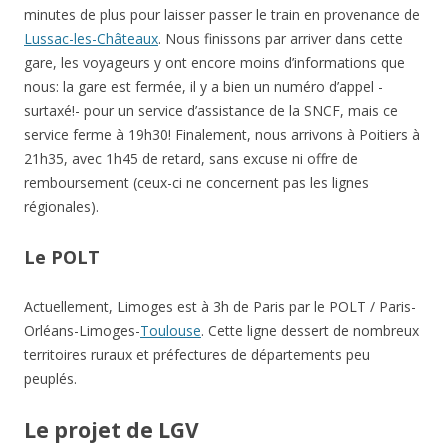
minutes de plus pour laisser passer le train en provenance de
Lussac-les-Châteaux
. Nous finissons par arriver dans cette
gare, les voyageurs y ont encore moins d’informations que
nous: la gare est fermée, il y a bien un numéro d’appel -
surtaxé!- pour un service d’assistance de la SNCF, mais ce
service ferme à 19h30! Finalement, nous arrivons à Poitiers à
21h35, avec 1h45 de retard, sans excuse ni offre de
remboursement (ceux-ci ne concernent pas les lignes
régionales).
Le POLT
Actuellement, Limoges est à 3h de Paris par le POLT / Paris-
Orléans-Limoges-
Toulouse
. Cette ligne dessert de nombreux
territoires ruraux et préfectures de départements peu
peuplés.
Le projet de LGV