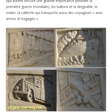
(qui eurent encore une grande importance pendant la
première guerre mondiale), les ballons et le dirigeable, le
voilier, la callèche qui transporte aussi des voyageurs « avec
armes et bagages ».