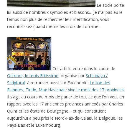
Le socle porte
lui aussi de nombreux symboles et blasons… Je n’ai pas eu le
temps non plus de rechercher leur identification, vous
reconnaissez quand même les croix de Lorraine…
Cet article entre dans le cadre de
Octobre, le mois Fritissime
, organisé par
Schlabaya /
Scriptural
, à retrouver aussi sur Facebook :
Le lion des
Flandres, Tintin, Max Havelaar : vive le mois des 17 provinces!
Il s’agit au cours du mois de parler de tout ce que l’on veut en
rapport avec les 17 anciennes provinces annexés par Charles
Quint et les états de Bourgogne… et qui constituent
aujourd’hui à peu près le Nord-Pas-de-Calais, la Belgique, les
Pays-Bas et le Luxembourg.