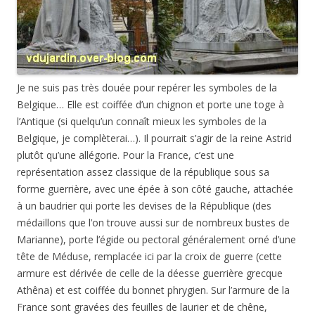
Je ne suis pas très douée pour repérer les symboles de la
Belgique… Elle est coiffée d’un chignon et porte une toge à
l’Antique (si quelqu’un connaît mieux les symboles de la
Belgique, je complèterai…). Il pourrait s’agir de la reine Astrid
plutôt qu’une allégorie. Pour la France, c’est une
représentation assez classique de la république sous sa
forme guerrière, avec une épée à son côté gauche, attachée
à un baudrier qui porte les devises de la République (des
médaillons que l’on trouve aussi sur de nombreux bustes de
Marianne), porte l’égide ou pectoral généralement orné d’une
tête de Méduse, remplacée ici par la croix de guerre (cette
armure est dérivée de celle de la déesse guerrière grecque
Athêna) et est coiffée du bonnet phrygien. Sur l’armure de la
France sont gravées des feuilles de laurier et de chêne,