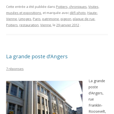
Cette entrée a été publiée dans
Poitiers, chroniques
,
Visites,
musées et expositions
, et marquée avec
défi photo
,
Haute-
Vienne
,
Limoges
,
Paris
,
patrimoine
,
pigeon
,
plaque de rue
,
Poitiers
,
restauration
,
Vienne
, le
29 janvier 2012
.
La grande poste d’Angers
7 réponses
La grande
poste
d’Angers,
rue
Franklin-
Roosevelt,