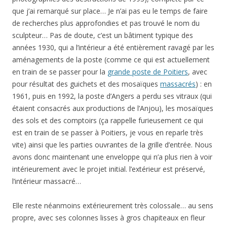
que j’ai remarqué sur place… Je n’ai pas eu le temps de faire
de recherches plus approfondies et pas trouvé le nom du
sculpteur… Pas de doute, c’est un bâtiment typique des
années 1930, qui a l’intérieur a été entièrement ravagé par les
aménagements de la poste (comme ce qui est actuellement
en train de se passer pour la
grande poste de Poitiers
, avec
pour résultat des guichets et des mosaïques
massacrés
) : en
1961, puis en 1992, la poste d’Angers a perdu ses vitraux (qui
étaient consacrés aux productions de l’Anjou), les mosaïques
des sols et des comptoirs (ça rappelle furieusement ce qui
est en train de se passer à Poitiers, je vous en reparle très
vite) ainsi que les parties ouvrantes de la grille d’entrée. Nous
avons donc maintenant une enveloppe qui n’a plus rien à voir
intérieurement avec le projet initial. l’extérieur est préservé,
l’intérieur massacré…
Elle reste néanmoins extérieurement très colossale… au sens
propre, avec ses colonnes lisses à gros chapiteaux en fleur