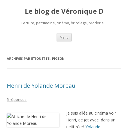
Le blog de Véronique D
Lecture, patrimoine, cinéma, bricolage, broderie…
Aller
Menu
au
contenu
ARCHIVES PAR ÉTIQUETTE :
PIGEON
Henri de Yolande Moreau
5 réponses
Je suis allée au cinéma voir
Henri, de (et avec, dans un
petit rôle)
Yolande