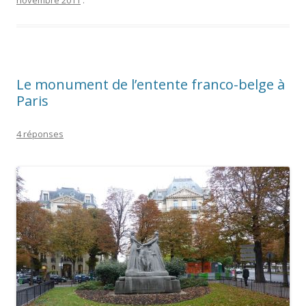
novembre 2011
.
Le monument de l’entente franco-belge à
Paris
4 réponses