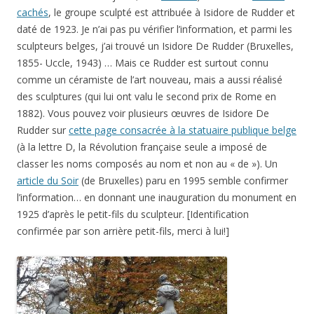
cachés
, le groupe sculpté est attribuée à Isidore de Rudder et
daté de 1923. Je n’ai pas pu vérifier l’information, et parmi les
sculpteurs belges, j’ai trouvé un Isidore De Rudder (Bruxelles,
1855- Uccle, 1943) … Mais ce Rudder est surtout connu
comme un céramiste de l’art nouveau, mais a aussi réalisé
des sculptures (qui lui ont valu le second prix de Rome en
1882). Vous pouvez voir plusieurs œuvres de Isidore De
Rudder sur
cette page consacrée à la statuaire publique belge
(à la lettre D, la Révolution française seule a imposé de
classer les noms composés au nom et non au « de »). Un
article du Soir
(de Bruxelles) paru en 1995 semble confirmer
l’information… en donnant une inauguration du monument en
1925 d’après le petit-fils du sculpteur. [Identification
confirmée par son arrière petit-fils, merci à lui!]