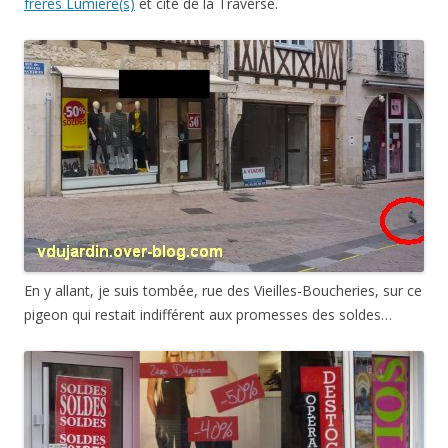
frères Lumière(s)
et cité de la Traverse.
En y allant, je suis tombée, rue des Vieilles-Boucheries, sur ce
pigeon qui restait indifférent aux promesses des soldes…