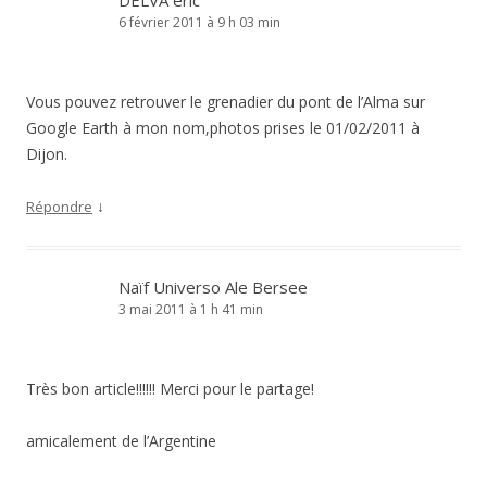
DELVA éric
6 février 2011 à 9 h 03 min
Vous pouvez retrouver le grenadier du pont de l’Alma sur
Google Earth à mon nom,photos prises le 01/02/2011 à
Dijon.
↓
Répondre
Naïf Universo Ale Bersee
3 mai 2011 à 1 h 41 min
Très bon article!!!!!! Merci pour le partage!
amicalement de l’Argentine