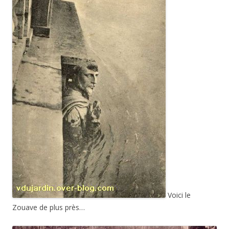
Voici le
Zouave de plus près…