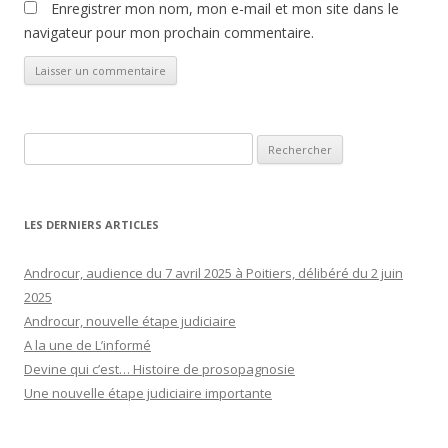
Enregistrer mon nom, mon e-mail et mon site dans le
navigateur pour mon prochain commentaire.
Rechercher :
LES DERNIERS ARTICLES
Androcur, audience du 7 avril 2025 à Poitiers, délibéré du 2 juin
2025
Androcur, nouvelle étape judiciaire
A la une de L’informé
Devine qui c’est… Histoire de prosopagnosie
Une nouvelle étape judiciaire importante