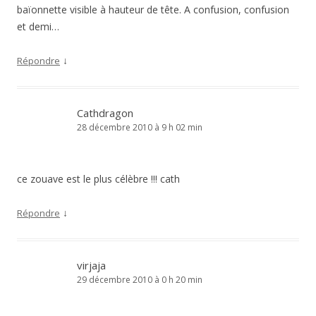
baïonnette visible à hauteur de tête. A confusion, confusion
et demi…
↓
Répondre
Cathdragon
28 décembre 2010 à 9 h 02 min
ce zouave est le plus célèbre !!! cath
↓
Répondre
virjaja
29 décembre 2010 à 0 h 20 min