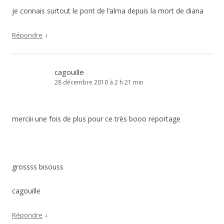
je connais surtout le pont de l’alma depuis la mort de diana
↓
Répondre
cagouille
28 décembre 2010 à 2 h 21 min
merciii une fois de plus pour ce très booo reportage
grossss bisouss
cagouille
↓
Répondre