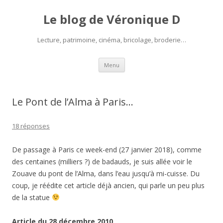
Le blog de Véronique D
Lecture, patrimoine, cinéma, bricolage, broderie…
Aller
Menu
au
contenu
Le Pont de l’Alma à Paris…
18 réponses
De passage à Paris ce week-end (27 janvier 2018), comme
des centaines (milliers ?) de badauds, je suis allée voir le
Zouave du pont de l’Alma, dans l’eau jusqu’à mi-cuisse. Du
coup, je réédite cet article déjà ancien, qui parle un peu plus
de la statue
Article du 28 décembre 2010