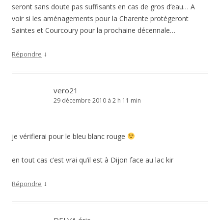
seront sans doute pas suffisants en cas de gros d’eau… A
voir si les aménagements pour la Charente protègeront
Saintes et Courcoury pour la prochaine décennale…
↓
Répondre
vero21
29 décembre 2010 à 2 h 11 min
je vérifierai pour le bleu blanc rouge
en tout cas c’est vrai qu’il est à Dijon face au lac kir
↓
Répondre