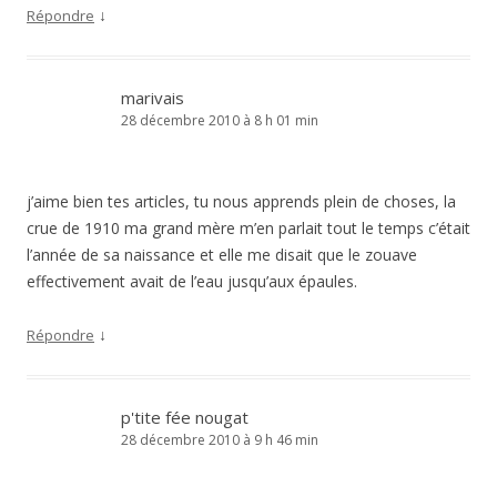
↓
Répondre
marivais
28 décembre 2010 à 8 h 01 min
j’aime bien tes articles, tu nous apprends plein de choses, la
crue de 1910 ma grand mère m’en parlait tout le temps c’était
l’année de sa naissance et elle me disait que le zouave
effectivement avait de l’eau jusqu’aux épaules.
↓
Répondre
p'tite fée nougat
28 décembre 2010 à 9 h 46 min