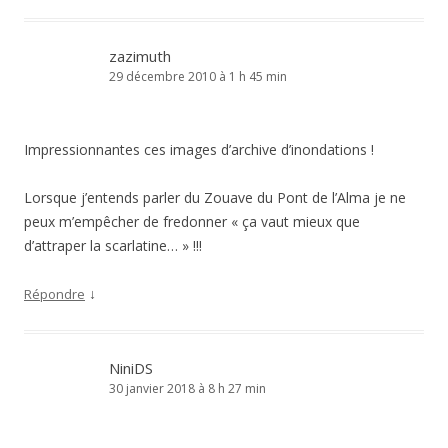
zazimuth
29 décembre 2010 à 1 h 45 min
Impressionnantes ces images d’archive d’inondations !
Lorsque j’entends parler du Zouave du Pont de l’Alma je ne
peux m’empêcher de fredonner « ça vaut mieux que
d’attraper la scarlatine… » !!!
↓
Répondre
NiniDS
30 janvier 2018 à 8 h 27 min