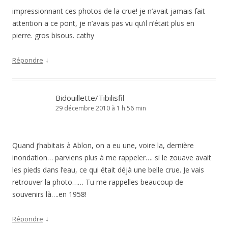
impressionnant ces photos de la crue! je n’avait jamais fait
attention a ce pont, je n’avais pas vu qu’il n’était plus en
pierre. gros bisous. cathy
↓
Répondre
Bidouillette/Tibilisfil
29 décembre 2010 à 1 h 56 min
Quand j’habitais à Ablon, on a eu une, voire la, dernière
inondation… parviens plus à me rappeler…. si le zouave avait
les pieds dans l’eau, ce qui était déjà une belle crue. Je vais
retrouver la photo…… Tu me rappelles beaucoup de
souvenirs là….en 1958!
↓
Répondre