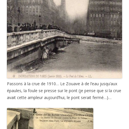
Passons à la crue de 1910… Le Zouave à de l’eau jusqu’aux
épaules, la foule se presse sur le pont (je pense que si la crue
avait cette ampleur aujourd’hui, le pont serait fermé…)…