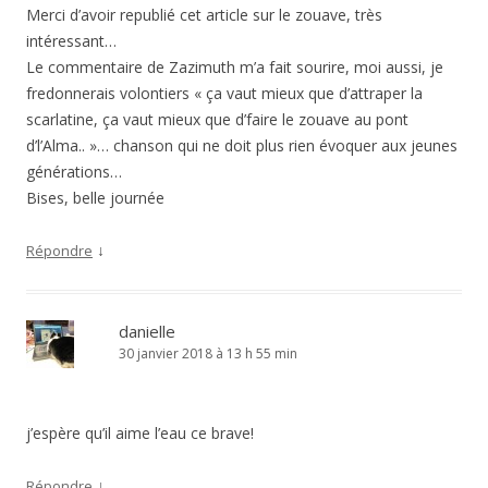
Merci d’avoir republié cet article sur le zouave, très
intéressant…
Le commentaire de Zazimuth m’a fait sourire, moi aussi, je
fredonnerais volontiers « ça vaut mieux que d’attraper la
scarlatine, ça vaut mieux que d’faire le zouave au pont
d’l’Alma.. »… chanson qui ne doit plus rien évoquer aux jeunes
générations…
Bises, belle journée
↓
Répondre
danielle
30 janvier 2018 à 13 h 55 min
j’espère qu’il aime l’eau ce brave!
↓
Répondre