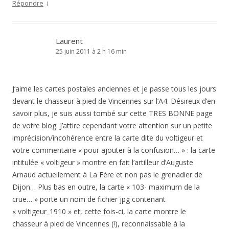
↓
Répondre
Laurent
25 juin 2011 à 2 h 16 min
J’aime les cartes postales anciennes et je passe tous les jours
devant le chasseur à pied de Vincennes sur l’A4. Désireux d’en
savoir plus, je suis aussi tombé sur cette TRES BONNE page
de votre blog. J’attire cependant votre attention sur un petite
imprécision/incohérence entre la carte dite du voltigeur et
votre commentaire « pour ajouter à la confusion… » : la carte
intitulée « voltigeur » montre en fait l’artilleur d’Auguste
Arnaud actuellement à La Fère et non pas le grenadier de
Dijon… Plus bas en outre, la carte « 103- maximum de la
crue… » porte un nom de fichier jpg contenant
« voltigeur_1910 » et, cette fois-ci, la carte montre le
chasseur à pied de Vincennes (!), reconnaissable à la