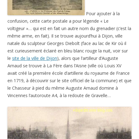
Pour ajouter à la
confusion, cette carte postale a pour légende « Le
voltigeur »… qui est en fait un autre nom du grenadier (c’est la
même arme, en fait). Il se trouve aujourd’hui à Dijon, ville
natale du sculpteur Georges Diebolt (face au lac de Kir où il
est curieusement éclairé en bleu blanc rouge la nuit, voir sur
le
site de la ville de Dijon
), alors que l’artilleur d’Auguste
Arnaud se trouve à La Fère dans l’Aisne (ville où Louis XV
avait créé la première école d’artillerie du royaume de France
en 1719, à découvrir sur le site officiel de la commune) et que
le Chasseur à pied du même Auguste Arnaud domine à
Vincennes l’autoroute A4, à la redoute de Gravelle…