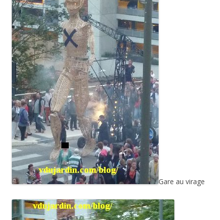
Gare au virage