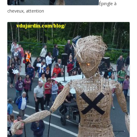
Épingle à
cheveux, attention