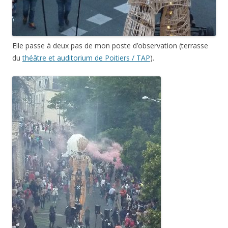
Elle passe à deux pas de mon poste d’observation (terrasse
du
théâtre et auditorium de Poitiers / TAP
).