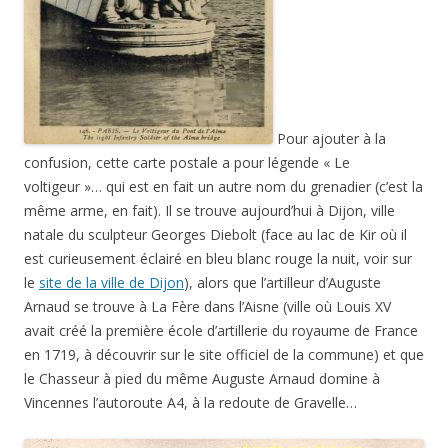
Pour ajouter à la
confusion, cette carte postale a pour légende « Le
voltigeur »… qui est en fait un autre nom du grenadier (c’est la
même arme, en fait). Il se trouve aujourd’hui à Dijon, ville
natale du sculpteur Georges Diebolt (face au lac de Kir où il
est curieusement éclairé en bleu blanc rouge la nuit, voir sur
le
site de la ville de Dijon
), alors que l’artilleur d’Auguste
Arnaud se trouve à La Fère dans l’Aisne (ville où Louis XV
avait créé la première école d’artillerie du royaume de France
en 1719, à découvrir sur le site officiel de la commune) et que
le Chasseur à pied du même Auguste Arnaud domine à
Vincennes l’autoroute A4, à la redoute de Gravelle…