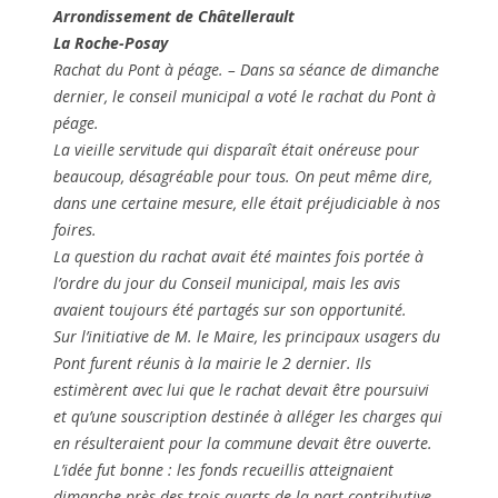
Arrondissement de Châtellerault
La Roche-Posay
Rachat du Pont à péage. – Dans sa séance de dimanche
dernier, le conseil municipal a voté le rachat du Pont à
péage.
La vieille servitude qui disparaît était onéreuse pour
beaucoup, désagréable pour tous. On peut même dire,
dans une certaine mesure, elle était préjudiciable à nos
foires.
La question du rachat avait été maintes fois portée à
l’ordre du jour du Conseil municipal, mais les avis
avaient toujours été partagés sur son opportunité.
Sur l’initiative de M. le Maire, les principaux usagers du
Pont furent réunis à la mairie le 2 dernier. Ils
estimèrent avec lui que le rachat devait être poursuivi
et qu’une souscription destinée à alléger les charges qui
en résulteraient pour la commune devait être ouverte.
L’idée fut bonne : les fonds recueillis atteignaient
dimanche près des trois-quarts de la part contributive