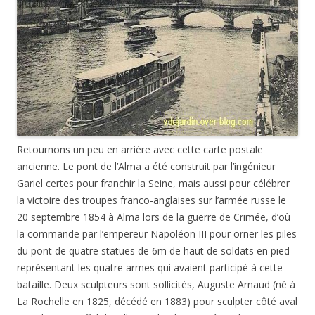
Retournons un peu en arrière avec cette carte postale
ancienne. Le pont de l’Alma a été construit par l’ingénieur
Gariel certes pour franchir la Seine, mais aussi pour célébrer
la victoire des troupes franco-anglaises sur l’armée russe le
20 septembre 1854 à Alma lors de la guerre de Crimée, d’où
la commande par l’empereur Napoléon III pour orner les piles
du pont de quatre statues de 6m de haut de soldats en pied
représentant les quatre armes qui avaient participé à cette
bataille. Deux sculpteurs sont sollicités, Auguste Arnaud (né à
La Rochelle en 1825, décédé en 1883) pour sculpter côté aval