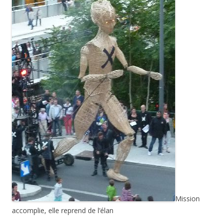
Mission
accomplie, elle reprend de l’élan