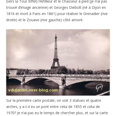
(vers la Tour Eiffel) l’Artilleur et le Chasseur à pied (je n’ai pas
trouvé d’image ancienne) et Georges Diebolt (né à Dijon en
1816 et mort à Paris en 1861) pour réaliser le Grenadier (rive
droite) et le Zouave (rive gauche) côté amont.
Sur la première carte postale, on voit 3 statues et quatre
arches, y a-t-il eu un pont entre celui de 1855 et celui de
1970? Je n’ai pas eu le temps de chercher plus, et sur la carte