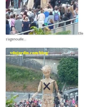
Elle
s’agenouille…