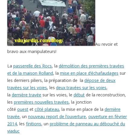
Au revoir et
bravo aux manipulateurs!
La
passerelle des Rocs
, la
démolition des premières travées
et de la maison Rolland
, la
mise en place d’échafaudages
sur
les derniers piliers, la préparation de la
dépose de deux
travées sur les voies
, les
deux travées sur les voies
,
la
dernière travée
sur les voies, le
début
de la reconstruction,
les
premières nouvelles travées
, la jonction
côté
ouest
et
côté plateau
, la mise en place de la
dernière
travée
, un
nouveau report de l’ouverture
,
ouverture en février
2014
, les
finitions
, un
problème de panneau au débouché du
viaduc