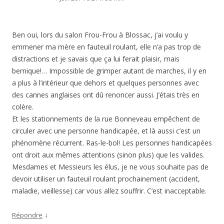
bernique!… Impossible de grimper autant de marches, il y en
a plus à l’intérieur que dehors et quelques personnes avec
des cannes anglaises ont dû renoncer aussi. J’étais très en
colère.
Et les stationnements de la rue Bonneveau empêchent de
circuler avec une personne handicapée, et là aussi c’est un
phénomène récurrent. Ras-le-bol! Les personnes handicapées
ont droit aux mêmes attentions (sinon plus) que les valides.
Mesdames et Messieurs les élus, je ne vous souhaite pas de
devoir utiliser un fauteuil roulant prochainement (accident,
maladie, vieillesse) car vous allez souffrir. C’est inacceptable.
↓
Répondre
virjaja
3 juin 2014 à 10 h 19 min