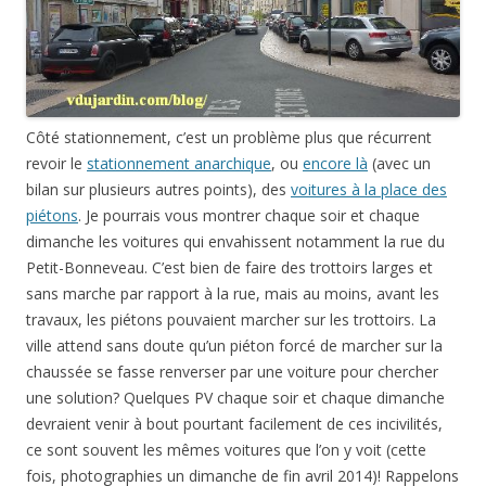
Côté stationnement, c’est un problème plus que récurrent
revoir le
stationnement anarchique
, ou
encore là
(avec un
bilan sur plusieurs autres points), des
voitures à la place des
piétons
. Je pourrais vous montrer chaque soir et chaque
dimanche les voitures qui envahissent notamment la rue du
Petit-Bonneveau. C’est bien de faire des trottoirs larges et
sans marche par rapport à la rue, mais au moins, avant les
travaux, les piétons pouvaient marcher sur les trottoirs. La
ville attend sans doute qu’un piéton forcé de marcher sur la
chaussée se fasse renverser par une voiture pour chercher
une solution? Quelques PV chaque soir et chaque dimanche
devraient venir à bout pourtant facilement de ces incivilités,
ce sont souvent les mêmes voitures que l’on y voit (cette
fois, photographies un dimanche de fin avril 2014)! Rappelons