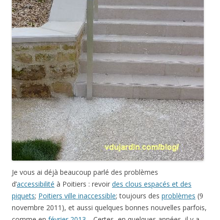
Je vous ai déjà beaucoup parlé des problèmes
d’
accessibilité
à Poitiers : revoir
des clous espacés et des
piquets
;
Poitiers ville inaccessible
; toujours des
problèmes
(9
novembre 2011), et aussi quelques bonnes nouvelles parfois,
comme en
février 2013
… Certes, en quelques années, il y a