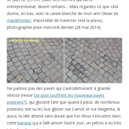
entrepreneuriat, disent certains… Mais regardez ce que cela
donne, en bas, avec la canne blanche de mon ami Olivier (le
marathonien
, impossible de traverser seul la place),
photographie prise mercredi dernier (28 mai 2014).
Ne parlons pas des pavés qui s’autodétruisent à grande
vitesse (revoir
De quoi souffrent les nouveaux pavés
poitevins?
), qui glissent tant que quand il pleut, de nombreux
poitevins ont vu les bus glisser rue Carnot et rue Magenta, là
aussi, la ville attend sans doute que l’un d’eux s’encastre dans
cette
banque
(ça a failli arriver l’autre jour, un piéton a eu très