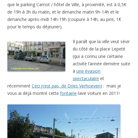
que le parking Carnot / hôtel de Ville, à proximité, est à 0,5€
de 19h à 3h du matin, et le dimanche matin 9h-14h et le
dimanche après-midi 14h-19h (coupure à 14h, au pire, 1€
pour le temps du déjeuner).
Il paraît que la ville veut sévir
du côté de la place Lepetit
(qui a connu une certaine
activité l’année dernière suite
à
une évasion
spectaculaire
et
récemment
Ceci n’est pas, de Dries Verhoeven
) : mais je
vous ai déjà montré cette
fontaine
-lave voiture en 2011!