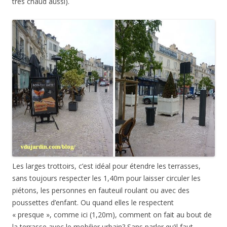
très chaud aussi).
Les larges trottoirs, c’est idéal pour étendre les terrasses,
sans toujours respecter les 1,40m pour laisser circuler les
piétons, les personnes en fauteuil roulant ou avec des
poussettes d’enfant. Ou quand elles le respectent
« presque », comme ici (1,20m), comment on fait au bout de
la terrasse avec le mobilier urbain? Sans parler qu’il faut