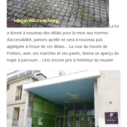
d’accessibilité, parions qu’elle ne sera à nouveau pas
appliquée à l’issue de ces délais… La cour du musée de
Poitiers, avec ses marches et ses pavés, donne un aperçu du
trajet à parcourir… c’est encore pire à l’intérieur du musée!
Quant aux Salons de Blossac, où se tiennent régulièrement
des manifestations (concerts, salons…), c’est un cauchemar