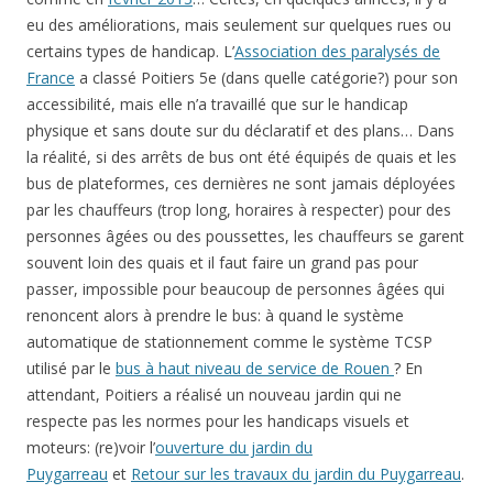
eu des améliorations, mais seulement sur quelques rues ou
certains types de handicap. L’
Association des paralysés de
France
a classé Poitiers 5e (dans quelle catégorie?) pour son
accessibilité, mais elle n’a travaillé que sur le handicap
physique et sans doute sur du déclaratif et des plans… Dans
la réalité, si des arrêts de bus ont été équipés de quais et les
bus de plateformes, ces dernières ne sont jamais déployées
par les chauffeurs (trop long, horaires à respecter) pour des
personnes âgées ou des poussettes, les chauffeurs se garent
souvent loin des quais et il faut faire un grand pas pour
passer, impossible pour beaucoup de personnes âgées qui
renoncent alors à prendre le bus: à quand le système
automatique de stationnement comme le système TCSP
utilisé par le
bus à haut niveau de service de Rouen
? En
attendant, Poitiers a réalisé un nouveau jardin qui ne
respecte pas les normes pour les handicaps visuels et
moteurs: (re)voir l’
ouverture du jardin du
Puygarreau
et
Retour sur les travaux du jardin du Puygarreau
.