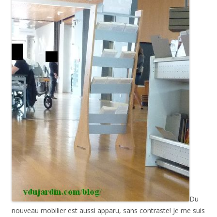
Du
nouveau mobilier est aussi apparu, sans contraste! Je me suis
prise les pieds dans ce présentoir, et j’ai aussi vu une vieille
dame faire de même. Couleur bois sur bois, quand on a des
problèmes de vision périphérique, c’est invisible!