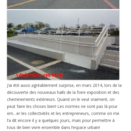
J’ai été aussi agréablement surprise, en mars 2014, lors de la
découverte des nouveaux halls de la foire exposition et des
cheminements extérieurs. Quand on le veut vraiment, on
peut faire les choses bien! Les normes ne sont pas là pour
em…er les collectivités et les entrepreneurs, comme on me
l’a dit encore il y a quelques jours, mais pour permettre à
tous de bien vivre ensemble dans l’espace urbain!