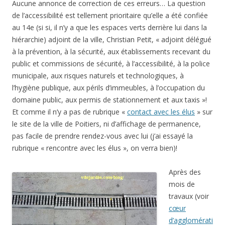
Aucune annonce de correction de ces erreurs… La question
de l’accessibilité est tellement prioritaire qu’elle a été confiée
au 14e (si si, il n’y a que les espaces verts derrière lui dans la
hiérarchie) adjoint de la ville, Christian Petit, « adjoint délégué
à la prévention, à la sécurité, aux établissements recevant du
public et commissions de sécurité, à l’accessibilité, à la police
municipale, aux risques naturels et technologiques, à
l’hygiène publique, aux périls d’immeubles, à l’occupation du
domaine public, aux permis de stationnement et aux taxis »!
Et comme il n’y a pas de rubrique «
contact avec les élus
» sur
le site de la ville de Poitiers, ni d’affichage de permanence,
pas facile de prendre rendez-vous avec lui (j’ai essayé la
rubrique « rencontre avec les élus », on verra bien)!
Après des
mois de
travaux (voir
cœur
d’agglomérati