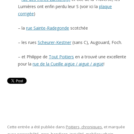
Lumières ont enfin perdu leur S (voir ici la
plaque
corrigée
)
– la
rue Sainte-Radegonde
scotchée
– les rues
Scheurer-Kestner
(sans C), Augouard, Foch.
– et Philippe de
Tout Poitiers
en a trouvé une excellente
pour la
rue de la Cueille aigüe / aiguë / aigüë
!
Cette entrée a été publiée dans
Poitiers, chroniques
, et marquée