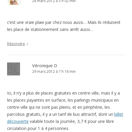
28 mars 2012 à 5 h 02 min
c’est une vraie plaie par chez nous aussi… Mais ils réduisent
les place de stationnement sans arrêt aussi…
↓
Répondre
Véronique D
29 mars 2012 à 7 h 16 min
Ici, il n’y a plus de places gratuites en centre-ville, mais il y a
les places payantes en surface, les parkings municipaux en
centre-ville qui ne sont pas pleins, et en périphérie, les
parcobus gratuits, il y a un tarif de bus attractif, dont un
billet
découverte
valable toute la journée, 3,7 € pour une libre
circulation pour 1 à 4 personnes.