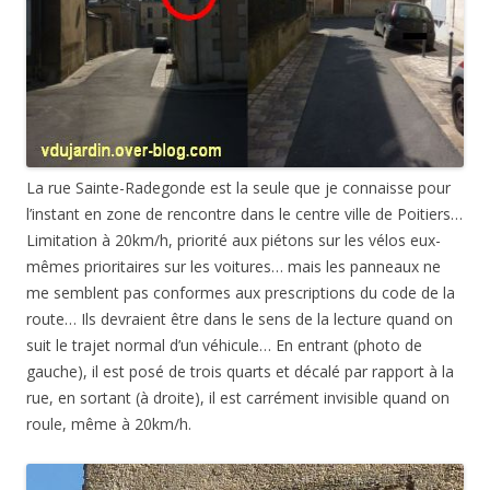
La rue Sainte-Radegonde est la seule que je connaisse pour
l’instant en zone de rencontre dans le centre ville de Poitiers…
Limitation à 20km/h, priorité aux piétons sur les vélos eux-
mêmes prioritaires sur les voitures… mais les panneaux ne
me semblent pas conformes aux prescriptions du code de la
route… Ils devraient être dans le sens de la lecture quand on
suit le trajet normal d’un véhicule… En entrant (photo de
gauche), il est posé de trois quarts et décalé par rapport à la
rue, en sortant (à droite), il est carrément invisible quand on
roule, même à 20km/h.