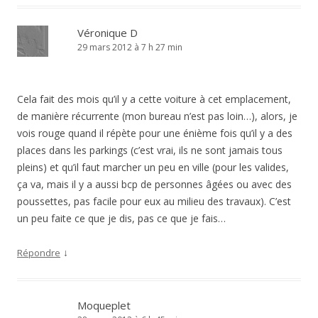
Véronique D
29 mars 2012 à 7 h 27 min
Cela fait des mois qu’il y a cette voiture à cet emplacement,
de manière récurrente (mon bureau n’est pas loin…), alors, je
vois rouge quand il répète pour une énième fois qu’il y a des
places dans les parkings (c’est vrai, ils ne sont jamais tous
pleins) et qu’il faut marcher un peu en ville (pour les valides,
ça va, mais il y a aussi bcp de personnes âgées ou avec des
poussettes, pas facile pour eux au milieu des travaux). C’est
un peu faite ce que je dis, pas ce que je fais…
↓
Répondre
Moqueplet