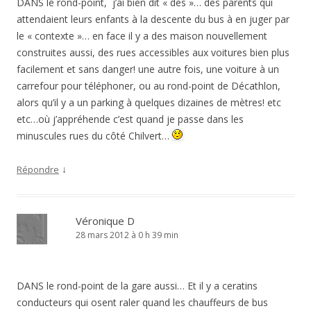
DANS le rond-point, j’ai bien dit « des »… des parents qui
attendaient leurs enfants à la descente du bus à en juger par
le « contexte »… en face il y a des maison nouvellement
construites aussi, des rues accessibles aux voitures bien plus
facilement et sans danger! une autre fois, une voiture à un
carrefour pour téléphoner, ou au rond-point de Décathlon,
alors qu’il y a un parking à quelques dizaines de mètres! etc
etc…où j’appréhende c’est quand je passe dans les
minuscules rues du côté Chilvert…
↓
Répondre
Véronique D
28 mars 2012 à 0 h 39 min
DANS le rond-point de la gare aussi… Et il y a ceratins
conducteurs qui osent raler quand les chauffeurs de bus