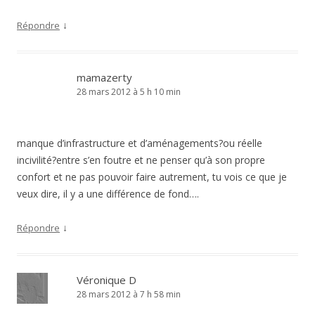
↓
Répondre
mamazerty
28 mars 2012 à 5 h 10 min
manque d’infrastructure et d’aménagements?ou réelle
incivilité?entre s’en foutre et ne penser qu’à son propre
confort et ne pas pouvoir faire autrement, tu vois ce que je
veux dire, il y a une différence de fond….
↓
Répondre
Véronique D
28 mars 2012 à 7 h 58 min