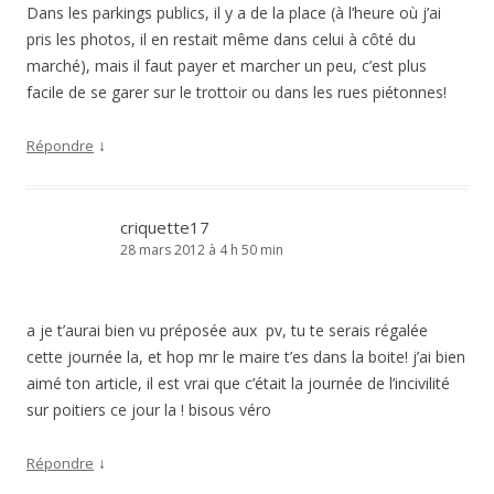
Dans les parkings publics, il y a de la place (à l’heure où j’ai
pris les photos, il en restait même dans celui à côté du
marché), mais il faut payer et marcher un peu, c’est plus
facile de se garer sur le trottoir ou dans les rues piétonnes!
↓
Répondre
criquette17
28 mars 2012 à 4 h 50 min
a je t’aurai bien vu préposée aux pv, tu te serais régalée
cette journée la, et hop mr le maire t’es dans la boite! j’ai bien
aimé ton article, il est vrai que c’était la journée de l’incivilité
sur poitiers ce jour la ! bisous véro
↓
Répondre