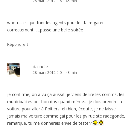
28 mars 2012 à 6 h 45 min
waou…. et que font les agents pour les faire garer
correctement……passe une belle soirée
↓
Répondre
dalinele
28 mars 2012 à 0 h 43 min
je confirme, on a vu ça aussi!!! je viens de lire les comms, les
municipalités ont bon dos quand même… je dois prendre la
voiture pour aller à Poitiers, eh bien, écoute, je ne laisse
jamais ma voiture comme ça! pour les pv rue ste radegonde,
remarque, tu me donnerais envie de tester?