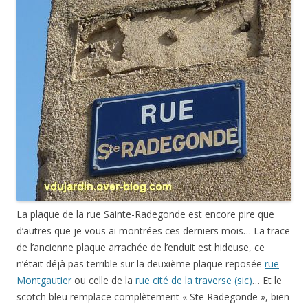
La plaque de la rue Sainte-Radegonde est encore pire que
d’autres que je vous ai montrées ces derniers mois… La trace
de l’ancienne plaque arrachée de l’enduit est hideuse, ce
n’était déjà pas terrible sur la deuxième plaque reposée
rue
Montgautier
ou celle de la
rue cité de la traverse (sic)
… Et le
scotch bleu remplace complètement « Ste Radegonde », bien