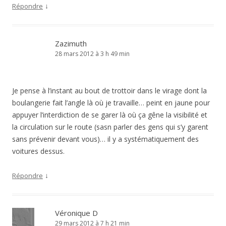
↓
Répondre
Zazimuth
28 mars 2012 à 3 h 49 min
Je pense à l’instant au bout de trottoir dans le virage dont la
boulangerie fait l’angle là où je travaille… peint en jaune pour
appuyer l’interdiction de se garer là où ça gêne la visibilité et
la circulation sur le route (sasn parler des gens qui s’y garent
sans prévenir devant vous)… il y a systématiquement des
voitures dessus.
↓
Répondre
Véronique D
29 mars 2012 à 7 h 21 min