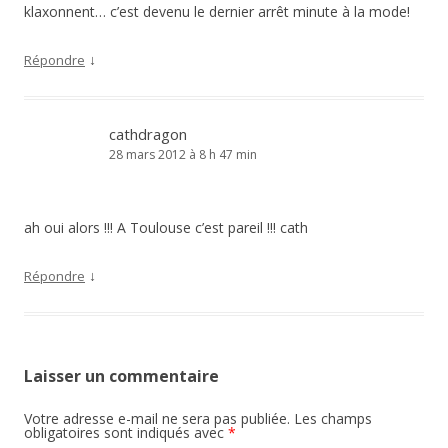
klaxonnent… c’est devenu le dernier arrêt minute à la mode!
↓
Répondre
cathdragon
28 mars 2012 à 8 h 47 min
ah oui alors !!! A Toulouse c’est pareil !!! cath
↓
Répondre
Laisser un commentaire
Votre adresse e-mail ne sera pas publiée.
Les champs
obligatoires sont indiqués avec
*