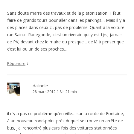
Sans doute marre des travaux et de la piétonisation, il faut
faire de grands tours pour aller dans les parkings… Mais il y a
des places dans ceux-ci, pas de problème! Quant à la voiture
rue Sainte-Radegonde, c’est un riverain qui y est tjrs, jamais
de PV, devant chez le maire ou presque… de là à penser que
c’est lui ou un de ses proches…
↓
Répondre
dalinele
28 mars 2012 à 8 h 21 min
il n’y a pas ce problème qu’en ville… sur la route de Fontaine,
à un nouveau rond-point près duquel se trouve un arrête de
bus, j’ai rencontré plusieurs fois des voitures stationnées