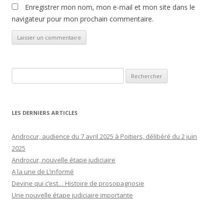
Enregistrer mon nom, mon e-mail et mon site dans le
navigateur pour mon prochain commentaire.
Rechercher :
LES DERNIERS ARTICLES
Androcur, audience du 7 avril 2025 à Poitiers, délibéré du 2 juin
2025
Androcur, nouvelle étape judiciaire
A la une de L’informé
Devine qui c’est… Histoire de prosopagnosie
Une nouvelle étape judiciaire importante