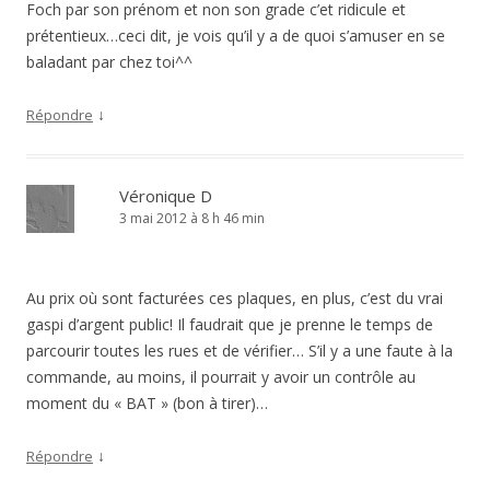
Foch par son prénom et non son grade c’et ridicule et
prétentieux…ceci dit, je vois qu’il y a de quoi s’amuser en se
baladant par chez toi^^
↓
Répondre
Véronique D
3 mai 2012 à 8 h 46 min
Au prix où sont facturées ces plaques, en plus, c’est du vrai
gaspi d’argent public! Il faudrait que je prenne le temps de
parcourir toutes les rues et de vérifier… S’il y a une faute à la
commande, au moins, il pourrait y avoir un contrôle au
moment du « BAT » (bon à tirer)…
↓
Répondre