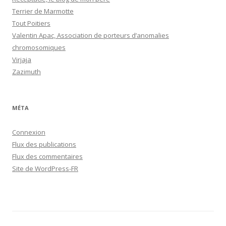
Terrier de Marmotte
Tout Poitiers
Valentin Apac, Association de porteurs d’anomalies
chromosomiques
Virjaja
Zazimuth
MÉTA
Connexion
Flux des publications
Flux des commentaires
Site de WordPress-FR