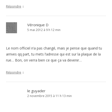
↓
Répondre
Véronique D
5 mai 2012 à 9 h 12 min
Le nom officiel n’a pas changé, mais je pense que quand tu
arrives qq part, tu mets l’adresse qui est sur la plaque de la
rue… Bon, on verra bien ce que ça va devenir…
↓
Répondre
le guyader
2 novembre 2015 à 11 h 13 min