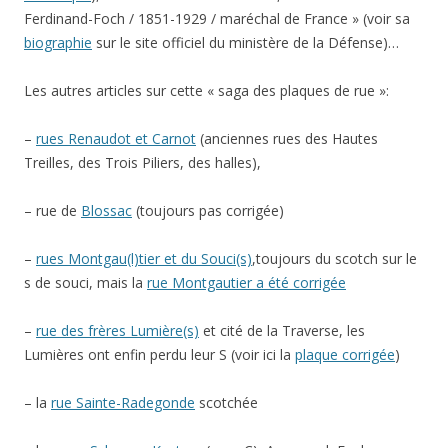
Ferdinand-Foch / 1851-1929 / maréchal de France » (voir sa
biographie
sur le site officiel du ministère de la Défense)…
Les autres articles sur cette « saga des plaques de rue »:
–
rues Renaudot et Carnot
(anciennes rues des Hautes
Treilles, des Trois Piliers, des halles),
– rue de
Blossac
(toujours pas corrigée)
–
rues Montgau(l)tier et du Souci(s)
,toujours du scotch sur le
s de souci, mais la
rue Montgautier a été corrigée
–
rue des frères Lumière(s)
et cité de la Traverse, les
Lumières ont enfin perdu leur S (voir ici la
plaque corrigée
)
– la
rue Sainte-Radegonde
scotchée