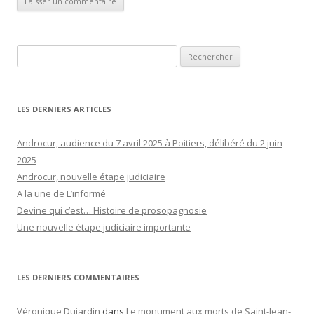
Rechercher :
LES DERNIERS ARTICLES
Androcur, audience du 7 avril 2025 à Poitiers, délibéré du 2 juin
2025
Androcur, nouvelle étape judiciaire
A la une de L’informé
Devine qui c’est… Histoire de prosopagnosie
Une nouvelle étape judiciaire importante
LES DERNIERS COMMENTAIRES
Véronique Dujardin
dans
Le monument aux morts de Saint-Jean-