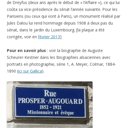
de Dreyfus (deux ans après le début de « l’Affaire »), ce qui lui
coûta sa vice-présidence du sénat l’année suivante. Pour les
Parisiens (ou ceux qui vont à Paris), un monument réalisé par
Jules Dalou lui rend hommage depuis 1908 à deux pas du
sénat, dans le jardin du Luxembourg. [la plaque a été
corrigée, voir en
février 2013
]
Pour en savoir plus
: voir la biographie de Auguste
Scheurer-Kestner dans les Biographies alsaciennes avec
portraits en photographie, série 1, A. Meyer, Colmar, 1884-
1890 (
ici sur Gallica
).