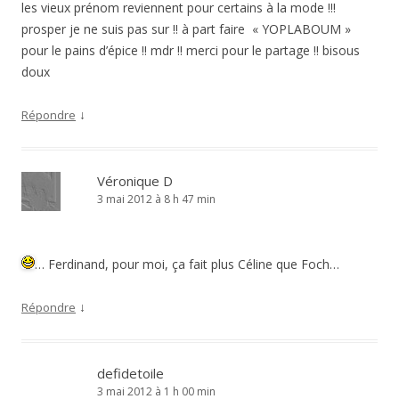
les vieux prénom reviennent pour certains à la mode !!!
prosper je ne suis pas sur !! à part faire « YOPLABOUM »
pour le pains d’épice !! mdr !! merci pour le partage !! bisous
doux
↓
Répondre
Véronique D
3 mai 2012 à 8 h 47 min
… Ferdinand, pour moi, ça fait plus Céline que Foch…
↓
Répondre
defidetoile
3 mai 2012 à 1 h 00 min