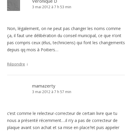
Véronique D
3 mai 2012 à 7 h 53 min
Non, légalement, on ne peut pas changer les noms comme
ça, il faut une délibération du conseil municipal, ce que n’ont
pas compris ceux (élus, techniciens) qui font les changements
depuis qq mois à Poitiers…
↓
Répondre
mamazerty
3 mai 2012 à 7 h 57 min
c’est comme le relecteur-correcteur de certain livre que tu
nous a présenté récemment….il n’y a pas de correcteur de
plaque avant son achat et sa mise en place?et puis appeler