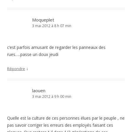
Moqueplet
3 mai 2012 à 8 h 07 min
c’est parfois amusant de regarder les panneaux des
rues…..passe un doux jeudi
↓
Répondre
laouen
3 mai 2012 à 9 h 00 min
Quelle est la culture de ces personnes élues par le peuple , ne
pas savoir corriger les erreurs des employés faisant ces