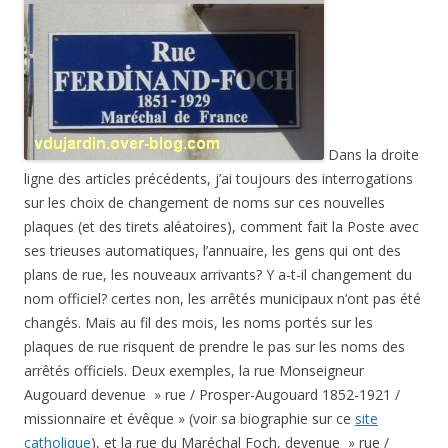
Dans la droite
ligne des articles précédents, j’ai toujours des interrogations
sur les choix de changement de noms sur ces nouvelles
plaques (et des tirets aléatoires), comment fait la Poste avec
ses trieuses automatiques, l’annuaire, les gens qui ont des
plans de rue, les nouveaux arrivants? Y a-t-il changement du
nom officiel? certes non, les arrêtés municipaux n’ont pas été
changés. Mais au fil des mois, les noms portés sur les
plaques de rue risquent de prendre le pas sur les noms des
arrêtés officiels. Deux exemples, la rue Monseigneur
Augouard devenue » rue / Prosper-Augouard 1852-1921 /
missionnaire et évêque » (voir sa biographie sur ce
site
catholique
), et la rue du Maréchal Foch, devenue » rue /