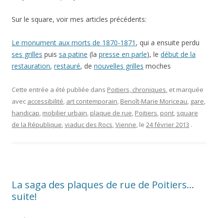
Sur le square, voir mes articles précédents:
Le monument aux morts de 1870-1871
, qui a ensuite perdu
ses grilles
puis
sa patine
(la
presse en parle
), le
début de la
restauration
,
restauré
, de
nouvelles grilles
moches
Cette entrée a été publiée dans
Poitiers, chroniques
, et marquée
avec
accessibilité
,
art contemporain
,
Benoît-Marie Moriceau
,
gare
,
handicap
,
mobilier urbain
,
plaque de rue
,
Poitiers
,
pont
,
square
de la République
,
viaduc des Rocs
,
Vienne
, le
24 février 2013
.
La saga des plaques de rue de Poitiers…
suite!