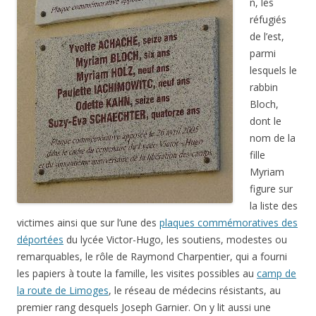
n, les
réfugiés
de l’est,
parmi
lesquels le
rabbin
Bloch,
dont le
nom de la
fille
Myriam
figure sur
la liste des
victimes ainsi que sur l’une des
plaques commémoratives des
déportées
du lycée Victor-Hugo, les soutiens, modestes ou
remarquables, le rôle de Raymond Charpentier, qui a fourni
les papiers à toute la famille, les visites possibles au
camp de
la route de Limoges
, le réseau de médecins résistants, au
premier rang desquels Joseph Garnier. On y lit aussi une