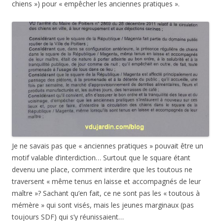
chiens ») pour « empêcher les anciennes pratiques ».
Je ne savais pas que « anciennes pratiques » pouvait être un
motif valable d’interdiction… Surtout que le square étant
devenu une place, comment interdire que les toutous ne
traversent « même tenus en laisse et accompagnés de leur
maître »? Sachant qu’en fait, ce ne sont pas les « toutous à
mémère » qui sont visés, mais les jeunes marginaux (pas
toujours SDF) qui s’y réunissaient…