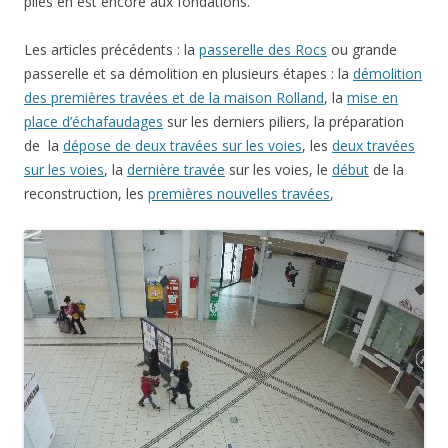
piles en est encore aux fondations.
Les articles précédents : la
passerelle des Rocs
ou grande
passerelle et sa démolition en plusieurs étapes : la
démolition
des premières travées et de la maison Rolland
, la
mise en
place d’échafaudages
sur les derniers piliers, la préparation
de la
dépose de deux travées sur les voies
, les
deux travées
sur les voies
, la
dernière travée
sur les voies, le
début
de la
reconstruction, les
premières nouvelles travées
,