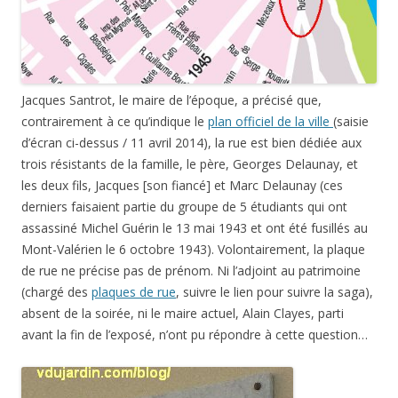
Jacques Santrot, le maire de l’époque, a précisé que,
contrairement à ce qu’indique le
plan officiel de la ville
(saisie
d’écran ci-dessus / 11 avril 2014), la rue est bien dédiée aux
trois résistants de la famille, le père, Georges Delaunay, et
les deux fils, Jacques [son fiancé] et Marc Delaunay (ces
derniers faisaient partie du groupe de 5 étudiants qui ont
assassiné
Michel Guérin
le
13 mai 1943
et ont été fusillés au
Mont-Valérien le
6 octobre 1943
). Volontairement, la plaque
de rue ne précise pas de prénom. Ni l’adjoint au patrimoine
(chargé des
plaques de rue
, suivre le lien pour suivre la saga),
absent de la soirée, ni le maire actuel, Alain Clayes, parti
avant la fin de l’exposé, n’ont pu répondre à cette question…