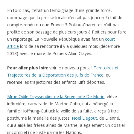
En tout cas, c’était un témoignage d’une grande force,
dommage que la presse locale n’en ait pas (encore?) fait de
compte-rendu ou que France 3 Poitou-Charentes n’ait pas
profité de son passage de plusieurs jours à Poitiers pour faire
un reportage. La Nouvelle République avait fait un
court
article
lors de sa rencontre il y a quelques mois (décembre
2013) avec le maire de Poitiers Alain Clayes.
Pour aller plus loin:
voir le nouveau portail
Territoires et
Trajectoires de la Déportation des Juifs de France
, qui
recense les trajectoires des enfants juifs déportés.
Mme Odile Teyssendier de la Serve, née De Morin
, élève
infirmière, camarade de Marthe Cohn, qui a hébergé la
famille Hoffnung-Gutlück la veille de sa fuite, a reçu à titre
posthume la médaille des justes.
Noël Degout
, de Dienné,
qui a aidé les frères aînés de Marthe, a également un dossier
(incomplet) de Juste parmi les Nations.