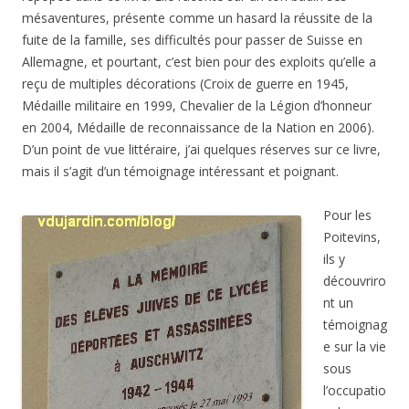
mésaventures, présente comme un hasard la réussite de la
fuite de la famille, ses difficultés pour passer de Suisse en
Allemagne, et pourtant, c’est bien pour des exploits qu’elle a
reçu de multiples décorations (Croix de guerre en 1945,
Médaille militaire en 1999, Chevalier de la Légion d’honneur
en 2004, Médaille de reconnaissance de la Nation en 2006).
D’un point de vue littéraire, j’ai quelques réserves sur ce livre,
mais il s’agit d’un témoignage intéressant et poignant.
Pour les
Poitevins,
ils y
découvriro
nt un
témoignag
e sur la vie
sous
l’occupatio