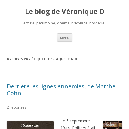
Le blog de Véronique D
Lecture, patrimoine, cinéma, bricolage, broderie…
Aller
Menu
au
contenu
ARCHIVES PAR ÉTIQUETTE :
PLAQUE DE RUE
Derrière les lignes ennemies, de Marthe
Cohn
2 réponses
Le 5 septembre
1944, Poitiers était