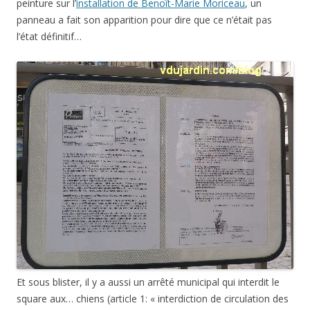
peinture sur l’
installation de Benoît-Marie Moriceau
, un
panneau a fait son apparition pour dire que ce n’était pas
l’état définitif…
Et sous blister, il y a aussi un arrêté municipal qui interdit le
square aux… chiens (article 1: « interdiction de circulation des