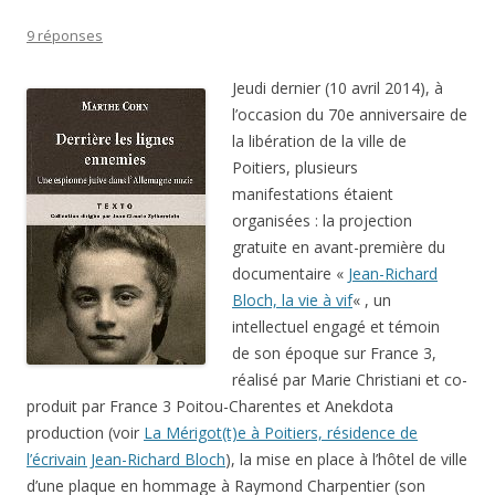
9 réponses
Jeudi dernier (10 avril 2014), à
l’occasion du 70e anniversaire de
la libération de la ville de
Poitiers, plusieurs
manifestations étaient
organisées : la projection
gratuite en avant-première du
documentaire «
Jean-Richard
Bloch, la vie à vif
« , un
intellectuel engagé et témoin
de son époque sur France 3,
réalisé par Marie Christiani et co-
produit par France 3 Poitou-Charentes et Anekdota
production (voir
La Mérigot(t)e à Poitiers, résidence de
l’écrivain Jean-Richard Bloch
), la mise en place à l’hôtel de ville
d’une plaque en hommage à Raymond Charpentier (son