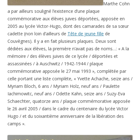
Marthe Cohn
a par ailleurs souligné l’existence d’une plaque
commémorative aux élèves juives déportées, apposée en
2005 au lycée Victor-Hugo, dont des camarades de sa sœur
cadette (non loin d’ailleurs de
Tête de jeune fille
de
Couvègnes). Il y a en fait plusieurs plaques. Deux sont
dédiées aux élèves, la première n’avait pas de noms…: « A la
mémoire / des élèves juives de ce lycée / déportées et
assassinées / à Auschwitz / 1942-1944 / plaque
commémorative apposée le 27 mai 1993 », complétée par
celle portant une liste complète, « Yvette Achache, seize ans /
Myriam Bloch, 6 ans / Myriam Holz, neuf ans / Paulette
Iachimowitc, neuf ans / Odette Kahn, seize ans / Suzy-Eva
Schaechter, quatorze ans / plaque commémorative apposée
le 26 avril 2005 / dans le cadre du centenaire du lycée Victor
Hugo / et du soixantième anniversaire de la libération des
camps ».