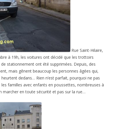
Rue Saint-Hilaire,
 à 19h, les voitures ont décidé que les trottoirs
ces de stationnement ont été supprimées. Depuis, des
ent, mais gênent beaucoup les personnes âgées qui,
se heurtent dedans… Rien n’est parfait, pourquoi ne pas
si, les familles avec enfants en poussettes, nombreuses à
in marcher en toute sécurité et pas sur la rue…