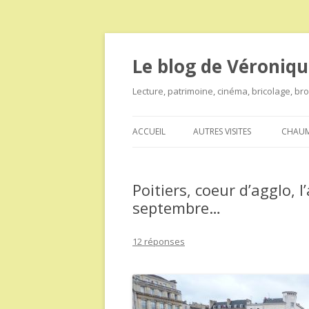
Le blog de Véroniqu
Lecture, patrimoine, cinéma, bricolage, b
ACCUEIL
AUTRES VISITES
CHAUM
Poitiers, coeur d’agglo, 
septembre…
12 réponses