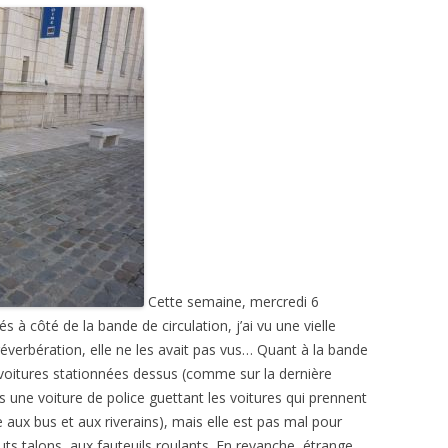
Cette semaine, mercredi 6
 à côté de la bande de circulation, j’ai vu une vielle
éverbération, elle ne les avait pas vus… Quant à la bande
 voitures stationnées dessus (comme sur la dernière
is une voiture de police guettant les voitures qui prennent
e aux bus et aux riverains), mais elle est pas mal pour
ts talons, aux fauteuils roulants. En revanche, étrange,