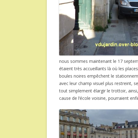
nous sommes maintenant le 17 septembre
étaient très accueillants là où les pla
boules noires empêchent le stationnem
avec leur champ visuel plus restreint, 
tout simplement élargir le trottoir, ain
cause de l’école voisine, pourraient enf