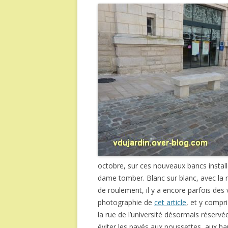
octobre, sur ces nouveaux bancs installés
dame tomber. Blanc sur blanc, avec la r
de roulement, il y a encore parfois des
photographie de
cet article
, et y compr
la rue de l’université désormais réservé
éviter les pavés aux poussettes, aux hau