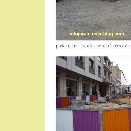
parler de dalles, elles sont très étroi