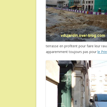
terrasse en profitent pour faire leur r
apparemment toujours pas pour
le Pr