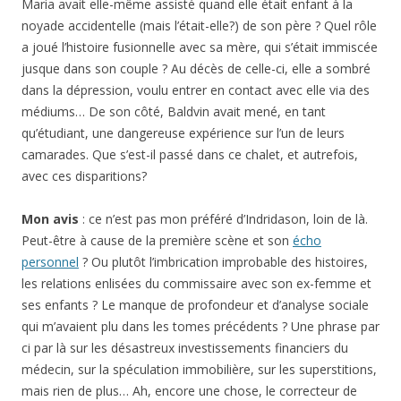
Maria avait elle-même assisté quand elle était enfant à la
noyade accidentelle (mais l’était-elle?) de son père ? Quel rôle
a joué l’histoire fusionnelle avec sa mère, qui s’était immiscée
jusque dans son couple ? Au décès de celle-ci, elle a sombré
dans la dépression, voulu entrer en contact avec elle via des
médiums… De son côté, Baldvin avait mené, en tant
qu’étudiant, une dangereuse expérience sur l’un de leurs
camarades. Que s’est-il passé dans ce chalet, et autrefois,
avec ces disparitions?
Mon avis
: ce n’est pas mon préféré d’Indridason, loin de là.
Peut-être à cause de la première scène et son
écho
personnel
? Ou plutôt l’imbrication improbable des histoires,
les relations enlisées du commissaire avec son ex-femme et
ses enfants ? Le manque de profondeur et d’analyse sociale
qui m’avaient plu dans les tomes précédents ? Une phrase par
ci par là sur les désastreux investissements financiers du
médecin, sur la spéculation immobilière, sur les superstitions,
mais rien de plus… Ah, encore une chose, le correcteur de