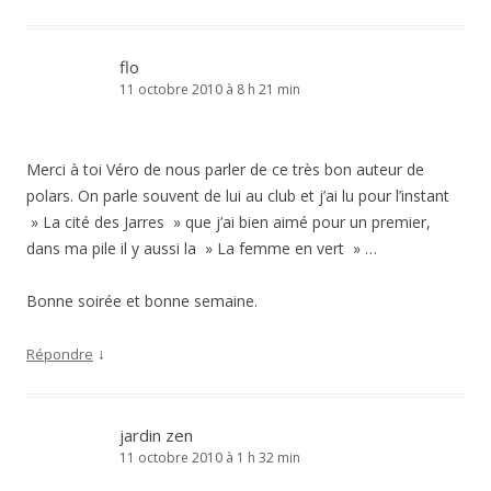
flo
11 octobre 2010 à 8 h 21 min
Merci à toi Véro de nous parler de ce très bon auteur de
polars. On parle souvent de lui au club et j’ai lu pour l’instant
» La cité des Jarres » que j’ai bien aimé pour un premier,
dans ma pile il y aussi la » La femme en vert » …
Bonne soirée et bonne semaine.
↓
Répondre
jardin zen
11 octobre 2010 à 1 h 32 min