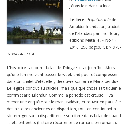
j’étais loin dans la liste.
Le livre
:
Hypothermie
de
Arnaldur Indridason, traduit
de l’islandais par Eric Boury,
éditions Métailié, « Noir »,
2010, 296 pages, ISBN 978-
2-86424-723-4.
L’histoire
: au bord du lac de Thingvellir, aujourd’hui. Alors
qu’une femme vient passer le week-end pour décompresser
dans un chalet d’été, elle y découvre son amie Maria pendue.
Le légiste conclut au suicide, mais quelque chose fait tiquer le
commissaire Erlendur. Comme la période est creuse, il va
mener une enquête sur le mari, Baldvin, et rouvrir en parallèle
des histoires anciennes de disparition, tout en continuant à
s’interroger sur la disparition de son frère dans la lande quand
ils étaient petits (histoire récurrente de romans en romans).