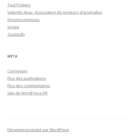
Tout Poitiers
Valentin Apac, Association de porteurs d’anomalies
chromosomiques
Virjaja
Zazimuth
MÉTA
Connexion
Flux des publications
Flux des commentaires
Site de WordPress-FR
Fièrement propulsé par WordPress