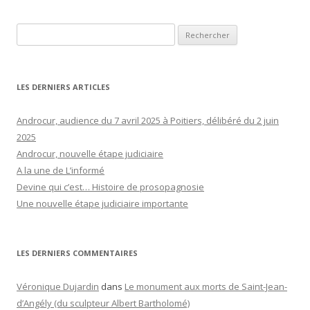
Rechercher :
LES DERNIERS ARTICLES
Androcur, audience du 7 avril 2025 à Poitiers, délibéré du 2 juin
2025
Androcur, nouvelle étape judiciaire
A la une de L’informé
Devine qui c’est… Histoire de prosopagnosie
Une nouvelle étape judiciaire importante
LES DERNIERS COMMENTAIRES
Véronique Dujardin
dans
Le monument aux morts de Saint-Jean-
d’Angély (du sculpteur Albert Bartholomé)