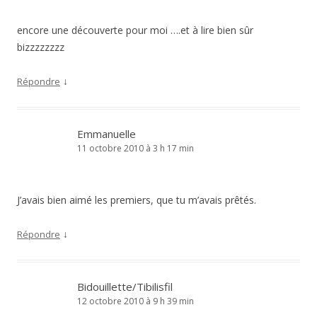
encore une découverte pour moi ….et à lire bien sûr
bizzzzzzzz
↓
Répondre
Emmanuelle
11 octobre 2010 à 3 h 17 min
J’avais bien aimé les premiers, que tu m’avais prêtés.
↓
Répondre
Bidouillette/Tibilisfil
12 octobre 2010 à 9 h 39 min