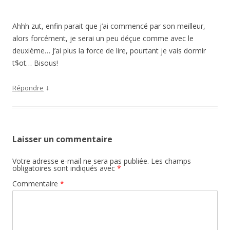
Ahhh zut, enfin parait que j’ai commencé par son meilleur,
alors forcément, je serai un peu déçue comme avec le
deuxième… J’ai plus la force de lire, pourtant je vais dormir
t$ot… Bisous!
↓
Répondre
Laisser un commentaire
Votre adresse e-mail ne sera pas publiée.
Les champs
obligatoires sont indiqués avec
*
Commentaire
*