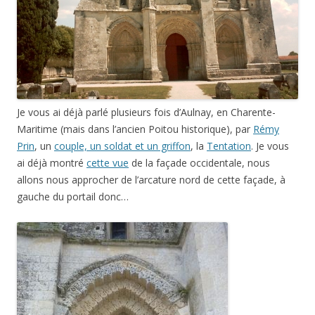
Je vous ai déjà parlé plusieurs fois d’Aulnay, en Charente-
Maritime (mais dans l’ancien Poitou historique), par
Rémy
Prin
, un
couple, un soldat et un griffon
, la
Tentation
. Je vous
ai déjà montré
cette vue
de la façade occidentale, nous
allons nous approcher de l’arcature nord de cette façade, à
gauche du portail donc…