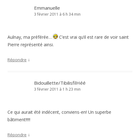
Emmanuelle
3 février 2011 à 6 h 34 min
Aulnay, ma préférée…
C’est vrai qu’il est rare de voir saint
Pierre représenté ainsi.
↓
Répondre
Bidouillette/TibilisfilHéé
3 février 2011 à 1 h 23 min
Ce qui aurait été indécent, conviens-en! Un superbe
bâtiment!!!!!
↓
Répondre