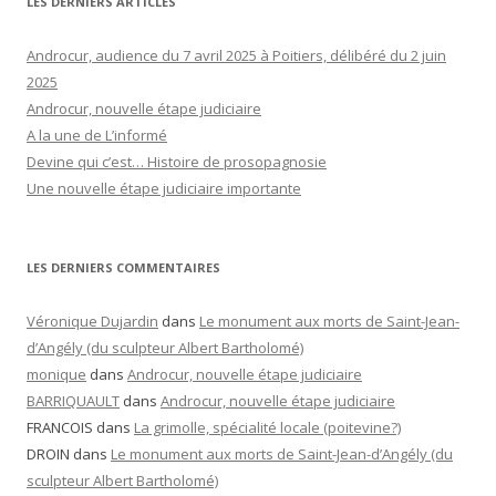
LES DERNIERS ARTICLES
Androcur, audience du 7 avril 2025 à Poitiers, délibéré du 2 juin
2025
Androcur, nouvelle étape judiciaire
A la une de L’informé
Devine qui c’est… Histoire de prosopagnosie
Une nouvelle étape judiciaire importante
LES DERNIERS COMMENTAIRES
Véronique Dujardin
dans
Le monument aux morts de Saint-Jean-
d’Angély (du sculpteur Albert Bartholomé)
monique
dans
Androcur, nouvelle étape judiciaire
BARRIQUAULT
dans
Androcur, nouvelle étape judiciaire
FRANCOIS
dans
La grimolle, spécialité locale (poitevine?)
DROIN
dans
Le monument aux morts de Saint-Jean-d’Angély (du
sculpteur Albert Bartholomé)