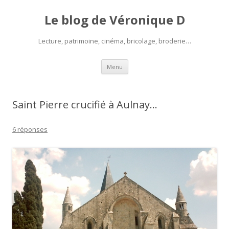
Le blog de Véronique D
Lecture, patrimoine, cinéma, bricolage, broderie…
Aller
Menu
au
contenu
Saint Pierre crucifié à Aulnay…
6 réponses