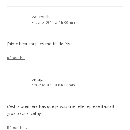
zazimuth
3 février 2011 à 7 h 38 min
J’aime beaucoup les motifs de frise.
↓
Répondre
virjaja
4 février 2011 à 0 h 11 min
c’est la première fois que je vois une telle représentation!
gros bisous. cathy
↓
Répondre