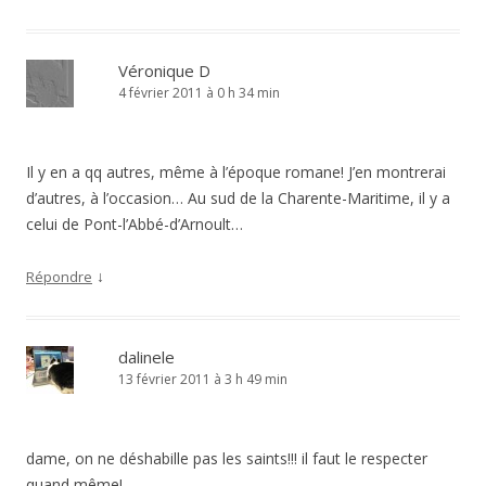
Véronique D
4 février 2011 à 0 h 34 min
Il y en a qq autres, même à l’époque romane! J’en montrerai
d’autres, à l’occasion… Au sud de la Charente-Maritime, il y a
celui de Pont-l’Abbé-d’Arnoult…
↓
Répondre
dalinele
13 février 2011 à 3 h 49 min
dame, on ne déshabille pas les saints!!! il faut le respecter
quand même!