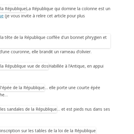
La République qui domine la colonne est un
ue
(je vous invite à relire cet article pour plus
 d’une couronne, elle brandit un rameau d’olivier.
Habillée à l’Antique, en appui
… elle porte une courte épée
che…
… et est pieds nus dans ses