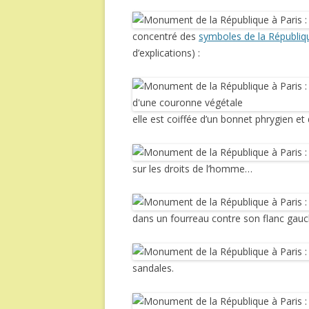
concentré des
symboles de la Républiq
d’explications) :
elle est coiffée d’un bonnet phrygien et
sur les droits de l’homme…
dans un fourreau contre son flanc gau
sandales.