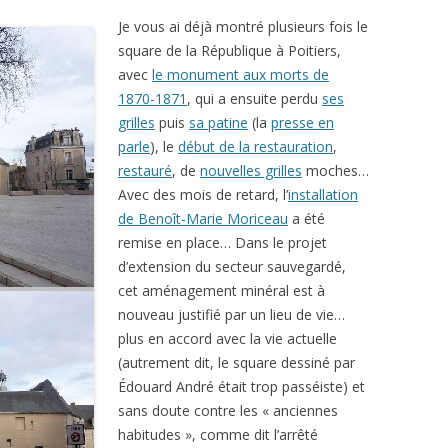
Je vous ai déjà montré plusieurs fois le
square de la République à Poitiers,
avec
le monument aux morts de
1870-1871
, qui a ensuite perdu
ses
grilles
puis
sa patine
(la
presse en
parle
), le
début de la restauration
,
restauré
, de
nouvelles grilles
moches…
Avec des mois de retard, l’
installation
de Benoît-Marie Moriceau
a été
remise en place… Dans le projet
d’extension du secteur sauvegardé,
cet aménagement minéral est à
nouveau justifié par un lieu de vie…
plus en accord avec la vie actuelle
(autrement dit, le square dessiné par
Édouard André était trop passéiste) et
sans doute contre les « anciennes
habitudes », comme dit l’arrêté