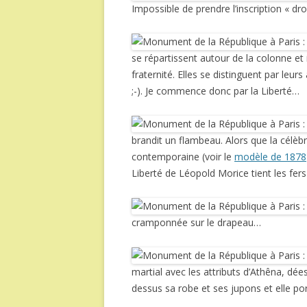
Impossible de prendre l’inscription « dr
se répartissent autour de la colonne et il
fraternité. Elles se distinguent par leur
;-). Je commence donc par la Liberté…
brandit un flambeau. Alors que la célèb
contemporaine (voir le
modèle de 1878
Liberté de Léopold Morice tient les fer
cramponnée sur le drapeau…
martial avec les attributs d’Athêna, dées
dessus sa robe et ses jupons et elle po