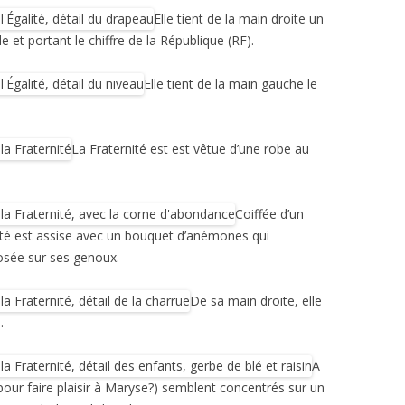
Elle tient de la main droite un
et portant le chiffre de la République (RF).
Elle tient de la main gauche le
La Fraternité est est vêtue d’une robe au
Coiffée d’un
rnité est assise avec un bouquet d’anémones qui
osée sur ses genoux.
De sa main droite, elle
.
A
our faire plaisir à Maryse?) semblent concentrés sur un