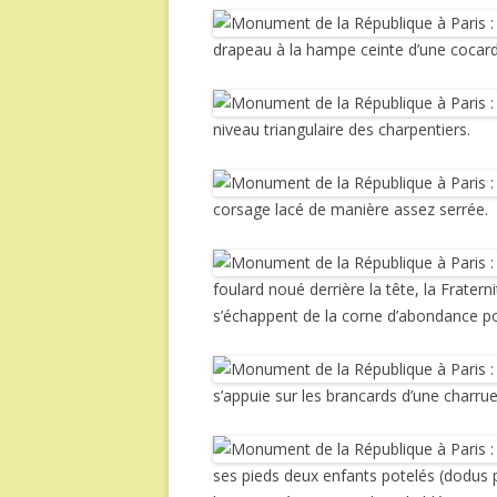
drapeau à la hampe ceinte d’une cocarde 
niveau triangulaire des charpentiers.
corsage lacé de manière assez serrée.
foulard noué derrière la tête, la Frate
s’échappent de la corne d’abondance p
s’appuie sur les brancards d’une charrue
ses pieds deux enfants potelés (dodus p