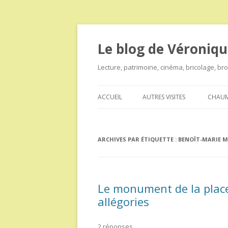
Le blog de Véroniqu
Lecture, patrimoine, cinéma, bricolage, b
ACCUEIL
AUTRES VISITES
CHAUM
ARCHIVES PAR ÉTIQUETTE :
BENOÎT-MARIE 
Le monument de la place 
allégories
2 réponses