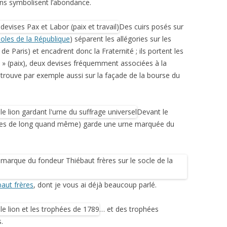
sins symbolisent l’abondance.
Des cuirs posés sur
oles de la République
) séparent les allégories sur les
e de Paris) et encadrent donc la Fraternité ; ils portent les
AX » (paix), deux devises fréquemment associées à la
s trouve par exemple aussi sur la façade de la bourse du
Devant le
res de long quand même) garde une urne marquée du
aut frères
, dont je vous ai déjà beaucoup parlé.
… et des trophées
.