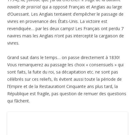
Proclamation de la troisième République
. Le 2 septembre,
Napoléon III avait été battu à Sedan, entraînant de nouvelles
émeutes à Paris et la convocation dans l’urgence du corps
législatif.
Cette fois, la Commune de Paris (18 mars – 28 mai 1871) est
passée sous silence. On arrive au dernier relief, qui relate un
fait qui eut lieu le jour même de l’inauguration du plâtre