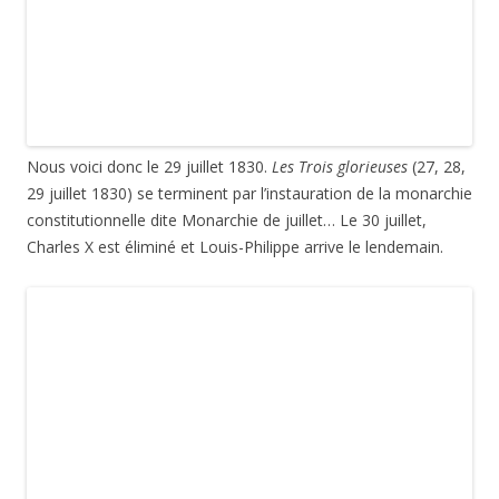
préfigurant le monument de la République! Nous sommes le
14 juillet 1880, première fête nationale officiellement à cette
date (voir plus haut au 14 juillet 1890).