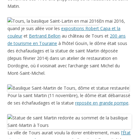
Matin.
En mai 2016,
quand je suis allée voir les
expositions Robert Capa et la
couleur
et
Bertrand Bellon
au château de Tours et
200 ans
de tourisme en Touraine
à l’hôtel Gouïn, le dôme était sous
des échafaudages et la statue de saint Martin déposée
(depuis février 2014) dans un atelier de restauration en
Dordogne, où il voisinait avec l’archange saint Michel du
Mont-Saint-Michel.
Pour la saint Martin (11 novembre), le dôme était débarrassé
de ses échafaudages et la statue
reposée en grande pompe
.
La ville de Tours aurait voulu la dorer entièrement, mais
l’État