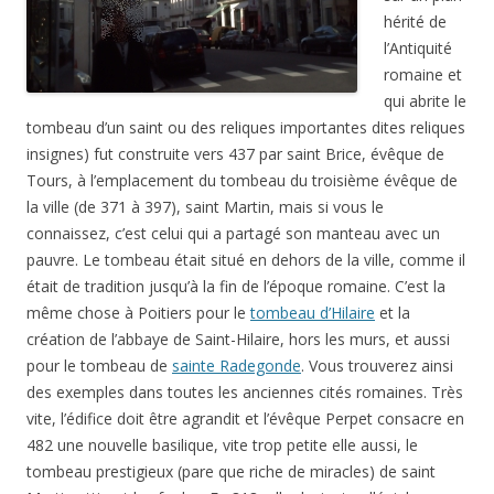
hérité de
l’Antiquité
romaine et
qui abrite le
tombeau d’un saint ou des reliques importantes dites reliques
insignes) fut construite vers 437 par saint Brice, évêque de
Tours, à l’emplacement du tombeau du troisième évêque de
la ville (de 371 à 397), saint Martin, mais si vous le
connaissez, c’est celui qui a partagé son manteau avec un
pauvre. Le tombeau était situé en dehors de la ville, comme il
était de tradition jusqu’à la fin de l’époque romaine. C’est la
même chose à Poitiers pour le
tombeau d’Hilaire
et la
création de l’abbaye de Saint-Hilaire, hors les murs, et aussi
pour le tombeau de
sainte Radegonde
. Vous trouverez ainsi
des exemples dans toutes les anciennes cités romaines. Très
vite, l’édifice doit être agrandit et l’évêque Perpet consacre en
482 une nouvelle basilique, vite trop petite elle aussi, le
tombeau prestigieux (pare que riche de miracles) de saint