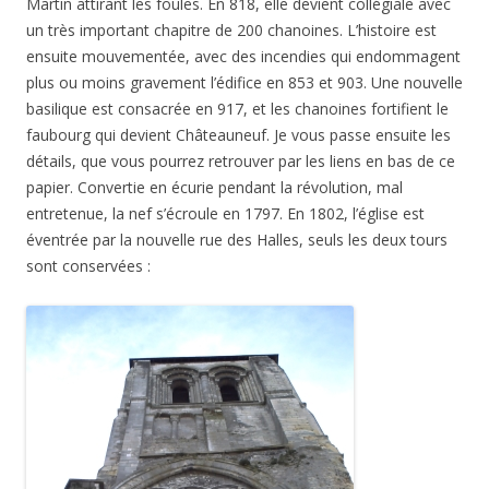
Martin attirant les foules. En 818, elle devient collégiale avec
un très important chapitre de 200 chanoines. L’histoire est
ensuite mouvementée, avec des incendies qui endommagent
plus ou moins gravement l’édifice en 853 et 903. Une nouvelle
basilique est consacrée en 917, et les chanoines fortifient le
faubourg qui devient Châteauneuf. Je vous passe ensuite les
détails, que vous pourrez retrouver par les liens en bas de ce
papier. Convertie en écurie pendant la révolution, mal
entretenue, la nef s’écroule en 1797. En 1802, l’église est
éventrée par la nouvelle rue des Halles, seuls les deux tours
sont conservées :