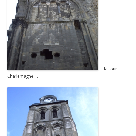
… la tour
Charlemagne …