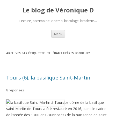
Le blog de Véronique D
Lecture, patrimoine, cinéma, bricolage, broderie…
Aller
Menu
au
contenu
ARCHIVES PAR ÉTIQUETTE :
THIÉBAUT FRÈRES FONDEURS
Tours (6), la basilique Saint-Martin
8 réponses
Le dôme de la basilique
saint Martin de Tours a été restauré en 2016, dans le cadre
de l’année des 1700 ans (supposés) de la naissance de saint