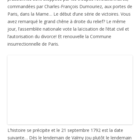
Nous voici donc le 29 juillet 1830.
Les Trois glorieuses
(27, 28,
29 juillet 1830) se terminent par l’instauration de la monarchie
constitutionnelle dite Monarchie de juillet… Le 30 juillet,
Charles X est éliminé et Louis-Philippe arrive le lendemain.