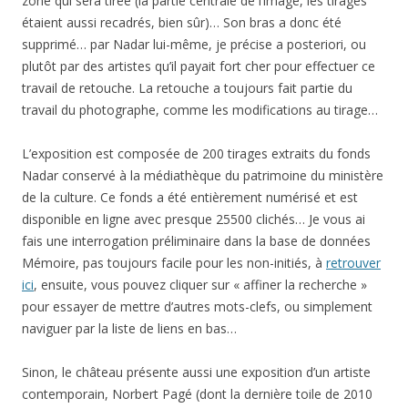
zone qui sera tirée (la partie centrale de l’image, les tirages
étaient aussi recadrés, bien sûr)… Son bras a donc été
supprimé… par Nadar lui-même, je précise a posteriori, ou
plutôt par des artistes qu’il payait fort cher pour effectuer ce
travail de retouche. La retouche a toujours fait partie du
travail du photographe, comme les modifications au tirage…
L’exposition est composée de 200 tirages extraits du fonds
Nadar conservé à la médiathèque du patrimoine du ministère
de la culture. Ce fonds a été entièrement numérisé et est
disponible en ligne avec presque 25500 clichés… Je vous ai
fais une interrogation préliminaire dans la base de données
Mémoire, pas toujours facile pour les non-initiés, à
retrouver
ici
, ensuite, vous pouvez cliquer sur « affiner la recherche »
pour essayer de mettre d’autres mots-clefs, ou simplement
naviguer par la liste de liens en bas…
Sinon, le château présente aussi une exposition d’un artiste
contemporain, Norbert Pagé (dont la dernière toile de 2010