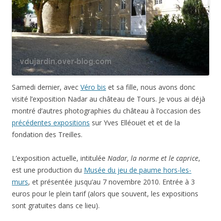
Samedi dernier, avec
Véro bis
et sa fille, nous avons donc
visité l’exposition Nadar au château de Tours. Je vous ai déjà
montré d’autres photographies du château à l’occasion des
précédentes expositions
sur Yves Elléouët et et de la
fondation des Treilles.
L’exposition actuelle, intitulée
Nadar, la norme et le caprice
,
est une production du
Musée du jeu de paume hors-les-
murs
, et présentée jusqu’au 7 novembre 2010. Entrée à 3
euros pour le plein tarif (alors que souvent, les expositions
sont gratuites dans ce lieu).