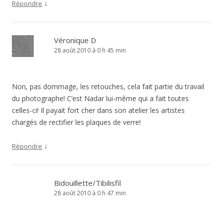
↓
Répondre
Véronique D
28 août 2010 à 0 h 45 min
Non, pas dommage, les retouches, cela fait partie du travail
du photographe! C’est Nadar lui-même qui a fait toutes
celles-ci! Il payait fort cher dans son atelier les artistes
chargés de rectifier les plaques de verre!
↓
Répondre
Bidouillette/Tibilisfil
28 août 2010 à 0 h 47 min