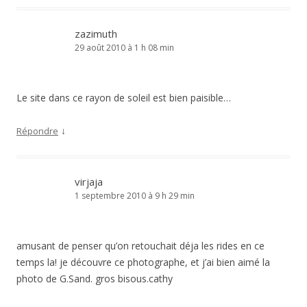
zazimuth
29 août 2010 à 1 h 08 min
Le site dans ce rayon de soleil est bien paisible…
↓
Répondre
virjaja
1 septembre 2010 à 9 h 29 min
amusant de penser qu’on retouchait déja les rides en ce
temps la! je découvre ce photographe, et j’ai bien aimé la
photo de G.Sand. gros bisous.cathy