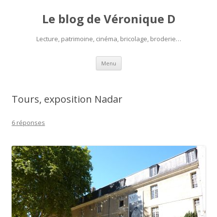
Le blog de Véronique D
Lecture, patrimoine, cinéma, bricolage, broderie…
Aller
Menu
au
contenu
Tours, exposition Nadar
6 réponses