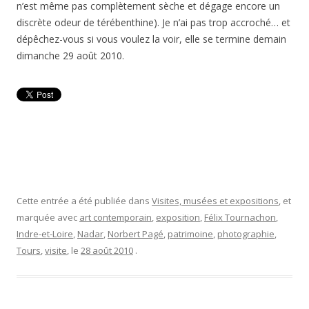
n’est même pas complètement sèche et dégage encore un
discrète odeur de térébenthine). Je n’ai pas trop accroché… et
dépêchez-vous si vous voulez la voir, elle se termine demain
dimanche 29 août 2010.
Cette entrée a été publiée dans
Visites, musées et expositions
, et
marquée avec
art contemporain
,
exposition
,
Félix Tournachon
,
Indre-et-Loire
,
Nadar
,
Norbert Pagé
,
patrimoine
,
photographie
,
Tours
,
visite
, le
28 août 2010
.