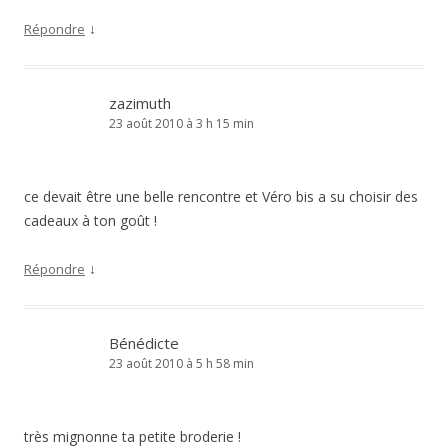
↓
Répondre
zazimuth
23 août 2010 à 3 h 15 min
ce devait être une belle rencontre et Véro bis a su choisir des
cadeaux à ton goût !
↓
Répondre
Bénédicte
23 août 2010 à 5 h 58 min
très mignonne ta petite broderie !