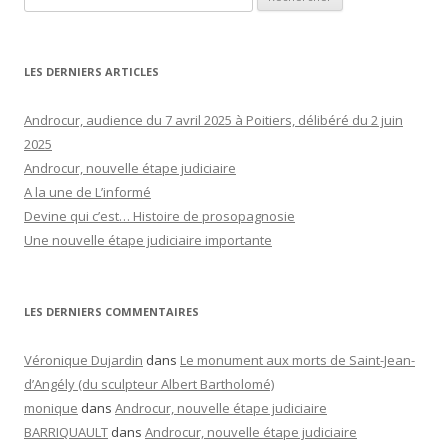
LES DERNIERS ARTICLES
Androcur, audience du 7 avril 2025 à Poitiers, délibéré du 2 juin
2025
Androcur, nouvelle étape judiciaire
A la une de L’informé
Devine qui c’est… Histoire de prosopagnosie
Une nouvelle étape judiciaire importante
LES DERNIERS COMMENTAIRES
Véronique Dujardin
dans
Le monument aux morts de Saint-Jean-
d’Angély (du sculpteur Albert Bartholomé)
monique
dans
Androcur, nouvelle étape judiciaire
BARRIQUAULT
dans
Androcur, nouvelle étape judiciaire