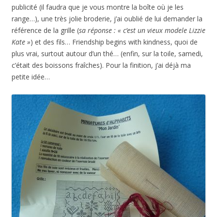
publicité (il faudra que je vous montre la boîte où je les
range…), une très jolie broderie, j’ai oublié de lui demander la
référence de la grille (
sa réponse : « c’est un vieux modele Lizzie
Kate »
) et des fils… Friendship begins with kindness, quoi de
plus vrai, surtout autour d’un thé… (enfin, sur la toile, samedi,
c’était des boissons fraîches). Pour la finition, j’ai déjà ma
petite idée…