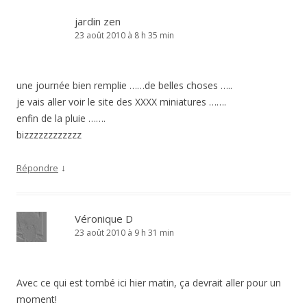
jardin zen
23 août 2010 à 8 h 35 min
une journée bien remplie ……de belles choses …..
je vais aller voir le site des XXXX miniatures …….
enfin de la pluie …….
bizzzzzzzzzzzz
↓
Répondre
Véronique D
23 août 2010 à 9 h 31 min
Avec ce qui est tombé ici hier matin, ça devrait aller pour un
moment!