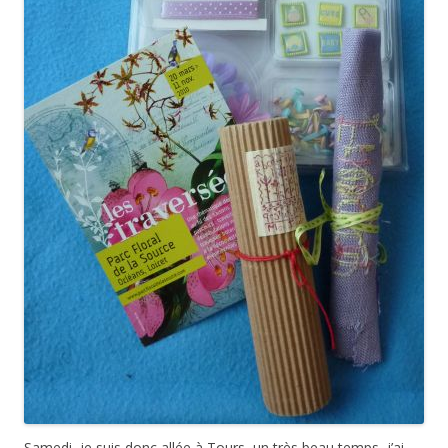
Samedi, je suis donc allée à Tours, un très beau temps, j’ai