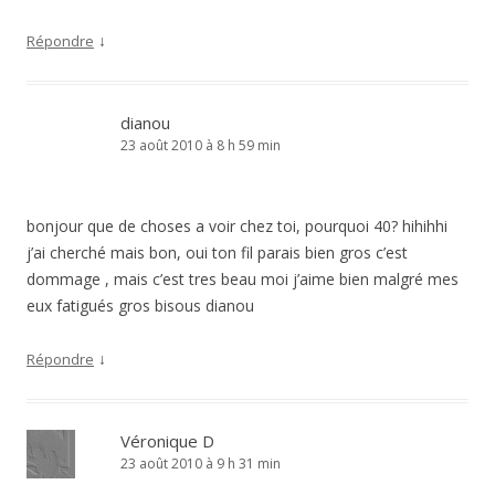
↓
Répondre
dianou
23 août 2010 à 8 h 59 min
bonjour que de choses a voir chez toi, pourquoi 40? hihihhi
j’ai cherché mais bon, oui ton fil parais bien gros c’est
dommage , mais c’est tres beau moi j’aime bien malgré mes
eux fatigués gros bisous dianou
↓
Répondre
Véronique D
23 août 2010 à 9 h 31 min