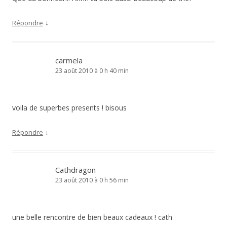
↓
Répondre
carmela
23 août 2010 à 0 h 40 min
voila de superbes presents ! bisous
↓
Répondre
Cathdragon
23 août 2010 à 0 h 56 min
une belle rencontre de bien beaux cadeaux ! cath