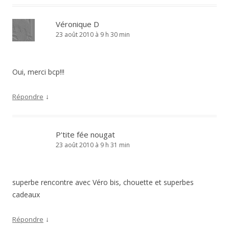
Véronique D
23 août 2010 à 9 h 30 min
Oui, merci bcp!!!
↓
Répondre
P'tite fée nougat
23 août 2010 à 9 h 31 min
superbe rencontre avec Véro bis, chouette et superbes
cadeaux
↓
Répondre