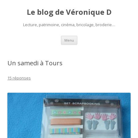
Le blog de Véronique D
Lecture, patrimoine, cinéma, bricolage, broderie…
Aller
Menu
au
contenu
Un samedi à Tours
15 réponses