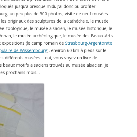
bloqués jusqu’à presque midi. J’ai donc pu profiter
rg, un peu plus de 500 photos, visite de neuf musées
es originaux des sculptures de la cathédrale, le musée
e zoologique, le musée alsacien, le musée historique, le
 Rohan, le musée archéologique, le musée des Beaux-Arts
ux expositions (le camp romain de
Strasbourg-Argentorate
opulaire de Wissembourg
), environ 60 km à pieds sur le
es différents musées… oui, vous voyez un livre de
très beaux motifs alsaciens trouvés au musée alsacien. Je
 les prochains mois…