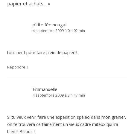
papier et achats…
»
p'tite fée nougat
4 septembre 2009 à 0 h 02 min
tout neuf pour faire plein de papier!!!
↓
Répondre
Emmanuelle
4 septembre 2009 à 3 h 47 min
Si tu veux venir faire une expédition spéléo dans mon grenier,
on te trouvera certainement un vieux cadre miteux qui ira
bien !! Bisous !