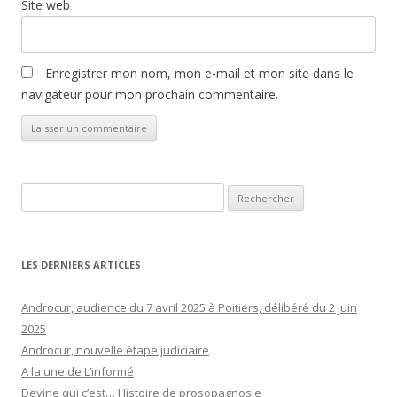
Site web
Enregistrer mon nom, mon e-mail et mon site dans le
navigateur pour mon prochain commentaire.
Rechercher :
LES DERNIERS ARTICLES
Androcur, audience du 7 avril 2025 à Poitiers, délibéré du 2 juin
2025
Androcur, nouvelle étape judiciaire
A la une de L’informé
Devine qui c’est… Histoire de prosopagnosie