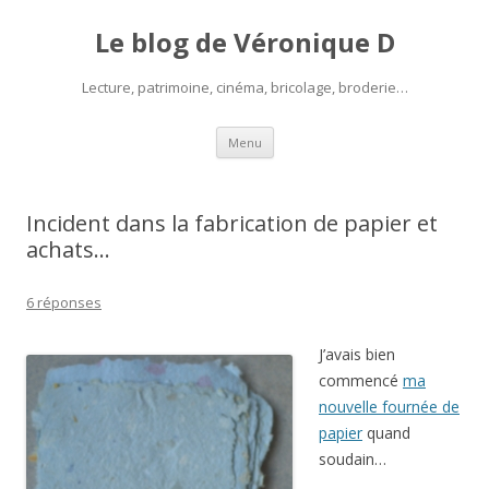
Le blog de Véronique D
Lecture, patrimoine, cinéma, bricolage, broderie…
Aller
Menu
au
contenu
Incident dans la fabrication de papier et
achats…
6 réponses
J’avais bien
commencé
ma
nouvelle fournée de
papier
quand
soudain…