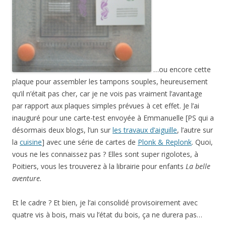
…ou encore cette
plaque pour assembler les tampons souples, heureusement
qu’il n’était pas cher, car je ne vois pas vraiment l’avantage
par rapport aux plaques simples prévues à cet effet. Je l’ai
inauguré pour une carte-test envoyée à Emmanuelle [PS qui a
désormais deux blogs, l’un sur
les travaux d’aiguille
, l’autre sur
la
cuisine
] avec une série de cartes de
Plonk & Replonk
. Quoi,
vous ne les connaissez pas ? Elles sont super rigolotes, à
Poitiers, vous les trouverez à la librairie pour enfants
La belle
aventure.
Et le cadre ? Et bien, je l’ai consolidé provisoirement avec
quatre vis à bois, mais vu l’état du bois, ça ne durera pas…