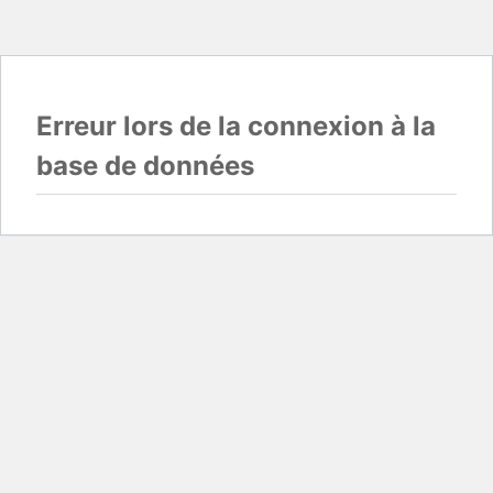
Erreur lors de la connexion à la
base de données