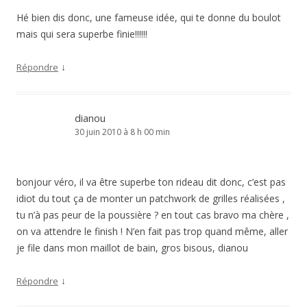
Hé bien dis donc, une fameuse idée, qui te donne du boulot
mais qui sera superbe finie!!!!!!
↓
Répondre
dianou
30 juin 2010 à 8 h 00 min
bonjour véro, il va être superbe ton rideau dit donc, c’est pas
idiot du tout ça de monter un patchwork de grilles réalisées ,
tu n’à pas peur de la poussière ? en tout cas bravo ma chère ,
on va attendre le finish ! N’en fait pas trop quand même, aller
je file dans mon maillot de bain, gros bisous, dianou
↓
Répondre