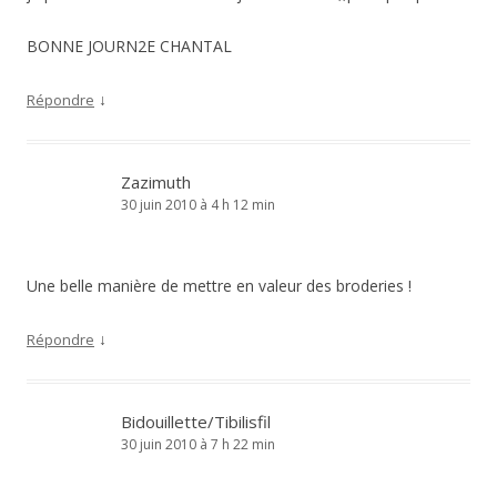
BONNE JOURN2E CHANTAL
↓
Répondre
Zazimuth
30 juin 2010 à 4 h 12 min
Une belle manière de mettre en valeur des broderies !
↓
Répondre
Bidouillette/Tibilisfil
30 juin 2010 à 7 h 22 min