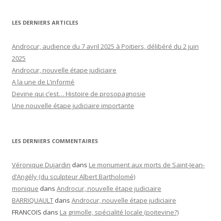
LES DERNIERS ARTICLES
Androcur, audience du 7 avril 2025 à Poitiers, délibéré du 2 juin
2025
Androcur, nouvelle étape judiciaire
A la une de L’informé
Devine qui c’est… Histoire de prosopagnosie
Une nouvelle étape judiciaire importante
LES DERNIERS COMMENTAIRES
Véronique Dujardin
dans
Le monument aux morts de Saint-Jean-
d’Angély (du sculpteur Albert Bartholomé)
monique
dans
Androcur, nouvelle étape judiciaire
BARRIQUAULT
dans
Androcur, nouvelle étape judiciaire
FRANCOIS
dans
La grimolle, spécialité locale (poitevine?)