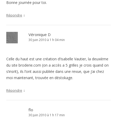
Bonne journée pour toi.
↓
Répondre
Véronique D
30 juin 2010 à 1 h 04 min
Celle du haut est une création d’Isabelle Vautier, la deuxième
du site broderie.com (on a accès a 5 grilles je crois quand on
s’insrit), ils l’ont aussi publiée dans une revue, que j’ai chez
moi maintenant, trouvée en déstokage.
↓
Répondre
flo
30 juin 2010 à 1 h 17 min