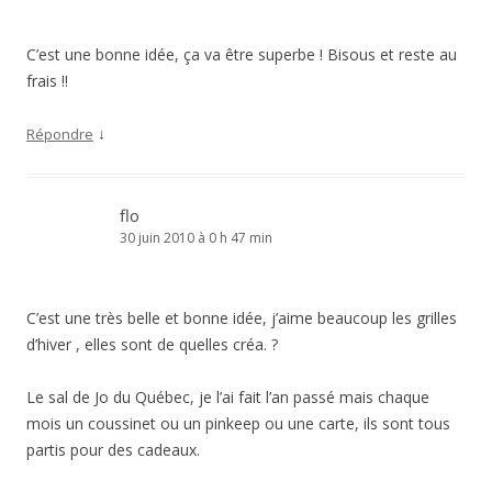
C’est une bonne idée, ça va être superbe ! Bisous et reste au
frais !!
↓
Répondre
flo
30 juin 2010 à 0 h 47 min
C’est une très belle et bonne idée, j’aime beaucoup les grilles
d’hiver , elles sont de quelles créa. ?
Le sal de Jo du Québec, je l’ai fait l’an passé mais chaque
mois un coussinet ou un pinkeep ou une carte, ils sont tous
partis pour des cadeaux.