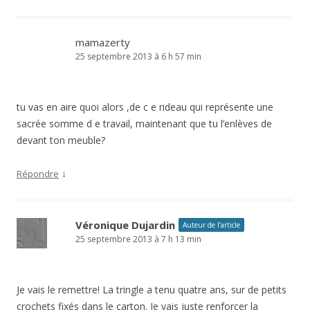
mamazerty
25 septembre 2013 à 6 h 57 min
tu vas en aire quoi alors ,de c e rideau qui représente une
sacrée somme d e travail, maintenant que tu l’enlèves de
devant ton meuble?
↓
Répondre
Véronique Dujardin
Auteur de l’article
25 septembre 2013 à 7 h 13 min
Je vais le remettre! La tringle a tenu quatre ans, sur de petits
crochets fixés dans le carton. Je vais juste renforcer la