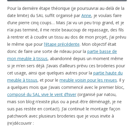
Pour la dernière étape théorique (je poursuivrai au-delà de la
date limite) du SAL suffit organisé par
Anne
, je voulais faire
d’une pierre cinq coups… Mais j’ai vu un peu trop grand, et je
n’ai pas terminé, il me reste beaucoup de repassage, des fils
à rentrer et à coudre un tissu au dos de mon projet, j’ai prévu
le même que pour
l’étape précédente
. Mon objectif était
donc de faire une sorte de rideau pour la
partie basse de
mon meuble à tissus
, abandonné depuis un moment même
si je m’en sers déjà. J’avais d’ailleurs prévu ces broderies pour
cet usage, ainsi que quelques autres pour la
partie haute du
meuble à tissus
, et pour le
meuble voisin pour les revues
. Il y
a quelques mois que j’avais commencé avec le premier bloc,
composé du SAL vive le vent d’hiver
(organisé par natou,
mais son blog n’existe plus ou a peut-être déménagé, je ne
suis pas restée en contact). J’ai continué le montage façon
patchwork avec plusieurs broderies que je vous invite à
(re)découvrir :