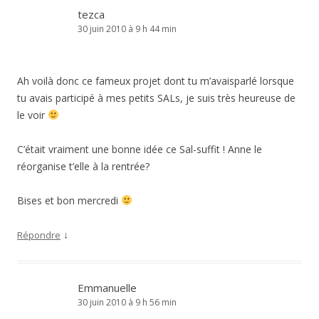
tezca
30 juin 2010 à 9 h 44 min
Ah voilà donc ce fameux projet dont tu m’avaisparlé lorsque
tu avais participé à mes petits SALs, je suis très heureuse de
le voir
C’était vraiment une bonne idée ce Sal-suffit ! Anne le
réorganise t’elle à la rentrée?
Bises et bon mercredi
↓
Répondre
Emmanuelle
30 juin 2010 à 9 h 56 min