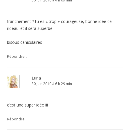
30 juin 2010 à 4 h 09 min
franchement ? tu es « trop » courageuse, bonne idée ce
rideau..et il sera superbe
bisous caniculaires
↓
Répondre
Luna
30 juin 2010 à 6 h 29 min
c’est une super idée !!!
↓
Répondre