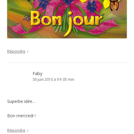
↓
Répondre
Faby
30 juin 2010 à 9 h 05 min
Superbe idée…
Bon mercredi !
↓
Répondre