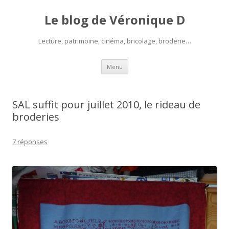
Le blog de Véronique D
Lecture, patrimoine, cinéma, bricolage, broderie…
Aller
Menu
au
contenu
SAL suffit pour juillet 2010, le rideau de
broderies
7 réponses