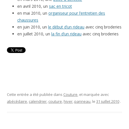
en avril 2010, un
sac en tricot
en mai 2010, un
organiseur pour l’entretien des
chaussures
en juin 2010, un
le début d’un rideau
avec cinq broderies
en juillet 2010, un
la fin d’un rideau
avec cinq broderies
Cette entrée a été publiée dans
Couture
, et marquée avec
abécédaire
,
calendrier
,
couture
,
hiver
,
panneau
, le
31 juillet 2010
.