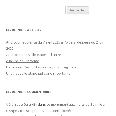
Rechercher :
LES DERNIERS ARTICLES
Androcur, audience du 7 avril 2025 à Poitiers, délibéré du 2 juin
2025
Androcur, nouvelle étape judiciaire
A la une de L’informé
Devine qui c’est… Histoire de prosopagnosie
Une nouvelle étape judiciaire importante
LES DERNIERS COMMENTAIRES
Véronique Dujardin
dans
Le monument aux morts de Saint-Jean-
d’Angély (du sculpteur Albert Bartholomé)