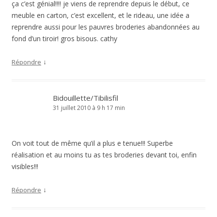
ça c’est génial!!!! je viens de reprendre depuis le début, ce
meuble en carton, c’est excellent, et le rideau, une idée a
reprendre aussi pour les pauvres broderies abandonnées au
fond d’un tiroir! gros bisous. cathy
↓
Répondre
Bidouillette/Tibilisfil
31 juillet 2010 à 9 h 17 min
On voit tout de même qu’il a plus e tenue!!! Superbe
réalisation et au moins tu as tes broderies devant toi, enfin
visibles!!!
↓
Répondre