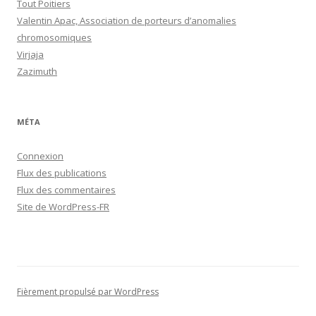
Tout Poitiers
Valentin Apac, Association de porteurs d’anomalies
chromosomiques
Virjaja
Zazimuth
MÉTA
Connexion
Flux des publications
Flux des commentaires
Site de WordPress-FR
Fièrement propulsé par WordPress