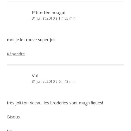
P'tite fée nougat
31 juillet 2010 à 1 h 05 min
moi je le trouve super joli
↓
Répondre
Val
31 juillet 2010 à 6 h 43 min
très joli ton rideau, les broderies sont magnifiques!
Bisous
Val