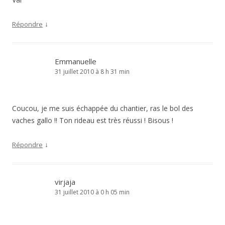
↓
Répondre
Emmanuelle
31 juillet 2010 à 8 h 31 min
Coucou, je me suis échappée du chantier, ras le bol des
vaches gallo !! Ton rideau est très réussi ! Bisous !
↓
Répondre
virjaja
31 juillet 2010 à 0 h 05 min