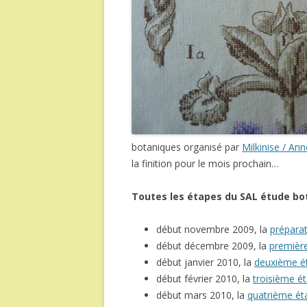
botaniques organisé par
Milkinise / Ann
la finition pour le mois prochain…
Toutes les étapes du SAL étude bo
début novembre 2009, la
préparat
début décembre 2009, la
première 
début janvier 2010, la
deuxième éta
début février 2010, la
troisième éta
début mars 2010, la
quatrième étap