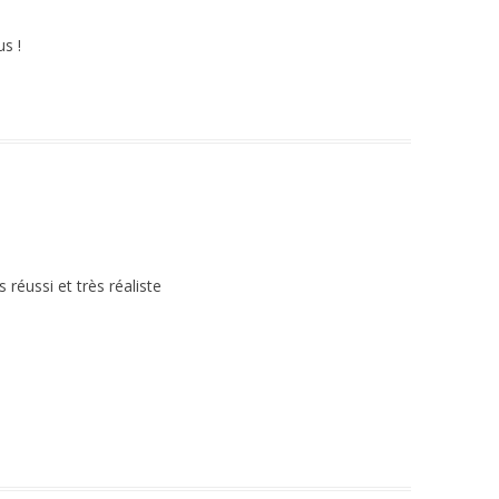
s !
s réussi et très réaliste