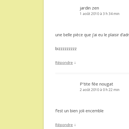
jardin zen
1 août 2010 à 3 h 34 min
une belle pièce que j’ai eu le plaisir d’ad
bizzzzzzzzz
↓
Répondre
P'tite fée nougat
2 août 2010 à 0 h 22 min
f’est un bien joli encemble
↓
Répondre