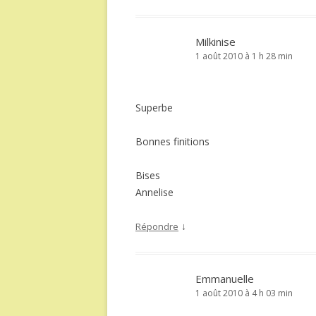
Milkinise
1 août 2010 à 1 h 28 min
Superbe
Bonnes finitions
Bises
Annelise
↓
Répondre
Emmanuelle
1 août 2010 à 4 h 03 min