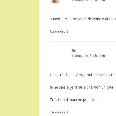
Superbe !!!! Il me tarde de voirc e que tu
↓
Répondre
flo
1 août 2010 à 1 h 23 min
Il est très beau Véro, toutes mes coule
Je ne sais si je ferai le chardon un jour 
Très bon dimanche pour toi.
↓
Répondre