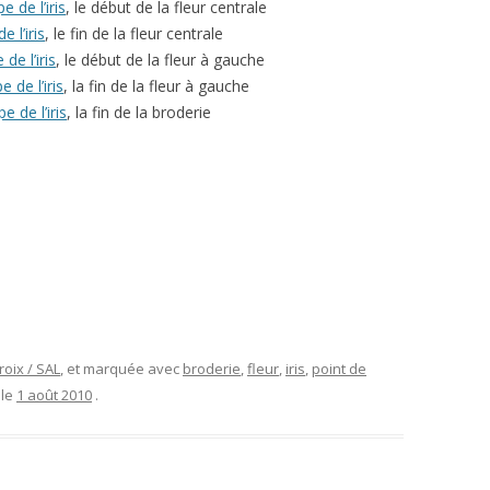
 de l’iris
, le début de la fleur centrale
 l’iris
, le fin de la fleur centrale
de l’iris
, le début de la fleur à gauche
 de l’iris
, la fin de la fleur à gauche
 de l’iris
, la fin de la broderie
roix / SAL
, et marquée avec
broderie
,
fleur
,
iris
,
point de
 le
1 août 2010
.