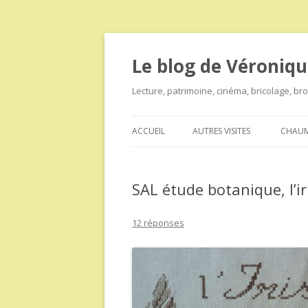
Le blog de Véroniqu
Lecture, patrimoine, cinéma, bricolage, b
ACCUEIL
AUTRES VISITES
CHAUM
SAL étude botanique, l’ir
12 réponses