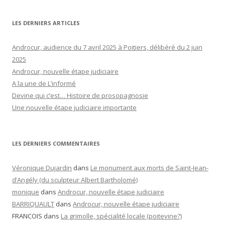
LES DERNIERS ARTICLES
Androcur, audience du 7 avril 2025 à Poitiers, délibéré du 2 juin
2025
Androcur, nouvelle étape judiciaire
A la une de L’informé
Devine qui c’est… Histoire de prosopagnosie
Une nouvelle étape judiciaire importante
LES DERNIERS COMMENTAIRES
Véronique Dujardin
dans
Le monument aux morts de Saint-Jean-
d’Angély (du sculpteur Albert Bartholomé)
monique
dans
Androcur, nouvelle étape judiciaire
BARRIQUAULT
dans
Androcur, nouvelle étape judiciaire
FRANCOIS
dans
La grimolle, spécialité locale (poitevine?)