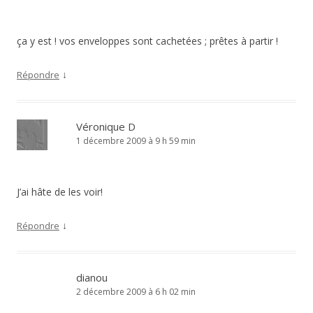
ça y est ! vos enveloppes sont cachetées ; prêtes à partir !
↓
Répondre
Véronique D
1 décembre 2009 à 9 h 59 min
J’ai hâte de les voir!
↓
Répondre
dianou
2 décembre 2009 à 6 h 02 min