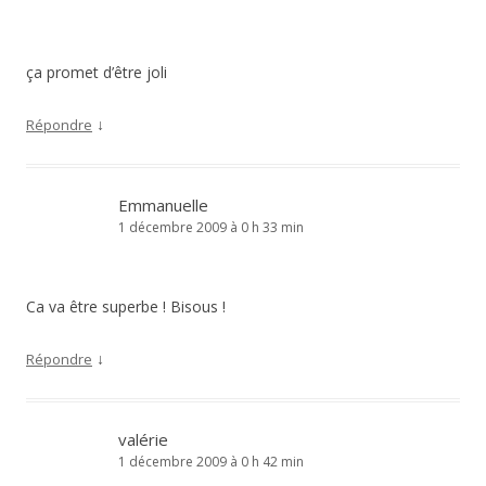
ça promet d’être joli
↓
Répondre
Emmanuelle
1 décembre 2009 à 0 h 33 min
Ca va être superbe ! Bisous !
↓
Répondre
valérie
1 décembre 2009 à 0 h 42 min