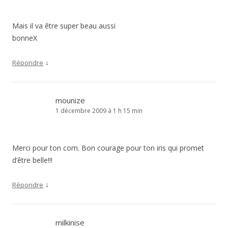
Mais il va être super beau aussi
bonneX
↓
Répondre
mounize
1 décembre 2009 à 1 h 15 min
Merci pour ton com. Bon courage pour ton iris qui promet
d’être belle!!!
↓
Répondre
milkinise