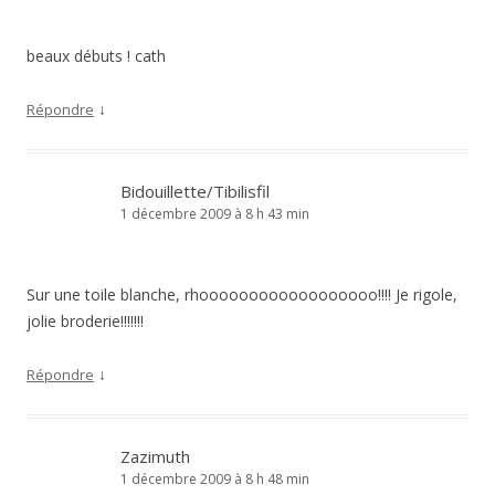
beaux débuts ! cath
↓
Répondre
Bidouillette/Tibilisfil
1 décembre 2009 à 8 h 43 min
Sur une toile blanche, rhoooooooooooooooooo!!!! Je rigole,
jolie broderie!!!!!!!
↓
Répondre
Zazimuth
1 décembre 2009 à 8 h 48 min