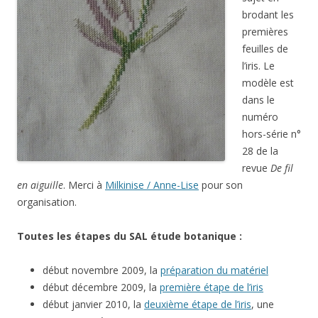
brodant les
premières
feuilles de
l’iris. Le
modèle est
dans le
numéro
hors-série n°
28 de la
revue
De fil
en aiguille
. Merci à
Milkinise / Anne-Lise
pour son
organisation.
Toutes les étapes du SAL étude botanique :
début novembre 2009, la
préparation du matériel
début décembre 2009, la
première étape de l’iris
début janvier 2010, la
deuxième étape de l’iris
, une