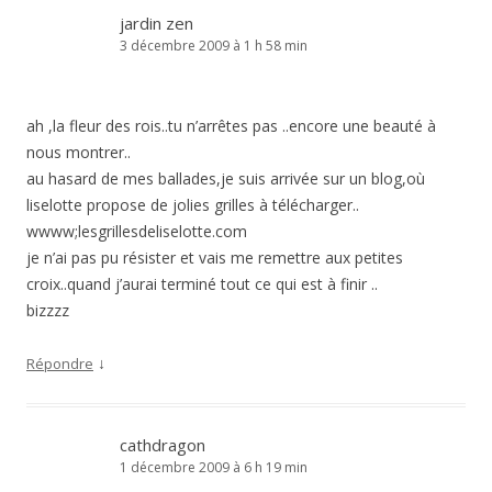
jardin zen
3 décembre 2009 à 1 h 58 min
ah ,la fleur des rois..tu n’arrêtes pas ..encore une beauté à
nous montrer..
au hasard de mes ballades,je suis arrivée sur un blog,où
liselotte propose de jolies grilles à télécharger..
wwww;lesgrillesdeliselotte.com
je n’ai pas pu résister et vais me remettre aux petites
croix..quand j’aurai terminé tout ce qui est à finir ..
bizzzz
↓
Répondre
cathdragon
1 décembre 2009 à 6 h 19 min