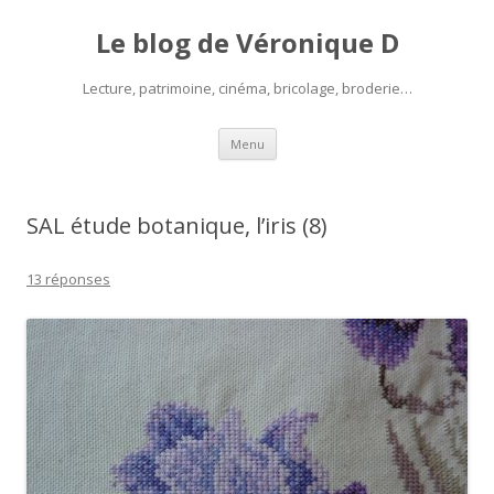
Le blog de Véronique D
Lecture, patrimoine, cinéma, bricolage, broderie…
Aller
Menu
au
contenu
SAL étude botanique, l’iris (8)
13 réponses