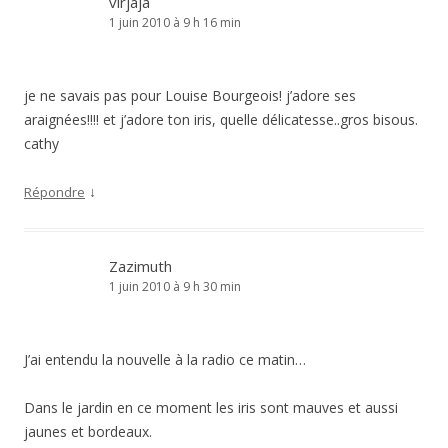
virjaja
1 juin 2010 à 9 h 16 min
je ne savais pas pour Louise Bourgeois! j’adore ses
araignées!!!! et j’adore ton iris, quelle délicatesse..gros bisous.
cathy
↓
Répondre
Zazimuth
1 juin 2010 à 9 h 30 min
J’ai entendu la nouvelle à la radio ce matin…
Dans le jardin en ce moment les iris sont mauves et aussi
jaunes et bordeaux.