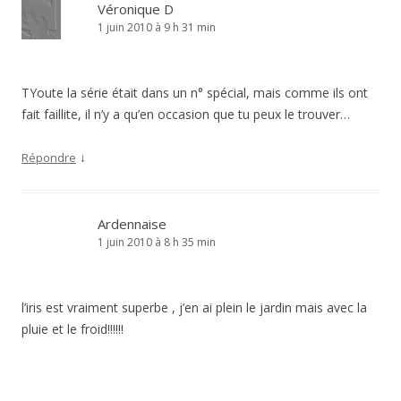
Véronique D
1 juin 2010 à 9 h 31 min
TYoute la série était dans un n° spécial, mais comme ils ont
fait faillite, il n’y a qu’en occasion que tu peux le trouver…
↓
Répondre
Ardennaise
1 juin 2010 à 8 h 35 min
l’iris est vraiment superbe , j’en ai plein le jardin mais avec la
pluie et le froid!!!!!!