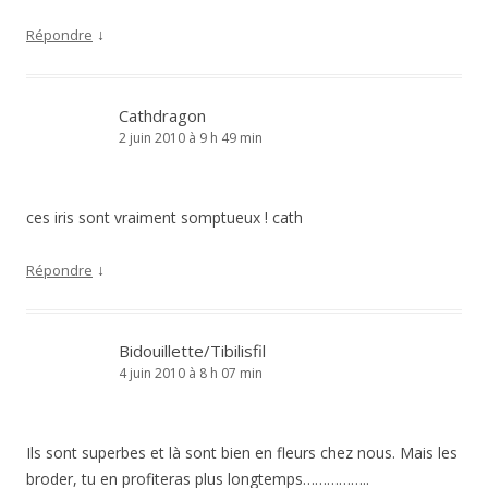
↓
Répondre
Cathdragon
2 juin 2010 à 9 h 49 min
ces iris sont vraiment somptueux ! cath
↓
Répondre
Bidouillette/Tibilisfil
4 juin 2010 à 8 h 07 min
Ils sont superbes et là sont bien en fleurs chez nous. Mais les
broder, tu en profiteras plus longtemps……………..