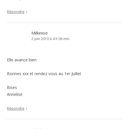
↓
Répondre
Milkinise
2 juin 2010 à 4 h 06 min
Elle avance bien
Bonnes xxx et rendez vous au 1er Juillet
Bises
Annelise
↓
Répondre