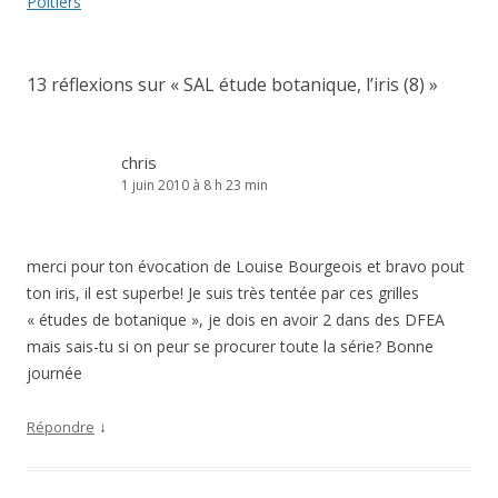
articles
Poitiers
13 réflexions sur «
SAL étude botanique, l’iris (8)
»
chris
1 juin 2010 à 8 h 23 min
merci pour ton évocation de Louise Bourgeois et bravo pout
ton iris, il est superbe! Je suis très tentée par ces grilles
« études de botanique », je dois en avoir 2 dans des DFEA
mais sais-tu si on peur se procurer toute la série? Bonne
journée
↓
Répondre