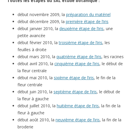
Toutes les étapes du SAL étude botanique :
début novembre 2009, la
préparation du matériel
début décembre 2009, la
première étape de l’iris
début janvier 2010, la
deuxième étape de l’iris
, une
petite avancée
début février 2010, la
troisième étape de l’iris
, les
feuilles à droite
début mars 2010, la
quatrième étape de l’iris
, les racines
début avril 2010, la
cinquième étape de l’iris
, le début de
la fleur centrale
début mai 2010, la
sixième étape de l’iris
, le fin de la
fleur centrale
début juin 2010, la
septième étape de l’iris
, le début de
la fleur à gauche
début juillet 2010, la
huitième étape de l’iris
, la fin de la
fleur à gauche
début août 2010, la
neuvième étape de l’iris
, la fin de la
broderie