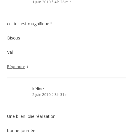
1 juin 2010 à 4 h 28 min
cet iris est magnifique !!
Bisous
Val
↓
Répondre
kéline
2 juin 2010 à 8 h 31 min
Une b ien jolie réalisation !
bonne journée