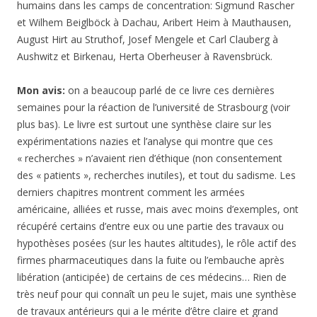
humains dans les camps de concentration: Sigmund Rascher
et Wilhem Beiglböck à Dachau, Aribert Heim à Mauthausen,
August Hirt au Struthof, Josef Mengele et Carl Clauberg à
Aushwitz et Birkenau, Herta Oberheuser à Ravensbrück.
Mon avis:
on a beaucoup parlé de ce livre ces dernières
semaines pour la réaction de l’université de Strasbourg (voir
plus bas). Le livre est surtout une synthèse claire sur les
expérimentations nazies et l’analyse qui montre que ces
« recherches » n’avaient rien d’éthique (non consentement
des « patients », recherches inutiles), et tout du sadisme. Les
derniers chapitres montrent comment les armées
américaine, alliées et russe, mais avec moins d’exemples, ont
récupéré certains d’entre eux ou une partie des travaux ou
hypothèses posées (sur les hautes altitudes), le rôle actif des
firmes pharmaceutiques dans la fuite ou l’embauche après
libération (anticipée) de certains de ces médecins… Rien de
très neuf pour qui connaît un peu le sujet, mais une synthèse
de travaux antérieurs qui a le mérite d’être claire et grand