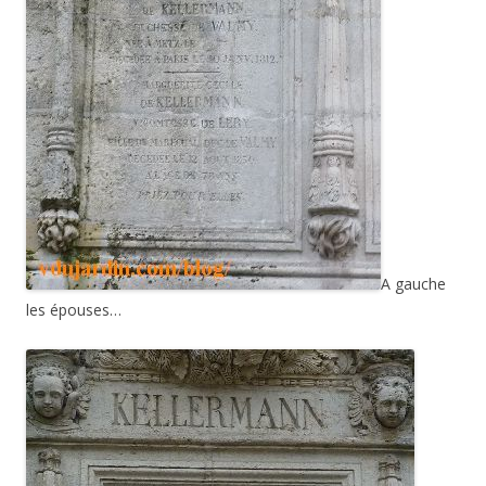
A gauche
les épouses…