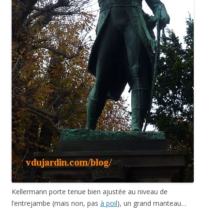
Kellermann porte tenue bien ajustée au niveau de
l’entrejambe (mais non, pas
à poil
), un grand manteau…