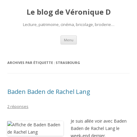
Le blog de Véronique D
Lecture, patrimoine, cinéma, bricolage, broderie…
Aller
Menu
au
contenu
ARCHIVES PAR ÉTIQUETTE :
STRASBOURG
Baden Baden de Rachel Lang
2 réponses
Je suis allée voir avec Baden
Baden de Rachel Lang le
week-end dernier.