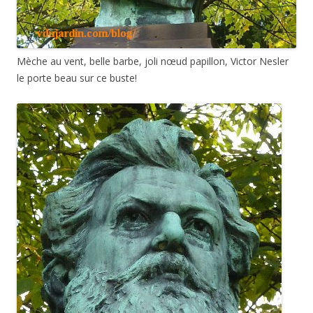
Mèche au vent, belle barbe, joli nœud papillon, Victor Nesler
le porte beau sur ce buste!