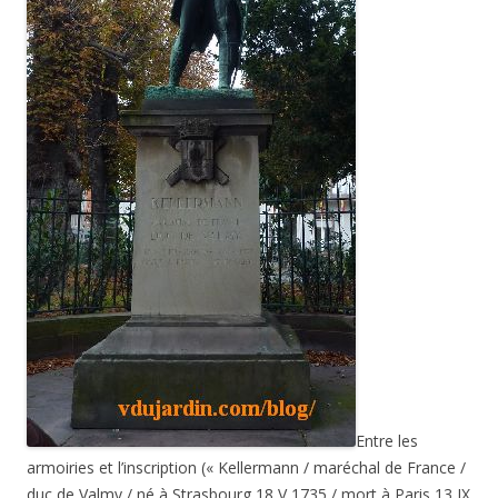
Entre les
armoiries et l’inscription (« Kellermann / maréchal de France /
duc de Valmy / né à Strasbourg 18 V 1735 / mort à Paris 13 IX