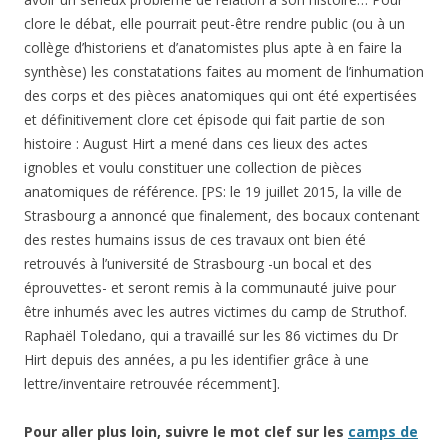
clore le débat, elle pourrait peut-être rendre public (ou à un
collège d’historiens et d’anatomistes plus apte à en faire la
synthèse) les constatations faites au moment de l’inhumation
des corps et des pièces anatomiques qui ont été expertisées
et définitivement clore cet épisode qui fait partie de son
histoire : August Hirt a mené dans ces lieux des actes
ignobles et voulu constituer une collection de pièces
anatomiques de référence. [PS: le 19 juillet 2015, la ville de
Strasbourg a annoncé que finalement, des bocaux contenant
des restes humains issus de ces travaux ont bien été
retrouvés à l’université de Strasbourg -un bocal et des
éprouvettes- et seront remis à la communauté juive pour
être inhumés avec les autres victimes du camp de Struthof.
Raphaël Toledano, qui a travaillé sur les 86 victimes du Dr
Hirt depuis des années, a pu les identifier grâce à une
lettre/inventaire retrouvée récemment].
Pour aller plus loin, suivre le mot clef sur les
camps de