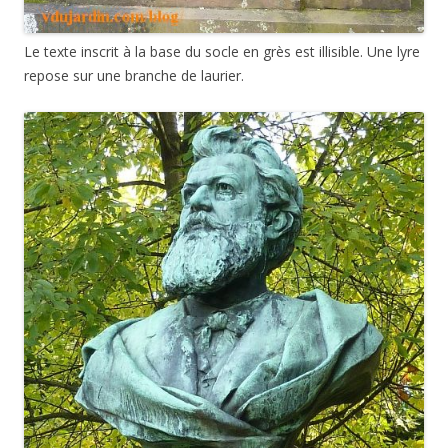
Le texte inscrit à la base du socle en grès est illisible. Une lyre
repose sur une branche de laurier.