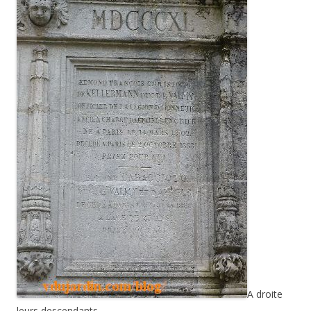
A droite
leurs descendants.