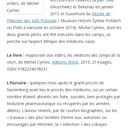
d’Auschwitz et Birkenau en janvier
2015 et l’ouverture du
Musée de
l’Histoire des Juifs Polonais
/ Muzeum Historii Żydów Polskich
ou Polin à Varsovie en octobre 2014), Michel Cymes, dont les
deux grands-pères ont été exécutés dans les camps, se
penche sur l’aspect éthique des médecins nazis.
Le livre :
Hippocrate aux enfers, les médecins des camps de la
mort
, de Michel Cymes,
éditions Stock
, 2015, 214 pages,
ISBN 9782234078031.
L’histoire :
quelques mois après le grand procès de
Nuremberg avait lieu le procès des médecins, où un certain
nombre étaient absents (en fuite, suicidés, bien protégés par
l’industrie pharmaceutique ou récupérés par les armées
alliées). L’auteur revient, par de courtes biographies, sur les
« travaux » des plus terribles d’entre eux, autorisés ou
encouragés par Himmler, la « sélection » des cobayes