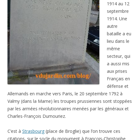
1914 au 12
septembre
1914. Une
autre
bataille a eu
lieu dans le
même
secteur, qui
a aussi mis
aux prises
Français en
défense et
Allemands en marche vers Paris, le 20 septembre 1792 à
Valmy (dans la Marne) les troupes prussiennes sont stoppées
par les armées révolutionnaires menées par les généraux et
Charles-François Dumouriez.
C’est à
Strasbourg
(place de Broglie) que l’on trouve ces
citations, sur le socle du monument à François-Christophe