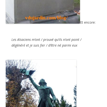
Et encore:
Les Alsaciens m’ont / prouvé qu’ils n’ont point /
dégénéré et je suis fier / d’être né parmi eux