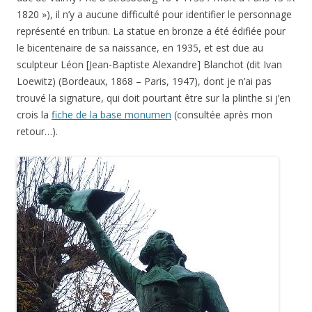
1820 »), il n’y a aucune difficulté pour identifier le personnage
représenté en tribun. La statue en bronze a été édifiée pour
le bicentenaire de sa naissance, en 1935, et est due au
sculpteur Léon [Jean-Baptiste Alexandre] Blanchot (dit Ivan
Loewitz) (Bordeaux, 1868 – Paris, 1947), dont je n’ai pas
trouvé la signature, qui doit pourtant être sur la plinthe si j’en
crois la
fiche de la base monumen
(consultée après mon
retour…).