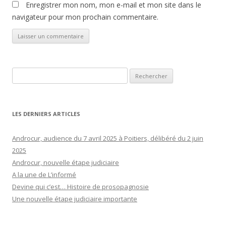
Enregistrer mon nom, mon e-mail et mon site dans le
navigateur pour mon prochain commentaire.
Rechercher :
LES DERNIERS ARTICLES
Androcur, audience du 7 avril 2025 à Poitiers, délibéré du 2 juin
2025
Androcur, nouvelle étape judiciaire
A la une de L’informé
Devine qui c’est… Histoire de prosopagnosie
Une nouvelle étape judiciaire importante