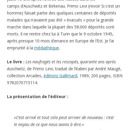
camps d’Auschwitz et Birkenau. Primo Levi (revoir Si c’est un
homme) faisait partie des quelques centaines de déportés
malades qui n’avaient pas été « évacués » pour la grande
marche dans laquelle la plupart des 58.000 déportés sont
morts. Il ne rentre chez lui à Turin que le 9 octobre 1945,
après presque 10 mois d’errance en Europe de l’Est. Je l’ai
emprunté à la
médiathèque
.
Le livre :
Les naufragés et les rescapés, quarante ans après
Auschwitz
, de Primo Levi, traduit de l’italien par André Maugé,
collection Arcades,
éditions Gallimard
, 1989, 200 pages, ISBN
9782070715114.
La présentation de l’éditeur :
«C’est arrivé et tout cela peut arriver de nouveau : c’est
le noyau de ce que nous avons à dire.»