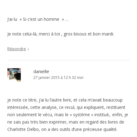
J’ai lu » Si c’est un homme » …
Je note celui-là, merci à toi , gros bisous et bon mardi.
↓
Répondre
danielle
27 janvier 2015 à 12 h 32 min
je note ce titre, j’ai lu l’autre livre, et cela m’avait beaucoup
intéressée, cette analyse, ce recul, qui expliquent, restituent
non seulement le vécu, mais le « système » institué,. enfin, je
ne sais pas très bien exprimer, mais en regard des livres de
Charlotte Delbo, on a des outils d’une précieuse qualité.