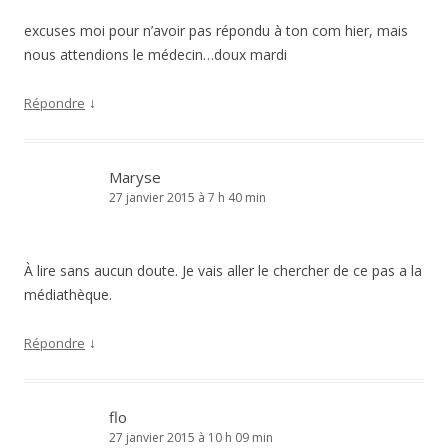
excuses moi pour n’avoir pas répondu à ton com hier, mais
nous attendions le médecin…doux mardi
↓
Répondre
Maryse
27 janvier 2015 à 7 h 40 min
À lire sans aucun doute. Je vais aller le chercher de ce pas a la
médiathèque.
↓
Répondre
flo
27 janvier 2015 à 10 h 09 min