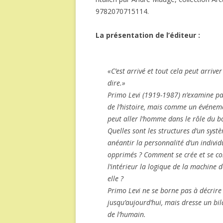
9782070715114.
La présentation de l’éditeur :
«C’est arrivé et tout cela peut arriv
dire.»
Primo Levi (1919-1987) n’examine p
de l’histoire, mais comme un événe
peut aller l’homme dans le rôle du b
Quelles sont les structures d’un syst
anéantir la personnalité d’un individ
opprimés ? Comment se crée et se con
l’intérieur la logique de la machine d
elle ?
Primo Levi ne se borne pas à décrire
jusqu’aujourd’hui, mais dresse un bi
de l’humain.