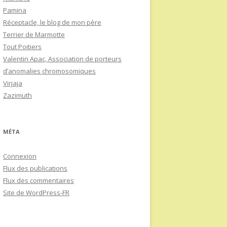
Pamina
Réceptacle, le blog de mon père
Terrier de Marmotte
Tout Poitiers
Valentin Apac, Association de porteurs
d’anomalies chromosomiques
Virjaja
Zazimuth
MÉTA
Connexion
Flux des publications
Flux des commentaires
Site de WordPress-FR