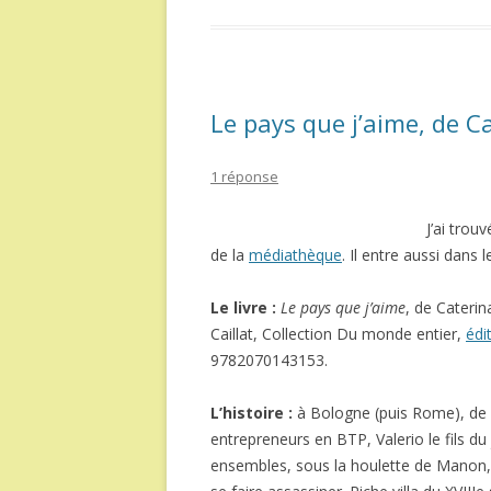
Le pays que j’aime, de C
1 réponse
J’ai trou
de la
médiathèque
. Il entre aussi dans 
Le livre :
Le pays que j’aime
, de Caterina
Caillat, Collection Du monde entier,
édi
9782070143153.
L’histoire :
à Bologne (puis Rome), de 19
entrepreneurs en BTP, Valerio le fils du 
ensembles, sous la houlette de Manon, 