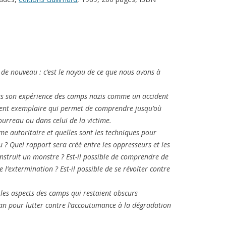
er de nouveau : c’est le noyau de ce que nous avons à
as son expérience des camps nazis comme un accident
ment exemplaire qui permet de comprendre jusqu’où
ourreau ou dans celui de la victime.
ème autoritaire et quelles sont les techniques pour
u ? Quel rapport sera créé entre les oppresseurs et les
struit un monstre ? Est-il possible de comprendre de
e l’extermination ? Est-il possible de se révolter contre
 les aspects des camps qui restaient obscurs
lan pour lutter contre l’accoutumance à la dégradation