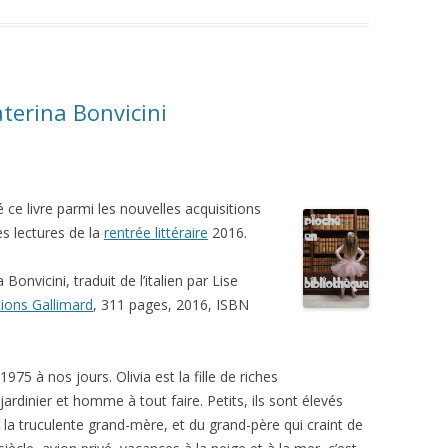
aterina Bonvicini
vé ce livre parmi les nouvelles acquisitions
les lectures de la
rentrée littéraire
2016.
 Bonvicini, traduit de l’italien par Lise
tions Gallimard
, 311 pages, 2016, ISBN
75 à nos jours. Olivia est la fille de riches
jardinier et homme à tout faire. Petits, ils sont élevés
la truculente grand-mère, et du grand-père qui craint de