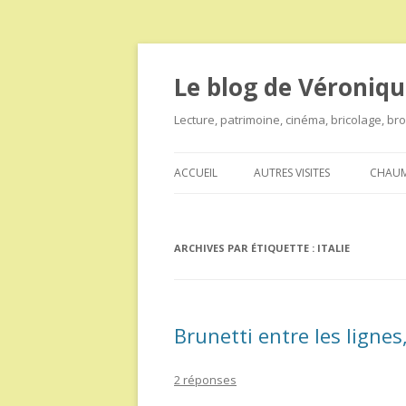
Le blog de Véroniqu
Lecture, patrimoine, cinéma, bricolage, b
ACCUEIL
AUTRES VISITES
CHAUM
ARCHIVES PAR ÉTIQUETTE :
ITALIE
Brunetti entre les ligne
2 réponses