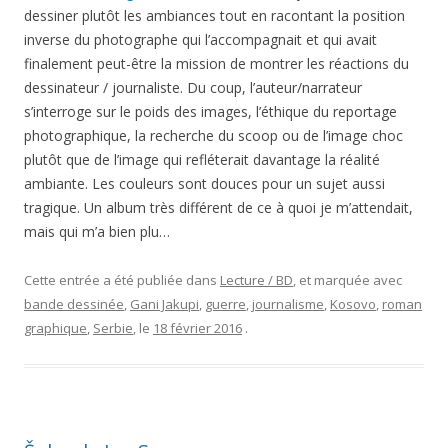
dessiner plutôt les ambiances tout en racontant la position
inverse du photographe qui l’accompagnait et qui avait
finalement peut-être la mission de montrer les réactions du
dessinateur / journaliste. Du coup, l’auteur/narrateur
s’interroge sur le poids des images, l’éthique du reportage
photographique, la recherche du scoop ou de l’image choc
plutôt que de l’image qui refléterait davantage la réalité
ambiante. Les couleurs sont douces pour un sujet aussi
tragique. Un album très différent de ce à quoi je m’attendait,
mais qui m’a bien plu…
Cette entrée a été publiée dans
Lecture / BD
, et marquée avec
bande dessinée
,
Gani Jakupi
,
guerre
,
journalisme
,
Kosovo
,
roman
graphique
,
Serbie
, le
18 février 2016
.