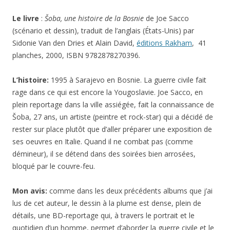
Le livre
:
Šoba, une histoire de la Bosnie
de Joe Sacco
(scénario et dessin), traduit de l’anglais (États-Unis) par
Sidonie Van den Dries et Alain David,
éditions Rakham
, 41
planches, 2000, ISBN 9782878270396
.
L’histoire:
1995 à Sarajevo en Bosnie. La guerre civile fait
rage dans ce qui est encore la Yougoslavie. Joe Sacco, en
plein reportage dans la ville assiégée, fait la connaissance de
Šoba, 27 ans, un artiste (peintre et rock-star) qui a décidé de
rester sur place plutôt que d’aller préparer une exposition de
ses oeuvres en Italie. Quand il ne combat pas (comme
démineur), il se détend dans des soirées bien arrosées,
bloqué par le couvre-feu.
Mon avis:
comme dans les deux précédents albums que j’ai
lus de cet auteur, le dessin à la plume est dense, plein de
détails, une BD-reportage qui, à travers le portrait et le
quotidien d’un homme, permet d’aborder la guerre civile et le