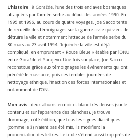
L’histoire
: à Goražde, l’une des trois enclaves bosniaques
attaquées par l’armée serbe au début des années 1990. En
1995 et 1996, au cours de quatre voyages, Joe Sacco tente
de recueillir des témoignages sur la guerre civile qui vient de
détruire la ville et notamment l’attaque de l’armée serbe du
30 mars au 23 avril 1994. Rejoindre la ville est déjà
compliqué, en empruntant « Route Bleue » établie par l’ONU
entre Goražde et Sarajevo. Une fois sur place, Joe Sacco
reconstitue grâce aux témoignages les événements qui ont
précédé le massacre, puis ces terribles journées de
nettoyage ethnique, l’inaction des forces internationales et
notamment de l’ONU.
Mon avis
: deux albums en noir et blanc très denses (sur le
contenu et sur l’apparence des planches). Je trouve
dommage, côté édition, que tous les signes diacritiques
(comme le ž) n’aient pas été mis, ils modifient la
prononciation des lettres. Le texte s’étend aussi trop près de