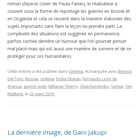
roman (
Dejarse Llover
de Paula Farias), le réalisateur a
couvert sous la forme de reportage les guerres en Bosnie et
en Ouganda et cela se ressent dans la manière d’aborder des
sujets importants sans faire la leçon ou prendre parti. La
complexité des situations est suggérée en permanence,
parfois cachée derrière un humour que l’on pourrait penser
mal placé mais qui est aussi une manière de survivre et de se
protéger pour ces humanitaires.
Cette entrée a été publiée dans
Cinéma
, et marquée avec
Benicio
Del Toro
,
Bosnie
,
cinéma
,
Fedja Stukan
,
Fernando León de
Aranoa
,
guerre civile
,
Mélanie Thierry
,
Olga Kurylenko
,
Serbie
,
Tim
Robbins
, le
22 mars 2016
.
La dernière image, de Gani Jakupi