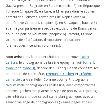
Gazela près de Belgrade en Serbie (chapitre 2), en République
Tchèque (chapitre 3), en Italie, à Milan puis dans le sud, en
particulier à Lamezia Terme près de Naples (avec la
coopérative Ciarapani, chapitre 4), en Slovaquie (chapitre 5)
et en région parisienne avec des expulsions de Roms venus
pour une part de Roumanie (chapitre 6). Partout, ils sont
victimes de ségrégation, d’expulsions, d’exactions
(dramatiques incendies volontaires).
Mon avis:
dans le premier chapitre, on retrouve
Didier
Lefèvre
, le photographe de la série éponyme (voir
tome 1
,
tome 2
et
tome 3
), décédé depuis et qui a fait connaître ses
co-auteurs de cette série,
Emmanuel Guibert
et
Frédéric
Lemercier
, à Alain Keler. Comme pour le Photographe,
l’album mêle photographies et dessins, avec d’importantes
annexes. J’ai beaucoup aimé ce style de photo/BD reportage
très intéressant, que ce soit sur le plan graphique, avec un
savant mélange de photographies (pleines pages et plus