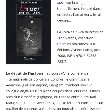
aussi sur la plage,
tranquillement installé dans
un fauteuil ou ailleurs. Je l’ai
dévoré…
Le livre :
Un lieu incertain
de
Fred Vargas, collection
Chemins nocturnes, aux
éditions Viviane Hamy, juin
2008, ISBN 978-2-87858-
285-7.
Le début de l’histoire :
au cours d’une conférence
internationale de policiers à Londres, le commissaire
Adamsberg et son adjoint, Danglard, tombent avec un
collègue anglais sur 19 pieds coupés dans leurs chaussures
près d’un cimetière (Highgate, où repose entre autre Karl
Marx, sans rapport avec l’intrigue). De retour à Paris, dans un
pavillon de banlieue, à Garches, un journaliste spécialisé en