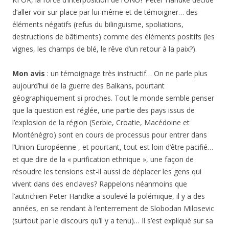
d’aller voir sur place par lui-même et de témoigner… des
éléments négatifs (refus du bilinguisme, spoliations,
destructions de bâtiments) comme des éléments positifs (les
vignes, les champs de blé, le rêve d’un retour à la paix?).
Mon avis
: un témoignage très instructif… On ne parle plus
aujourd’hui de la guerre des Balkans, pourtant
géographiquement si proches. Tout le monde semble penser
que la question est réglée, une partie des pays issus de
l’explosion de la région (Serbie, Croatie, Macédoine et
Monténégro) sont en cours de processus pour entrer dans
l’Union Européenne , et pourtant, tout est loin d’être pacifié…
et que dire de la « purification ethnique », une façon de
résoudre les tensions est-il aussi de déplacer les gens qui
vivent dans des enclaves? Rappelons néanmoins que
l’autrichien Peter Handke a soulevé la polémique, il y a des
années, en se rendant à l’enterrement de Slobodan Milosevic
(surtout par le discours qu’il y a tenu)… Il s’est expliqué sur sa