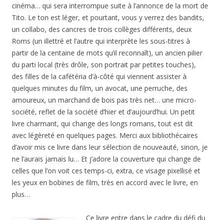
cinéma… qui sera interrompue suite à l’annonce de la mort de
Tito. Le ton est léger, et pourtant, vous y verrez des bandits,
un collabo, des cancres de trois collèges différents, deux
Roms (un illettré et l’autre qui interprète les sous-titres à
partir de la centaine de mots qu’il reconnaît), un ancien pilier
du parti local (très drôle, son portrait par petites touches),
des filles de la cafétéria d’à-côté qui viennent assister à
quelques minutes du film, un avocat, une perruche, des
amoureux, un marchand de bois pas très net… une micro-
société, reflet de la société d’hier et d’aujourd’hui. Un petit
livre charmant, qui change des longs romans, tout est dit
avec légèreté en quelques pages. Merci aux bibliothécaires
d’avoir mis ce livre dans leur sélection de nouveauté, sinon, je
ne l’aurais jamais lu… Et j’adore la couverture qui change de
celles que l’on voit ces temps-ci, extra, ce visage pixellisé et
les yeux en bobines de film, très en accord avec le livre, en
plus…
Ce livre entre dans le cadre du défi du