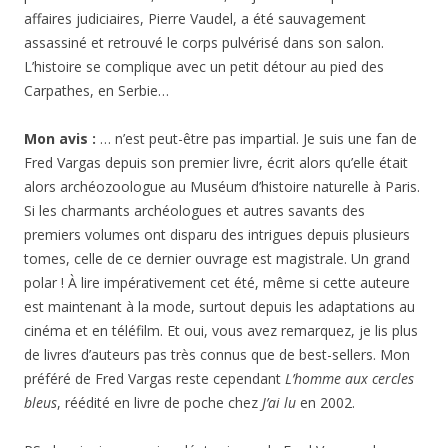
affaires judiciaires, Pierre Vaudel, a été sauvagement
assassiné et retrouvé le corps pulvérisé dans son salon.
L’histoire se complique avec un petit détour au pied des
Carpathes, en Serbie…
Mon avis :
… n’est peut-être pas impartial. Je suis une fan de
Fred Vargas depuis son premier livre, écrit alors qu’elle était
alors archéozoologue au Muséum d’histoire naturelle à Paris.
Si les charmants archéologues et autres savants des
premiers volumes ont disparu des intrigues depuis plusieurs
tomes, celle de ce dernier ouvrage est magistrale. Un grand
polar ! À lire impérativement cet été, même si cette auteure
est maintenant à la mode, surtout depuis les adaptations au
cinéma et en téléfilm. Et oui, vous avez remarquez, je lis plus
de livres d’auteurs pas très connus que de best-sellers. Mon
préféré de Fred Vargas reste cependant
L’homme aux cercles
bleus
, réédité en livre de poche chez
J’ai lu
en 2002.