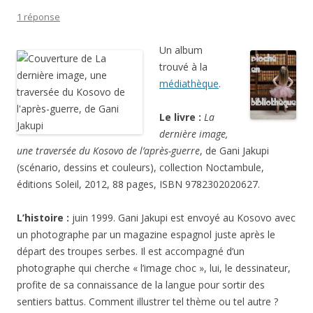
1 réponse
Un album
trouvé à la
médiathèque
.
Le livre :
La
dernière image,
une traversée du Kosovo de l’après-guerre
, de Gani Jakupi
(scénario, dessins et couleurs), collection Noctambule,
éditions Soleil, 2012, 88 pages, ISBN 9782302020627.
L’histoire :
juin 1999. Gani Jakupi est envoyé au Kosovo avec
un photographe par un magazine espagnol juste après le
départ des troupes serbes. Il est accompagné d’un
photographe qui cherche « l’image choc », lui, le dessinateur,
profite de sa connaissance de la langue pour sortir des
sentiers battus. Comment illustrer tel thème ou tel autre ?