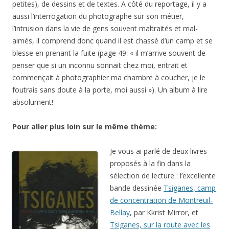
petites), de dessins et de textes. A côté du reportage, il y a
aussi l’interrogation du photographe sur son métier,
l’intrusion dans la vie de gens souvent maltraités et mal-
aimés, il comprend donc quand il est chassé d’un camp et se
blesse en prenant la fuite (page 49: « il m’arrive souvent de
penser que si un inconnu sonnait chez moi, entrait et
commençait à photographier ma chambre à coucher, je le
foutrais sans doute à la porte, moi aussi »). Un album à lire
absolument!
Pour aller plus loin sur le même thème:
Je vous ai parlé de deux livres
proposés à la fin dans la
sélection de lecture : l’excellente
bande dessinée
Tsiganes, camp
de concentration de Montreuil-
Bellay
, par Kkrist Mirror, et
Tsiganes, sur la route avec les