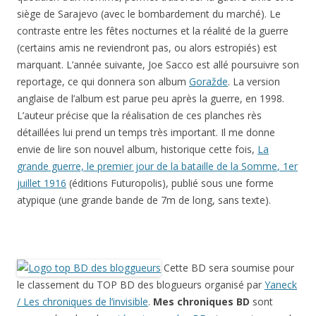
siège de Sarajevo (avec le bombardement du marché). Le
contraste entre les fêtes nocturnes et la réalité de la guerre
(certains amis ne reviendront pas, ou alors estropiés) est
marquant. L’année suivante, Joe Sacco est allé poursuivre son
reportage, ce qui donnera son album
Goražde
. La version
anglaise de l’album est parue peu après la guerre, en 1998.
L’auteur précise que la réalisation de ces planches rès
détaillées lui prend un temps très important. Il me donne
envie de lire son nouvel album, historique cette fois,
La
grande guerre, le premier jour de la bataille de la Somme
, 1er
juillet 1916
(éditions Futuropolis), publié sous une forme
atypique (une grande bande de 7m de long, sans texte).
Cette BD sera soumise pour
le classement du TOP BD des blogueurs organisé par
Yaneck
/ Les chroniques de l’invisible
.
Mes chroniques BD
sont