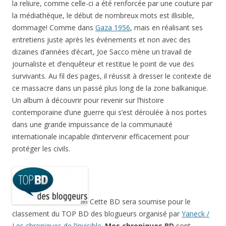
la reliure, comme celle-ci a été renforcée par une couture par
la médiathèque, le début de nombreux mots est illisible,
dommage! Comme dans
Gaza 1956
, mais en réalisant ses
entretiens juste après les événements et non avec des
dizaines d’années d’écart, Joe Sacco mène un travail de
journaliste et d’enquêteur et restitue le point de vue des
survivants. Au fil des pages, il réussit à dresser le contexte de
ce massacre dans un passé plus long de la zone balkanique.
Un album à découvrir pour revenir sur l’histoire
contemporaine d’une guerre qui s’est déroulée à nos portes
dans une grande impuissance de la communauté
internationale incapable d’intervenir efficacement pour
protéger les civils.
Cette BD sera soumise pour le
classement du TOP BD des blogueurs organisé par
Yaneck /
Les chroniques de l’invisible
.
Mes chroniques BD
sont