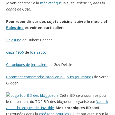
Je vais chercher à la
médiathèque
la suite,
Palestine, dans la
bande de Gaza.
Pour rebondir sur des sujets voisins, suivre le mot-clef
Palestine
et voir en particulier:
Palestine
de Hubert Haddad
Gaza 1956
de
Joe Sacco
,
Chroniques de Jérusalem
de Guy Delisle
Comment comprendre Israël en 60 jours (ou moins)
de Sarah
Glidden
Cette BD sera soumise pour
le classement du TOP BD des blogueurs organisé par
Yaneck
/ Les chroniques de l’invisible
.
Mes chroniques BD
sont
regroupées dans la
catégorie pour les BD
et par auteur sur la