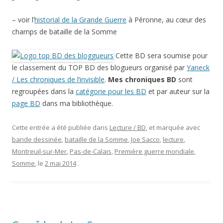
– voir l’
historial de la Grande Guerre
à Péronne, au cœur des
champs de bataille de la Somme
Cette BD sera soumise pour
le classement du TOP BD des blogueurs organisé par
Yaneck
/ Les chroniques de l’invisible
.
Mes chroniques BD
sont
regroupées dans la
catégorie pour les BD
et par auteur sur la
page BD
dans ma bibliothèque.
Cette entrée a été publiée dans
Lecture / BD
, et marquée avec
bande dessinée
,
bataille de la Somme
,
Joe Sacco
,
lecture
,
Montreuil-sur-Mer
,
Pas-de-Calais
,
Première guerre mondiale
,
Somme
, le
2 mai 2014
.