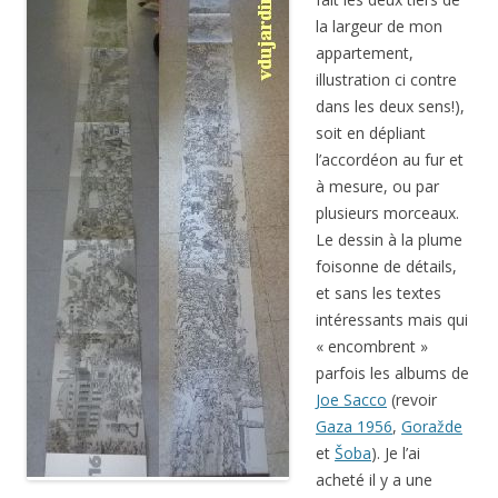
la largeur de mon
appartement,
illustration ci contre
dans les deux sens!),
soit en dépliant
l’accordéon au fur et
à mesure, ou par
plusieurs morceaux.
Le dessin à la plume
foisonne de détails,
et sans les textes
intéressants mais qui
« encombrent »
parfois les albums de
Joe Sacco
(revoir
Gaza 1956
,
Goražde
et
Šoba
). Je l’ai
acheté il y a une