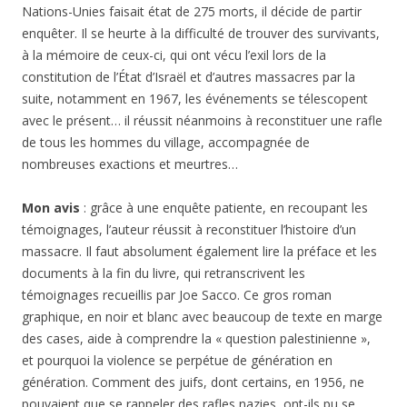
Nations-Unies faisait état de 275 morts, il décide de partir
enquêter. Il se heurte à la difficulté de trouver des survivants,
à la mémoire de ceux-ci, qui ont vécu l’exil lors de la
constitution de l’État d’Israël et d’autres massacres par la
suite, notamment en 1967, les événements se télescopent
avec le présent… il réussit néanmoins à reconstituer une rafle
de tous les hommes du village, accompagnée de
nombreuses exactions et meurtres…
Mon avis
: grâce à une enquête patiente, en recoupant les
témoignages, l’auteur réussit à reconstituer l’histoire d’un
massacre. Il faut absolument également lire la préface et les
documents à la fin du livre, qui retranscrivent les
témoignages recueillis par Joe Sacco. Ce gros roman
graphique, en noir et blanc avec beaucoup de texte en marge
des cases, aide à comprendre la « question palestinienne »,
et pourquoi la violence se perpétue de génération en
génération. Comment des juifs, dont certains, en 1956, ne
pouvaient que se rappeler des rafles nazies, ont-ils pu se