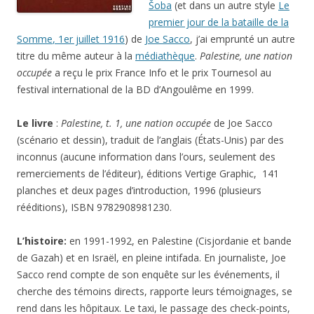
Šoba
(et dans un autre style
Le
premier jour de la bataille de la
Somme
, 1er juillet 1916
) de
Joe Sacco
, j’ai emprunté un autre
titre du même auteur à la
médiathèque
.
Palestine, une nation
occupée
a reçu le prix France Info et le prix Tournesol au
festival international de la BD d’Angoulême en 1999.
Le livre
:
Palestine, t. 1, une nation occupée
de Joe Sacco
(scénario et dessin), traduit de l’anglais (États-Unis) par des
inconnus (aucune information dans l’ours, seulement des
remerciements de l’éditeur), éditions Vertige Graphic, 141
planches et deux pages d’introduction, 1996 (plusieurs
rééditions), ISBN 9782908981230.
L’histoire:
en 1991-1992, en Palestine (Cisjordanie et bande
de Gazah) et en Israël, en pleine intifada. En journaliste, Joe
Sacco rend compte de son enquête sur les événements, il
cherche des témoins directs, rapporte leurs témoignages, se
rend dans les hôpitaux. Le taxi, le passage des check-points,