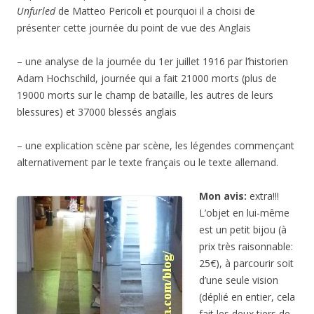
Unfurled
de Matteo Pericoli et pourquoi il a choisi de
présenter cette journée du point de vue des Anglais
– une analyse de la journée du 1er juillet 1916 par l’historien
Adam Hochschild, journée qui a fait 21000 morts (plus de
19000 morts sur le champ de bataille, les autres de leurs
blessures) et 37000 blessés anglais
– une explication scène par scène, les légendes commençant
alternativement par le texte français ou le texte allemand.
Mon avis:
extra!!!
L’objet en lui-même
est un petit bijou (à
prix très raisonnable:
25€), à parcourir soit
d’une seule vision
(déplié en entier, cela
fait les deux tiers de