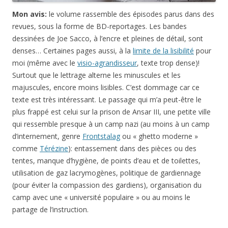
Mon avis:
le volume rassemble des épisodes parus dans des
revues, sous la forme de BD-reportages. Les bandes
dessinées de Joe Sacco, à l’encre et pleines de détail, sont
denses… Certaines pages aussi, à la
limite de la lisibilité
pour
moi (même avec le
visio-agrandisseur
, texte trop dense)!
Surtout que le lettrage alterne les minuscules et les
majuscules, encore moins lisibles. C’est dommage car ce
texte est très intéressant. Le passage qui m’a peut-être le
plus frappé est celui sur la prison de Ansar III, une petite ville
qui ressemble presque à un camp nazi (au moins à un camp
d’internement, genre
Frontstalag
ou « ghetto moderne »
comme
Térézine
): entassement dans des pièces ou des
tentes, manque d’hygiène, de points d’eau et de toilettes,
utilisation de gaz lacrymogènes, politique de gardiennage
(pour éviter la compassion des gardiens), organisation du
camp avec une « université populaire » ou au moins le
partage de l’instruction.