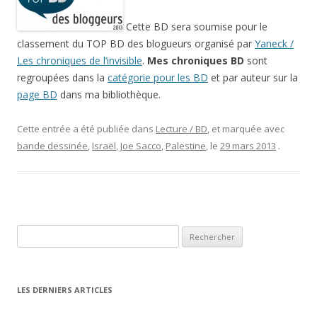
Cette BD sera soumise pour le
classement du TOP BD des blogueurs organisé par
Yaneck /
Les chroniques de l’invisible
.
Mes chroniques BD
sont
regroupées dans la
catégorie pour les BD
et par auteur sur la
page BD
dans ma bibliothèque.
Cette entrée a été publiée dans
Lecture / BD
, et marquée avec
bande dessinée
,
Israël
,
Joe Sacco
,
Palestine
, le
29 mars 2013
.
Rechercher :
LES DERNIERS ARTICLES