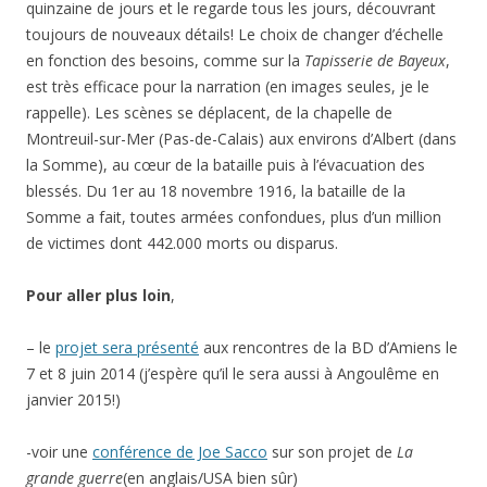
quinzaine de jours et le regarde tous les jours, découvrant
toujours de nouveaux détails! Le choix de changer d’échelle
en fonction des besoins, comme sur la
Tapisserie de Bayeux
,
est très efficace pour la narration (en images seules, je le
rappelle). Les scènes se déplacent, de la chapelle de
Montreuil-sur-Mer (Pas-de-Calais) aux environs d’Albert (dans
la Somme), au cœur de la bataille puis à l’évacuation des
blessés. Du 1er au 18 novembre 1916, la bataille de la
Somme a fait, toutes armées confondues, plus d’un million
de victimes dont 442.000 morts ou disparus.
Pour aller plus loin
,
– le
projet sera présenté
aux rencontres de la BD d’Amiens le
7 et 8 juin 2014 (j’espère qu’il le sera aussi à Angoulême en
janvier 2015!)
-voir une
conférence de Joe Sacco
sur son projet de
La
grande guerre
(en anglais/USA bien sûr)