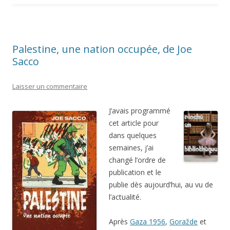
Palestine, une nation occupée, de Joe
Sacco
Laisser un commentaire
J’avais programmé
cet article pour
dans quelques
semaines, j’ai
changé l’ordre de
publication et le
publie dès aujourd’hui, au vu de
l’actualité.
Après
Gaza 1956
,
Goražde
et