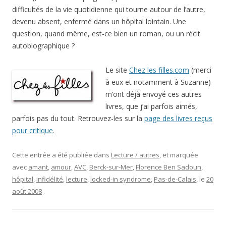
difficultés de la vie quotidienne qui tourne autour de l’autre,
devenu absent, enfermé dans un hôpital lointain. Une
question, quand même, est-ce bien un roman, ou un récit
autobiographique ?
Le site
Chez les filles.com
(merci
à eux et notamment à Suzanne)
m’ont déjà envoyé ces autres
livres, que j’ai parfois aimés,
parfois pas du tout. Retrouvez-les sur la
page des livres reçus
pour critique
.
Cette entrée a été publiée dans
Lecture / autres
, et marquée
avec
amant
,
amour
,
AVC
,
Berck-sur-Mer
,
Florence Ben Sadoun
,
hôpital
,
infidélité
,
lecture
,
locked-in syndrome
,
Pas-de-Calais
, le
20
août 2008
.