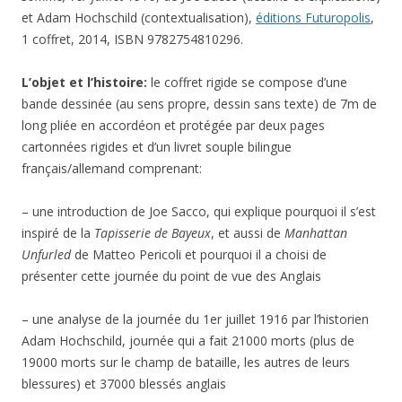
et Adam Hochschild (contextualisation),
éditions Futuropolis
,
1 coffret, 2
014, ISBN 9782754810296.
L’objet et l’histoire:
le coffret rigide se compose d’une
bande dessinée (au sens propre, dessin sans texte) de 7m de
long pliée en accordéon et protégée par deux pages
cartonnées rigides et d’un livret souple bilingue
français/allemand comprenant:
– une introduction de Joe Sacco, qui explique pourquoi il s’est
inspiré de la
Tapisserie de Bayeux
, et aussi de
Manhattan
Unfurled
de Matteo Pericoli et pourquoi il a choisi de
présenter cette journée du point de vue des Anglais
– une analyse de la journée du 1er juillet 1916 par l’historien
Adam Hochschild, journée qui a fait 21000 morts (plus de
19000 morts sur le champ de bataille, les autres de leurs
blessures) et 37000 blessés anglais