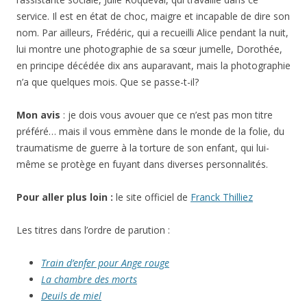
service. Il est en état de choc, maigre et incapable de dire son
nom. Par ailleurs, Frédéric, qui a recueilli Alice pendant la nuit,
lui montre une photographie de sa sœur jumelle, Dorothée,
en principe décédée dix ans auparavant, mais la photographie
n’a que quelques mois. Que se passe-t-il?
Mon avis
: je dois vous avouer que ce n’est pas mon titre
préféré… mais il vous emmène dans le monde de la folie, du
traumatisme de guerre à la torture de son enfant, qui lui-
même se protège en fuyant dans diverses personnalités.
Pour aller plus loin :
le site officiel de
Franck Thilliez
Les titres dans l’ordre de parution :
Train d’enfer pour Ange rouge
La chambre des morts
Deuils de miel