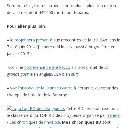
Somme a fait, toutes armées confondues, plus d’un million
de victimes dont 442.000 morts ou disparus.
Pour aller plus loin
,
– le
projet sera présenté
aux rencontres de la BD d’Amiens le
7 et 8 juin 2014 (j’espère qu’il le sera aussi à Angoulême en
janvier 2015!)
-voir une
conférence de Joe Sacco
sur son projet de
La
grande guerre
(en anglais/USA bien sûr)
– voir l’
historial de la Grande Guerre
à Péronne, au cœur des
champs de bataille de la Somme
Cette BD sera soumise pour
le classement du TOP BD des blogueurs organisé par
Yaneck
/ Les chroniques de l’invisible
.
Mes chroniques BD
sont