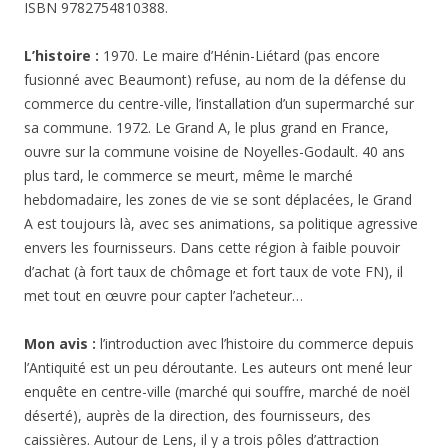
ISBN 9782754810388.
L’histoire :
1970. Le maire d’Hénin-Liétard (pas encore
fusionné avec Beaumont) refuse, au nom de la défense du
commerce du centre-ville, l’installation d’un supermarché sur
sa commune. 1972. Le Grand A, le plus grand en France,
ouvre sur la commune voisine de Noyelles-Godault. 40 ans
plus tard, le commerce se meurt, même le marché
hebdomadaire, les zones de vie se sont déplacées, le Grand
A est toujours là, avec ses animations, sa politique agressive
envers les fournisseurs. Dans cette région à faible pouvoir
d’achat (à fort taux de chômage et fort taux de vote FN), il
met tout en œuvre pour capter l’acheteur…
Mon avis :
l’introduction avec l’histoire du commerce depuis
l’Antiquité est un peu déroutante. Les auteurs ont mené leur
enquête en centre-ville (marché qui souffre, marché de noël
déserté), auprès de la direction, des fournisseurs, des
caissières. Autour de Lens, il y a trois pôles d’attraction