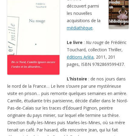
découvert parmi
les nouvelles
acquisitions de la
médiathèque
.
Le livre
:
Nu rouge
de Frédéric
Touchard, collection Thriller,
éditions Arléa
, 2011, 201
pages, ISBN 9782869599437.
L’histoire
: de nos jours dans
le nord de la France… Le livre s’ouvre par une mystérieuse
visite en prison… puis remonte quelques semaines en arrière.
Camille, étudiante très parisienne, décide d’aller dans le Nord-
Pas-de-Calais sur les traces d’Édouard Pignon, peintre
originaire du pays minier, sur lequel elle termine sa thèse.
Direction Bully-les-Mines puis Marles-les-Mines, où sa mère
tenait un café. Par hasard, elle rencontre Jean, qui lui fait