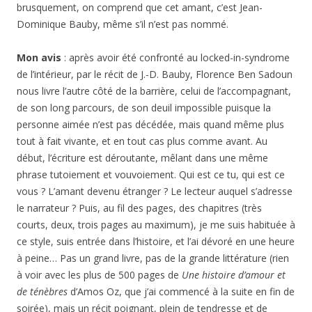
brusquement, on comprend que cet amant, c’est Jean-
Dominique Bauby, même s’il n’est pas nommé.
Mon avis
: après avoir été confronté au locked-in-syndrome
de l’intérieur, par le récit de J.-D. Bauby, Florence Ben Sadoun
nous livre l’autre côté de la barrière, celui de l’accompagnant,
de son long parcours, de son deuil impossible puisque la
personne aimée n’est pas décédée, mais quand même plus
tout à fait vivante, et en tout cas plus comme avant. Au
début, l’écriture est déroutante, mêlant dans une même
phrase tutoiement et vouvoiement. Qui est ce tu, qui est ce
vous ? L’amant devenu étranger ? Le lecteur auquel s’adresse
le narrateur ? Puis, au fil des pages, des chapitres (très
courts, deux, trois pages au maximum), je me suis habituée à
ce style, suis entrée dans l’histoire, et l’ai dévoré en une heure
à peine… Pas un grand livre, pas de la grande littérature (rien
à voir avec les plus de 500 pages de
Une histoire d’amour et
de ténèbres
d’Amos Oz, que j’ai commencé à la suite en fin de
soirée), mais un récit poignant, plein de tendresse et de