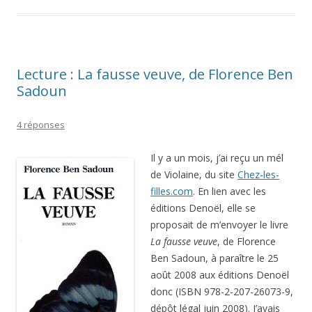
Lecture : La fausse veuve, de Florence Ben
Sadoun
4 réponses
Il y a un mois, j’ai reçu un mél
de Violaine, du site
Chez-les-
filles.com
. En lien avec les
éditions Denoël, elle se
proposait de m’envoyer le livre
La fausse veuve
, de Florence
Ben Sadoun, à paraître le 25
août 2008 aux éditions Denoël
donc (ISBN 978-2-207-26073-9,
dépôt légal juin 2008). J’avais