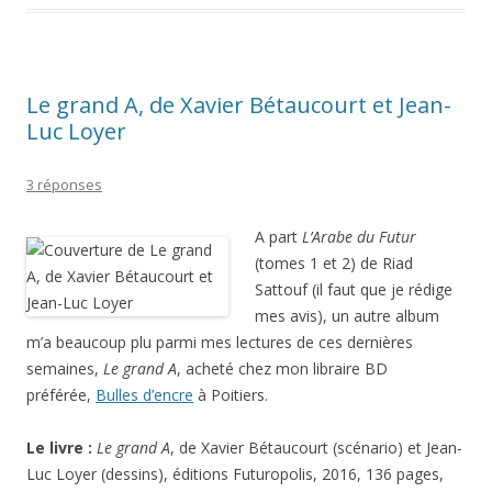
Le grand A, de Xavier Bétaucourt et Jean-
Luc Loyer
3 réponses
A part
L’Arabe du Futur
(tomes 1 et 2) de
Riad
Sattouf
(il faut que je rédige
mes avis), un autre album
m’a beaucoup plu parmi mes lectures de ces dernières
semaines,
Le grand A
, acheté chez mon libraire BD
préférée,
Bulles d’encre
à Poitiers.
Le livre :
Le grand A
, de Xavier Bétaucourt (scénario) et Jean-
Luc Loyer (dessins), éditions Futuropolis, 2016, 136 pages,