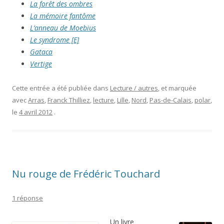
La forêt des ombres
La mémoire fantôme
L’anneau de Moebius
Le syndrome [E]
Gataca
Vertige
Cette entrée a été publiée dans
Lecture / autres
, et marquée
avec
Arras
,
Franck Thilliez
,
lecture
,
Lille
,
Nord
,
Pas-de-Calais
,
polar
,
le
4 avril 2012
.
Nu rouge de Frédéric Touchard
1 réponse
Un livre