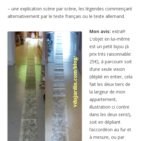
– une explication scène par scène, les légendes commençant
alternativement par le texte français ou le texte allemand.
Mon avis:
extra!!!
L’objet en lui-même
est un petit bijou (à
prix très raisonnable:
25€), à parcourir soit
d’une seule vision
(déplié en entier, cela
fait les deux tiers de
la largeur de mon
appartement,
illustration ci contre
dans les deux sens!),
soit en dépliant
l’accordéon au fur et
à mesure, ou par