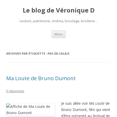
Le blog de Véronique D
Lecture, patrimoine, cinéma, bricolage, broderie…
Aller
Menu
au
contenu
ARCHIVES PAR ÉTIQUETTE :
PAS-DE-CALAIS
Ma Loute de Bruno Dumont
5 réponses
Je suis allée voir
Ma Loute
de
Bruno Dumont, film qui vient
d’être présenté au festival de