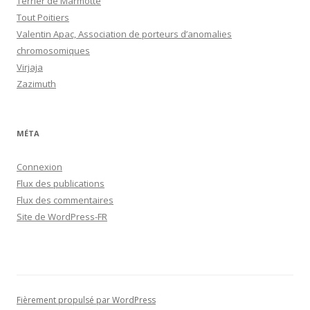
Terrier de Marmotte
Tout Poitiers
Valentin Apac, Association de porteurs d’anomalies
chromosomiques
Virjaja
Zazimuth
MÉTA
Connexion
Flux des publications
Flux des commentaires
Site de WordPress-FR
Fièrement propulsé par WordPress