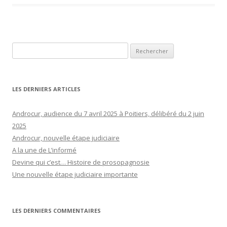
Rechercher :
LES DERNIERS ARTICLES
Androcur, audience du 7 avril 2025 à Poitiers, délibéré du 2 juin
2025
Androcur, nouvelle étape judiciaire
A la une de L’informé
Devine qui c’est… Histoire de prosopagnosie
Une nouvelle étape judiciaire importante
LES DERNIERS COMMENTAIRES