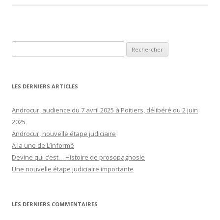
Rechercher :
LES DERNIERS ARTICLES
Androcur, audience du 7 avril 2025 à Poitiers, délibéré du 2 juin
2025
Androcur, nouvelle étape judiciaire
A la une de L’informé
Devine qui c’est… Histoire de prosopagnosie
Une nouvelle étape judiciaire importante
LES DERNIERS COMMENTAIRES