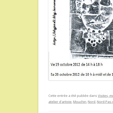
Cette entrée a été publiée dans
Visites, 
atelier d'artiste
,
Mouchin
,
Nord
,
Nord-Pas-