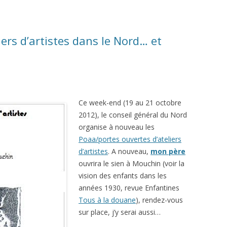
iers d’artistes dans le Nord… et
Ce week-end (19 au 21 octobre
2012), le conseil général du Nord
organise à nouveau les
Poaa/portes ouvertes d’ateliers
d’artistes
. A nouveau,
mon père
ouvrira le sien à Mouchin (voir la
vision des enfants dans les
années 1930, revue Enfantines
Tous à la douane
), rendez-vous
sur place, j’y serai aussi…