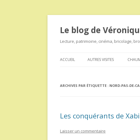
Le blog de Véroniqu
Lecture, patrimoine, cinéma, bricolage, b
ACCUEIL
AUTRES VISITES
CHAUM
ARCHIVES PAR ÉTIQUETTE :
NORD-PAS-DE-CA
Les conquérants de Xabi
Laisser un commentaire