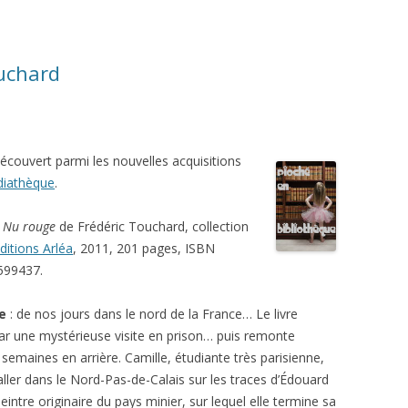
uchard
découvert parmi les nouvelles acquisitions
iathèque
.
:
Nu rouge
de Frédéric Touchard, collection
ditions Arléa
, 2011, 201 pages, ISBN
599437.
re
: de nos jours dans le nord de la France… Le livre
ar une mystérieuse visite en prison… puis remonte
semaines en arrière. Camille, étudiante très parisienne,
aller dans le Nord-Pas-de-Calais sur les traces d’Édouard
eintre originaire du pays minier, sur lequel elle termine sa