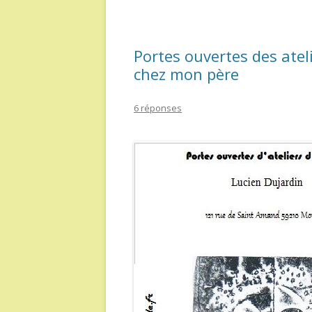
Portes ouvertes des atel
chez mon père
6 réponses