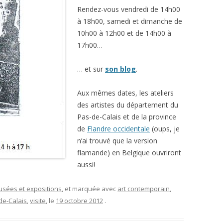
Rendez-vous vendredi de 14h00
à 18h00, samedi et dimanche de
10h00 à 12h00 et de 14h00 à
17h00…
… et sur
son blog
.
Aux mêmes dates, les ateliers
des artistes du département du
Pas-de-Calais et de la province
de
Flandre occidentale
(oups, je
n’ai trouvé que la version
flamande) en Belgique ouvriront
aussi!
musées et expositions
, et marquée avec
art contemporain
,
de-Calais
,
visite
, le
19 octobre 2012
.