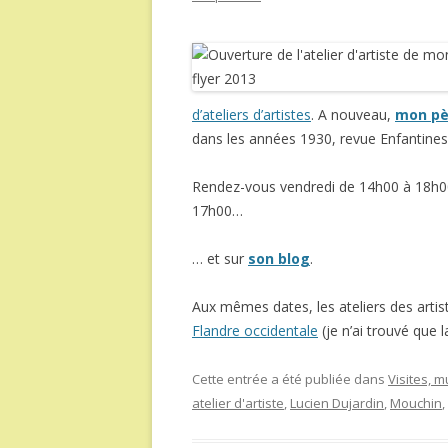
d’ateliers d’artistes
. A nouveau,
mon pè
dans les années 1930, revue Enfantine
Rendez-vous vendredi de 14h00 à 18h0
17h00…
… et sur
son blog
.
Aux mêmes dates, les ateliers des arti
Flandre occidentale
(je n’ai trouvé que 
Cette entrée a été publiée dans
Visites, 
atelier d'artiste
,
Lucien Dujardin
,
Mouchin
,