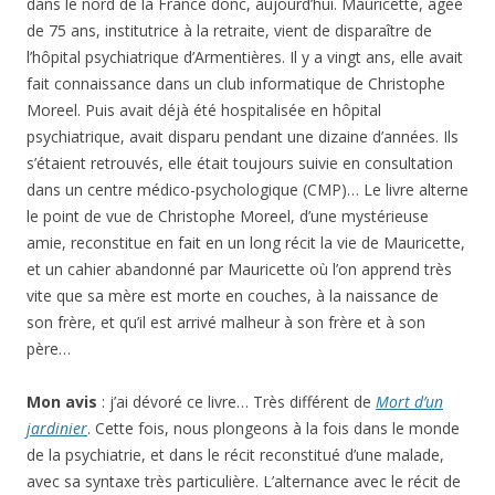
dans le nord de la France donc, aujourd’hui. Mauricette, âgée
de 75 ans, institutrice à la retraite, vient de disparaître de
l’hôpital psychiatrique d’Armentières. Il y a vingt ans, elle avait
fait connaissance dans un club informatique de Christophe
Moreel. Puis avait déjà été hospitalisée en hôpital
psychiatrique, avait disparu pendant une dizaine d’années. Ils
s’étaient retrouvés, elle était toujours suivie en consultation
dans un centre médico-psychologique (CMP)… Le livre alterne
le point de vue de Christophe Moreel, d’une mystérieuse
amie, reconstitue en fait en un long récit la vie de Mauricette,
et un cahier abandonné par Mauricette où l’on apprend très
vite que sa mère est morte en couches, à la naissance de
son frère, et qu’il est arrivé malheur à son frère et à son
père…
Mon avis
: j’ai dévoré ce livre… Très différent de
Mort d’un
jardinier
. Cette fois, nous plongeons à la fois dans le monde
de la psychiatrie, et dans le récit reconstitué d’une malade,
avec sa syntaxe très particulière. L’alternance avec le récit de