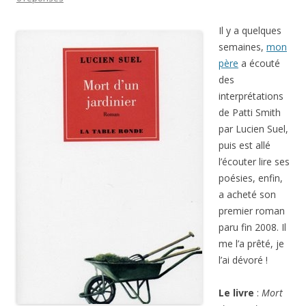
Il y a quelques
semaines,
mon
père
a écouté
des
interprétations
de Patti Smith
par Lucien Suel,
puis est allé
l’écouter lire ses
poésies, enfin,
a acheté son
premier roman
paru fin 2008. Il
me l’a prêté, je
l’ai dévoré !
Le livre
:
Mort