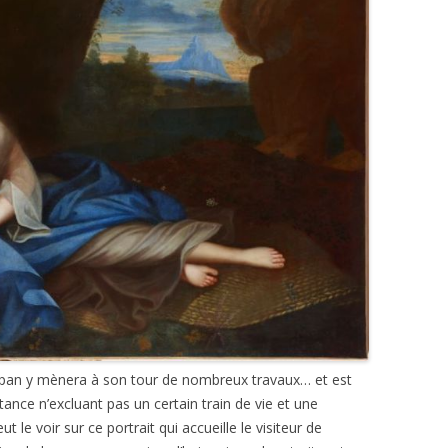
pan y mènera à son tour de nombreux travaux… et est
tance n’excluant pas un certain train de vie et une
le voir sur ce portrait qui accueille le visiteur de