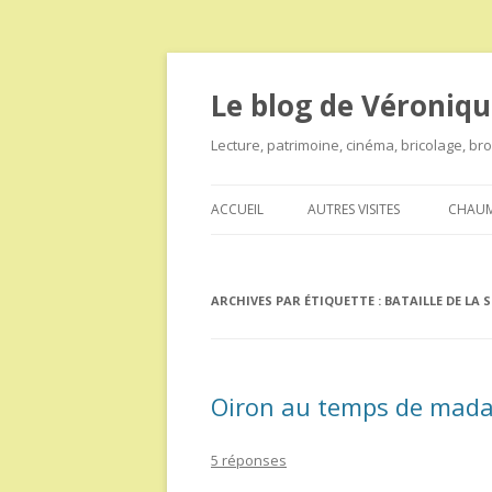
Le blog de Véroniqu
Lecture, patrimoine, cinéma, bricolage, b
ACCUEIL
AUTRES VISITES
CHAUM
ARCHIVES PAR ÉTIQUETTE :
BATAILLE DE LA
Oiron au temps de mad
5 réponses