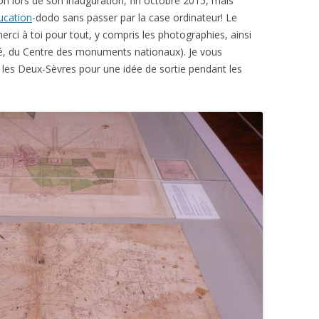
ion lors de son inauguration, fin octobre 2015, mais
ucation
-dodo sans passer par la case ordinateur! Le
erci à toi pour tout, y compris les photographies, ainsi
hé, du Centre des monuments nationaux). Je vous
les Deux-Sèvres pour une idée de sortie pendant les