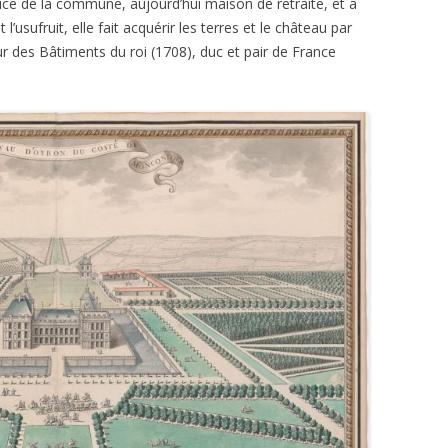
spice de la commune, aujourd’hui maison de retraite, et a
l’usufruit, elle fait acquérir les terres et le château par
eur des Bâtiments du roi (1708), duc et pair de France