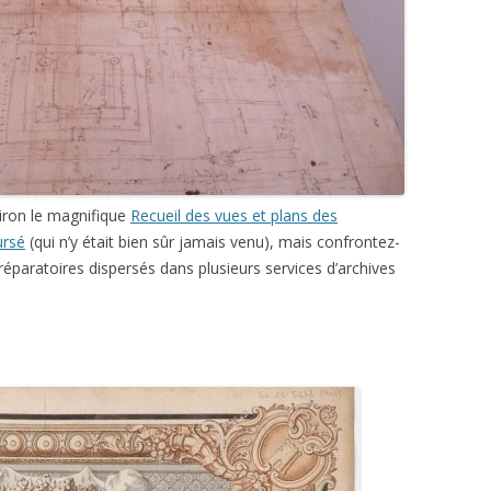
 Oiron le magnifique
Recueil des vues et plans des
ursé
(qui n’y était bien sûr jamais venu), mais confrontez-
préparatoires dispersés dans plusieurs services d’archives