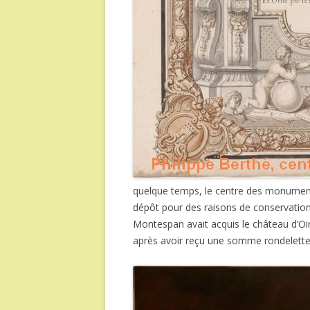
quelque temps, le centre des monuments
dépôt pour des raisons de conservation
Montespan avait acquis le château d’Oir
après avoir reçu une somme rondelette 