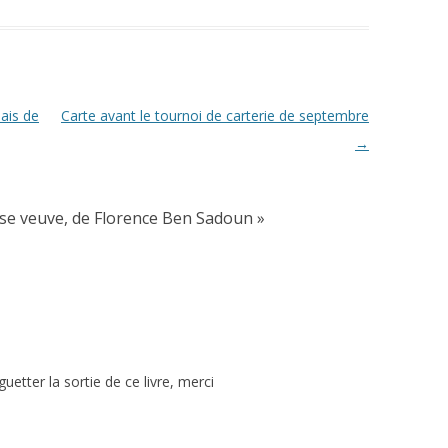
ais de
Carte avant le tournoi de carterie de septembre
→
sse veuve, de Florence Ben Sadoun
»
etter la sortie de ce livre, merci