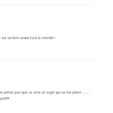
sur un livre avant tout le monde !
ne pense pas que ce sera un sujet qui va me plaire………
e!!!!!