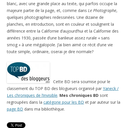
blanc, avec une grande place au texte, qui parfois occupe la
majeure partie de la page, et, comme dans
Le Photographe
,
quelques photographies redessinées. Une dizaine de
planches, en introduction, sont en couleur et soulignent la
différence entre la Californie d’aujourd’hui et la Californie des
années 1930, passée d’une banlieue assez rurale « sans
smog » à une mégalopole. J’ai bien aimé ce récit d’une vie
toute simple, ordinaire, oserai-je dire normale?
Cette BD sera soumise pour le
classement du TOP BD des blogueurs organisé par
Yaneck /
Les chroniques de l’invisible
.
Mes chroniques BD
sont
regroupées dans la
catégorie pour les BD
et par auteur sur la
page BD
dans ma bibliothèque.