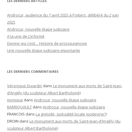
LES DERNIERS ARTICLES
Androcur, audience du 7 avril 2025 à Poitiers, délibéré du 2 juin
2025
Androcur, nouvelle étape judiciaire
A la une de L’informé
Devine qui c’est… Histoire de prosopagnosie
Une nouvelle étape judiciaire importante
LES DERNIERS COMMENTAIRES
Véronique Dujardin
dans
Le monument aux morts de Saint-Jean-
d’Angély (du sculpteur Albert Bartholomé)
monique
dans
Androcur, nouvelle étape judiciaire
BARRIQUAULT
dans
Androcur, nouvelle étape judiciaire
FRANCOIS
dans
La grimolle, spécialité locale (poitevine?)
DROIN
dans
Le monument aux morts de Saint-Jean-d’Angély (du
sculpteur Albert Bartholomé)