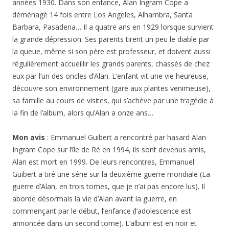
années 1930. Dans son enfance, Alan Ingram Cope a
déménagé 14 fois entre Los Angeles, Alhambra, Santa
Barbara, Pasadena… Il a quatre ans en 1929 lorsque survient
la grande dépression. Ses parents tirent un peu le diable par
la queue, même si son père est professeur, et doivent aussi
régulièrement accueillir les grands parents, chassés de chez
eux par l’un des oncles d’Alan. L’enfant vit une vie heureuse,
découvre son environnement (gare aux plantes venimeuse),
sa famille au cours de visites, qui s’achève par une tragédie à
la fin de l’album, alors qu’Alan a onze ans…
Mon avis
: Emmanuel Guibert a rencontré par hasard Alan
Ingram Cope sur l’île de Ré en 1994, ils sont devenus amis,
Alan est mort en 1999. De leurs rencontres, Emmanuel
Guibert a tiré une série sur la deuxième guerre mondiale (La
guerre d’Alan, en trois tomes, que je n’ai pas encore lus). Il
aborde désormais la vie d’Alan avant la guerre, en
commençant par le début, l’enfance (l’adolescence est
annoncée dans un second tome). L’album est en noir et