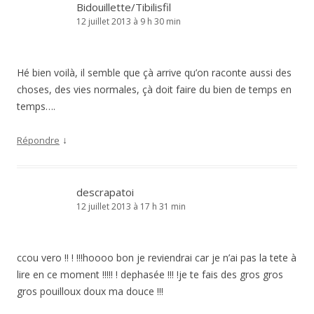
Bidouillette/Tibilisfil
12 juillet 2013 à 9 h 30 min
Hé bien voilà, il semble que çà arrive qu’on raconte aussi des
choses, des vies normales, çà doit faire du bien de temps en
temps….
↓
Répondre
descrapatoi
12 juillet 2013 à 17 h 31 min
ccou vero !! ! !!!hoooo bon je reviendrai car je n’ai pas la tete à
lire en ce moment !!!!! ! dephasée !!! !je te fais des gros gros
gros pouilloux doux ma douce !!!