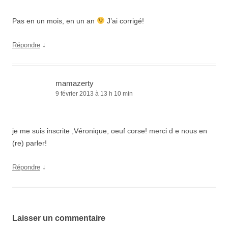
Pas en un mois, en un an
J’ai corrigé!
↓
Répondre
mamazerty
9 février 2013 à 13 h 10 min
je me suis inscrite ,Véronique, oeuf corse! merci d e nous en
(re) parler!
↓
Répondre
Laisser un commentaire