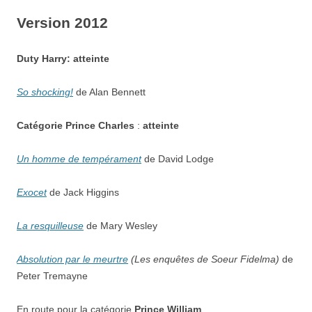
Version 2012
Duty Harry: atteinte
So shocking!
de Alan Bennett
Catégorie
Prince Charles
:
atteinte
Un homme de tempérament
de David Lodge
Exocet
de Jack Higgins
La resquilleuse
de Mary Wesley
Absolution par le meurtre
(Les enquêtes de Soeur Fidelma)
de
Peter Tremayne
En route pour la catégorie
Prince William