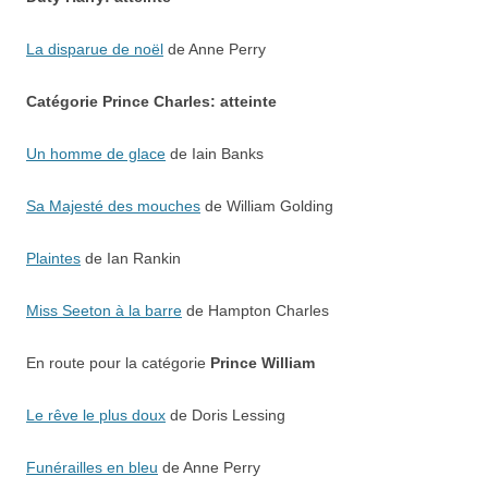
La disparue de noël
de Anne Perry
Catégorie
Prince Charles: atteinte
Un homme de glace
de Iain Banks
Sa Majesté des mouches
de William Golding
Plaintes
de Ian Rankin
Miss Seeton à la barre
de Hampton Charles
En route pour la catégorie
Prince William
Le rêve le plus doux
de Doris Lessing
Funérailles en bleu
de Anne Perry