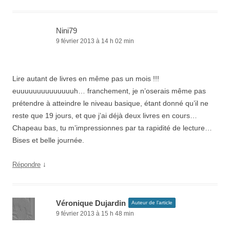
Nini79
9 février 2013 à 14 h 02 min
Lire autant de livres en même pas un mois !!!
euuuuuuuuuuuuuuh… franchement, je n’oserais même pas
prétendre à atteindre le niveau basique, étant donné qu’il ne
reste que 19 jours, et que j’ai déjà deux livres en cours…
Chapeau bas, tu m’impressionnes par ta rapidité de lecture…
Bises et belle journée.
↓
Répondre
Véronique Dujardin
Auteur de l’article
9 février 2013 à 15 h 48 min