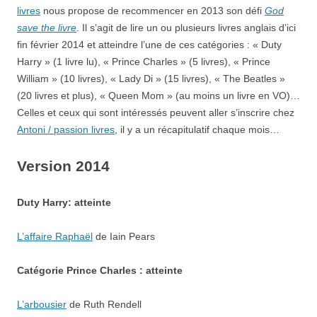
livres
nous propose de recommencer en 2013 son défi
God
save the livre
. Il s’agit de lire un ou plusieurs livres anglais d’ici
fin février 2014 et atteindre l’une de ces catégories : « Duty
Harry » (1 livre lu), « Prince Charles » (5 livres), « Prince
William » (10 livres), « Lady Di » (15 livres), « The Beatles »
(20 livres et plus), « Queen Mom » (au moins un livre en VO)…
Celles et ceux qui sont intéressés peuvent aller s’inscrire chez
Antoni / passion livres
, il y a un récapitulatif chaque mois…
Version 2014
Duty Harry: atteinte
L’affaire Raphaël
de Iain Pears
Catégorie
Prince Charles : atteinte
L’arbousier
de Ruth Rendell