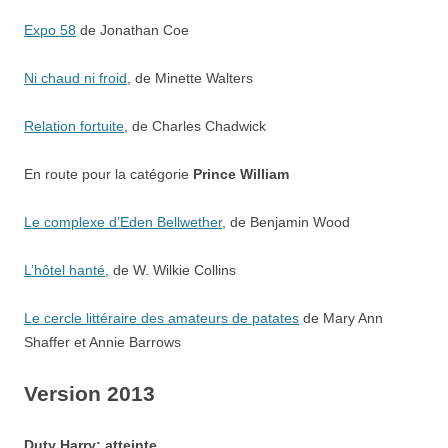
Expo 58
de Jonathan Coe
Ni chaud ni froid
, de Minette Walters
Relation fortuite
, de Charles Chadwick
En route pour la catégorie
Prince William
Le complexe d’Eden Bellwether
, de Benjamin Wood
L’hôtel hanté
, de W. Wilkie Collins
Le cercle littéraire des amateurs de patates
de Mary Ann
Shaffer et Annie Barrows
Version 2013
Duty Harry: atteinte