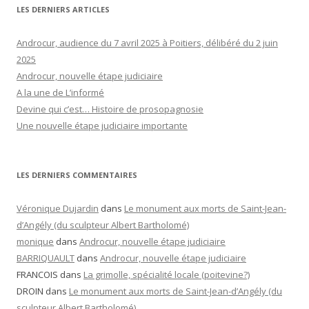
LES DERNIERS ARTICLES
Androcur, audience du 7 avril 2025 à Poitiers, délibéré du 2 juin
2025
Androcur, nouvelle étape judiciaire
A la une de L’informé
Devine qui c’est… Histoire de prosopagnosie
Une nouvelle étape judiciaire importante
LES DERNIERS COMMENTAIRES
Véronique Dujardin
dans
Le monument aux morts de Saint-Jean-
d’Angély (du sculpteur Albert Bartholomé)
monique
dans
Androcur, nouvelle étape judiciaire
BARRIQUAULT
dans
Androcur, nouvelle étape judiciaire
FRANCOIS
dans
La grimolle, spécialité locale (poitevine?)
DROIN
dans
Le monument aux morts de Saint-Jean-d’Angély (du
sculpteur Albert Bartholomé)