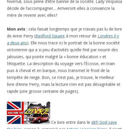
hivernal, sous peine d’être bannie de la société. Lady Vespasia
décide de l’accompagner… Arriveront-elles à convaincre la
mère de revenir avec elles?
Mon avis
: cela faisait longtemps que je n’avais pas lu de livre
de Anne Perry (
Bedford Square
à mon retour de
Londres il y
a deux ans
). Elle nous trace ici le portrait de la bonne société
victorienne qui a si peu d’activités qu’elle finit par nourrir des
jalousies, qui pointe malgré la « bonne éducation » et
l’étiquette. La description du voyage vers l’Écosse, en train
puis à cheval et en barque, nous transmet le froid de la
tempête de neige. Bon, ce n’est pas, je trouve, le meilleur
livre d’Anne Perry, mais la lecture n’en est pas désagréable et
rapide (une grosse centaine de pages).
Ce livre entre dans le
défi God save