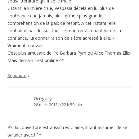
sous-littérature qui frise le mélo :
« Dans la lumière crue, Vespasia décela en lui plus de
souffrance que jamais, ainsi qu’une plus grande
compréhension de la paix de l’esprit. A cet instant, elle
souhaitait par-dessus tout se montrer à la hauteur de sa
confiance, lui donner raison de s’être adressé à elle. »
Vraiment mauvais.
C’est plus amusant de lire Barbara Pym ou Alice Thomas Ellis
Mais demain c’est praliné ^^
↓
Répondre
Grégory
28 mars 2013 à 22 h 59 min
PS: la couverture est aussi très vilaine, il faut assumer de se
balader avec ! ^^