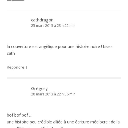
cathdragon
25 mars 2013 à 23 h 22 min
la couverture est angélique pour une histoire noire ! bises
cath
↓
Répondre
Grégory
28 mars 2013 à 22 h 56 min
bof bof bof …
une histoire peu crédible alliée à une écriture médiocre : de la