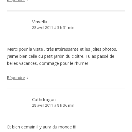
Vinvella
28 avril 2011 à 3 h 31 min
Merci pour la visite , très intéressante et les jolies photos.
J’aime bien celle du petit jardin du cloître. Tu as passé de
belles vacances, dommage pour le rhume!
↓
Répondre
Cathdragon
28 avril 2011 à 8 h 36 min
Et bien demain il y aura du monde !!!