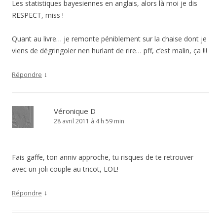
Les statistiques bayesiennes en anglais, alors là moi je dis
RESPECT, miss !
Quant au livre… je remonte péniblement sur la chaise dont je
viens de dégringoler nen hurlant de rire… pff, c’est malin, ça !!!
↓
Répondre
Véronique D
28 avril 2011 à 4 h 59 min
Fais gaffe, ton anniv approche, tu risques de te retrouver
avec un joli couple au tricot, LOL!
↓
Répondre