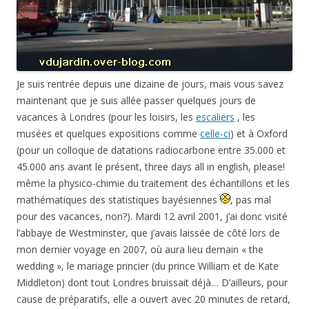
Je suis rentrée depuis une dizaine de jours, mais vous savez
maintenant que je suis allée passer quelques jours de
vacances à Londres (pour les loisirs, les
escaliers
, les
musées et quelques expositions comme
celle-ci
) et à Oxford
(pour un colloque de datations radiocarbone entre 35.000 et
45.000 ans avant le présent, three days all in english, please!
même la physico-chimie du traitement des échantillons et les
mathématiques des statistiques bayésiennes
, pas mal
pour des vacances, non?). Mardi 12 avril 2001, j’ai donc visité
l’abbaye de Westminster, que j’avais laissée de côté lors de
mon dernier voyage en 2007, où aura lieu demain « the
wedding », le mariage princier (du prince William et de Kate
Middleton) dont tout Londres bruissait déjà… D’ailleurs, pour
cause de préparatifs, elle a ouvert avec 20 minutes de retard,