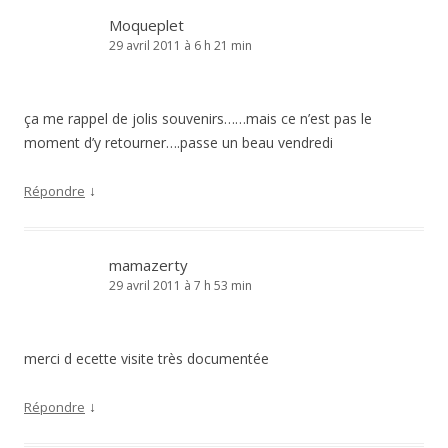
Moqueplet
29 avril 2011 à 6 h 21 min
ça me rappel de jolis souvenirs……mais ce n’est pas le
moment d’y retourner….passe un beau vendredi
↓
Répondre
mamazerty
29 avril 2011 à 7 h 53 min
merci d ecette visite très documentée
↓
Répondre