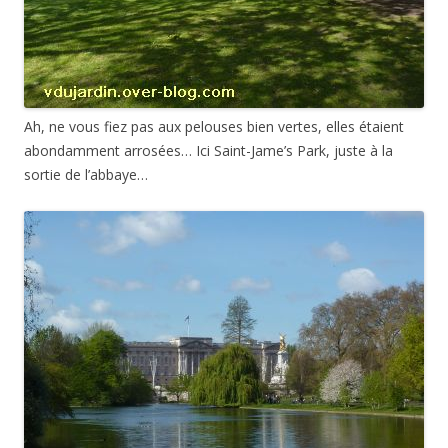
Ah, ne vous fiez pas aux pelouses bien vertes, elles étaient
abondamment arrosées… Ici Saint-Jame’s Park, juste à la
sortie de l’abbaye…