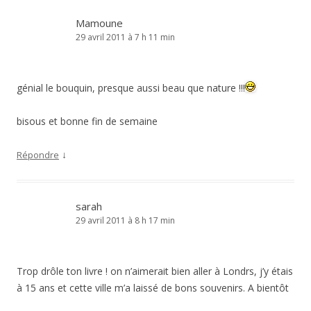
Mamoune
29 avril 2011 à 7 h 11 min
génial le bouquin, presque aussi beau que nature !!!
bisous et bonne fin de semaine
↓
Répondre
sarah
29 avril 2011 à 8 h 17 min
Trop drôle ton livre ! on n’aimerait bien aller à Londrs, j’y étais
à 15 ans et cette ville m’a laissé de bons souvenirs. A bientôt