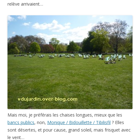
relève arrivaient…
Mais moi, je préférais les chaises longues, mieux que les
bancs publics
, non,
Monique / Bidouillette / Tibilisfil
? Elles
sont désertes, et pour cause, grand soleil, mais frisquet avec
le vent…