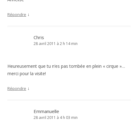
↓
Répondre
Chris
28 avril 2011 à 2 h 14 min
Heureusement que tu n’es pas tombée en plein « cirque »…
merci pour la visite!
↓
Répondre
Emmanuelle
28 avril 2011 à 4 h 03 min