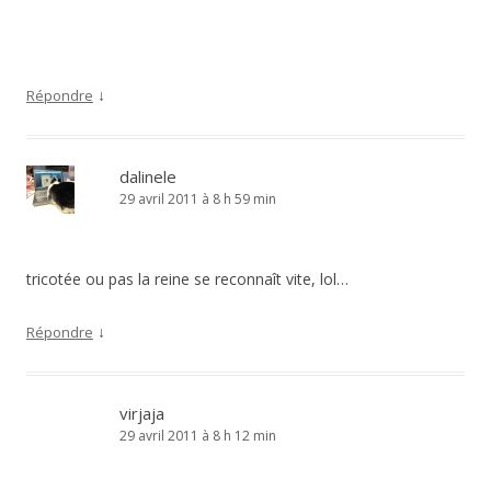
↓
Répondre
dalinele
29 avril 2011 à 8 h 59 min
tricotée ou pas la reine se reconnaît vite, lol…
↓
Répondre
virjaja
29 avril 2011 à 8 h 12 min