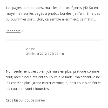
Les pages sont longues, mais les photos légères (40 Ko en
moyenne), sur les pages à photos lourdes, je n’ai même pas
pu ouvrir hier soir… Bon, ça semble aller mieux ce matin…
↓
Répondre
odine
24 février 2012 à 2 h 09 min
Non seulement c’est bien joli mais en plus, pratique comme
tout; mes pinces étaient toujours à la bade, mainenant je ne
les cherche plus; grand merci Véronique, c’est tout bien fini et
les couleurs sont chouettes.
Gros bisou, douce soirée.