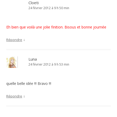
Cloeti
24 février 2012 à 9 h 50 min
Eh bien que voilà une jolie finition. Bisous et bonne journée
↓
Répondre
Luna
24 février 2012 à 9 h 53 min
quelle belle idée !!! Bravo !!!
↓
Répondre