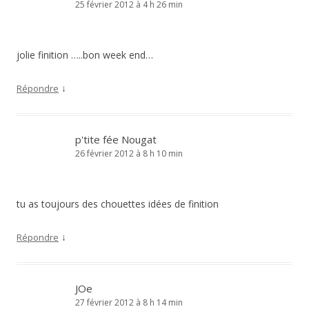
25 février 2012 à 4 h 26 min
jolie finition …..bon week end…
↓
Répondre
p'tite fée Nougat
26 février 2012 à 8 h 10 min
tu as toujours des chouettes idées de finition
↓
Répondre
JOe
27 février 2012 à 8 h 14 min