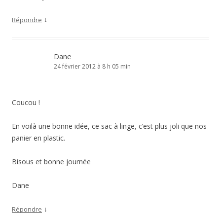
↓
Répondre
Dane
24 février 2012 à 8 h 05 min
Coucou !
En voilà une bonne idée, ce sac à linge, c’est plus joli que nos
panier en plastic.
Bisous et bonne journée
Dane
↓
Répondre