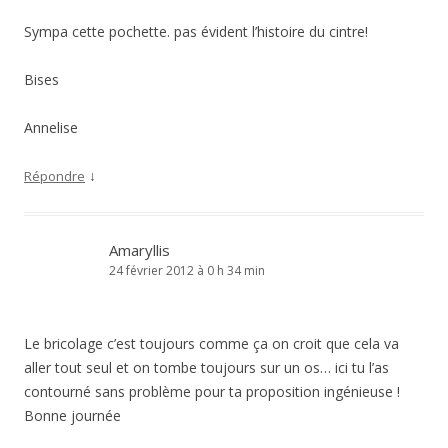
Sympa cette pochette. pas évident l’histoire du cintre!
Bises
Annelise
↓
Répondre
Amaryllis
24 février 2012 à 0 h 34 min
Le bricolage c’est toujours comme ça on croit que cela va
aller tout seul et on tombe toujours sur un os… ici tu l’as
contourné sans problème pour ta proposition ingénieuse !
Bonne journée