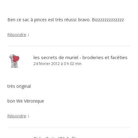
Ben ce sac à pinces est très réussi: bravo. Bizzzzzzzzzzzzz
↓
Répondre
les secrets de muriel - broderies et facéties
24 février 2012 à 0 h 02 min
très original
bon We Véronique
↓
Répondre