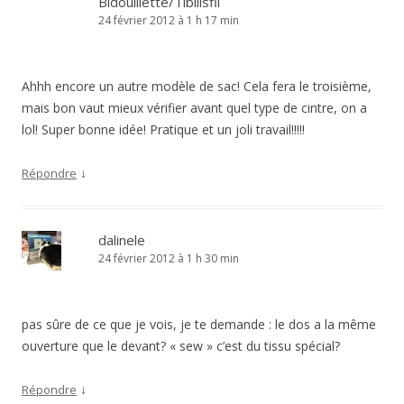
Bidouillette/Tibilisfil
24 février 2012 à 1 h 17 min
Ahhh encore un autre modèle de sac! Cela fera le troisième,
mais bon vaut mieux vérifier avant quel type de cintre, on a
lol! Super bonne idée! Pratique et un joli travail!!!!!
↓
Répondre
dalinele
24 février 2012 à 1 h 30 min
pas sûre de ce que je vois, je te demande : le dos a la même
ouverture que le devant? « sew » c’est du tissu spécial?
↓
Répondre