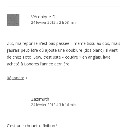
Véronique D
24 février 2012 à 2 h 53 min
Zut, ma réponse n’est pas passée… même tissu au dos, mais
j’aurais peut-être dû ajouté une doublure (dos blanc). Il vient
de chez Toto. Sew, c’est uste « coudre » en anglais, livre
acheté à Londres l’année dernière.
↓
Répondre
Zazimuth
24 février 2012 à 3 h 16 min
C’est une chouette finition !