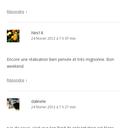
↓
Répondre
Nini18
24 février 2012 à 7 h 07 min
Encore une réalisation bien pensée et très mignonne. Bon
weekend.
↓
Répondre
dalinele
24 février 2012 à 7 h 27 min
pas de souci, c’est que ton fond de présentation est blanc