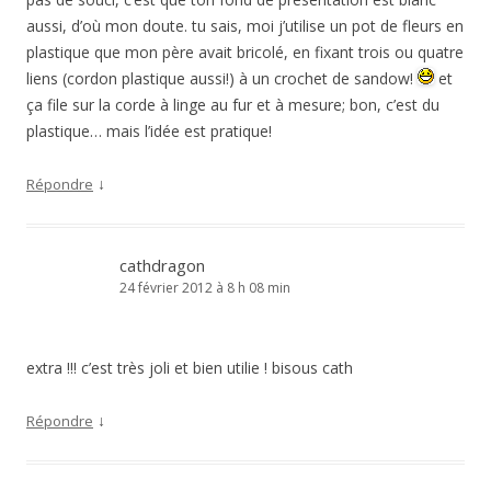
aussi, d’où mon doute. tu sais, moi j’utilise un pot de fleurs en
plastique que mon père avait bricolé, en fixant trois ou quatre
liens (cordon plastique aussi!) à un crochet de sandow!
et
ça file sur la corde à linge au fur et à mesure; bon, c’est du
plastique… mais l’idée est pratique!
↓
Répondre
cathdragon
24 février 2012 à 8 h 08 min
extra !!! c’est très joli et bien utilie ! bisous cath
↓
Répondre