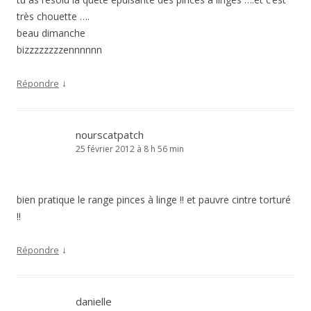
très chouette ….
beau dimanche
bizzzzzzzzennnnnn
↓
Répondre
nourscatpatch
25 février 2012 à 8 h 56 min
bien pratique le range pinces à linge !! et pauvre cintre torturé
!!
↓
Répondre
danielle