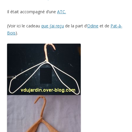
Il était accompagné d’une
ATC.
(Voir ici le cadeau
que j’ai reçu
de la part d’
Odine
et de
Pat-à-
Bois
).