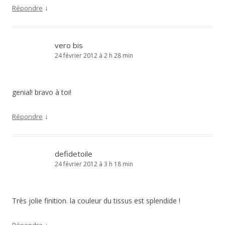
↓
Répondre
vero bis
24 février 2012 à 2 h 28 min
genial! bravo à toi!
↓
Répondre
defidetoile
24 février 2012 à 3 h 18 min
Très jolie finition. la couleur du tissus est splendide !
↓