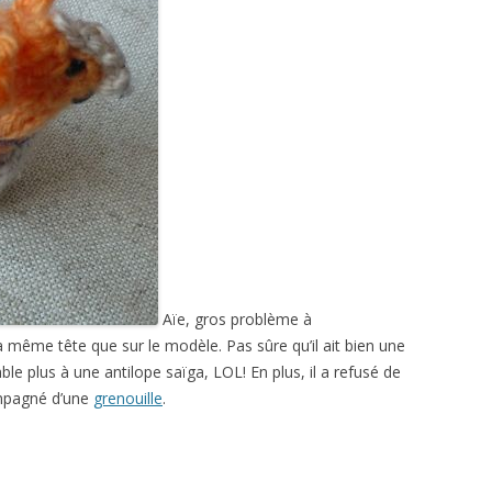
Aïe, gros problème à
a même tête que sur le modèle. Pas sûre qu’il ait bien une
mble plus à une antilope saïga, LOL! En plus, il a refusé de
ompagné d’une
grenouille
.