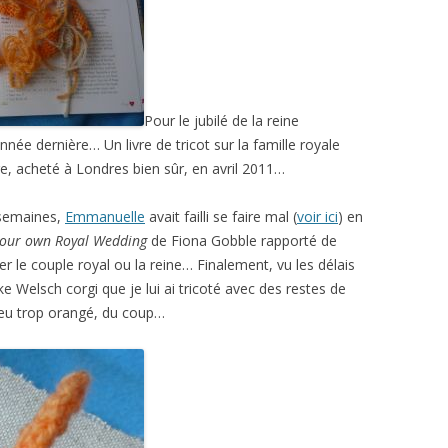
Pour le jubilé de la reine
’année dernière… Un livre de tricot sur la famille royale
re, acheté à Londres bien sûr, en avril 2011…
s semaines,
Emmanuelle
avait failli se faire mal (
voir ici
) en
your own Royal Wedding
de Fiona Gobble rapporté de
er le couple royal ou la reine… Finalement, vu les délais
e Welsch corgi que je lui ai tricoté avec des restes de
eu trop orangé, du coup…