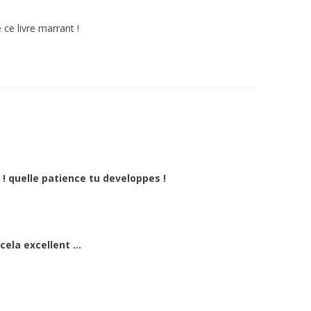
 ce livre marrant !
e ! quelle patience tu developpes !
 cela excellent …