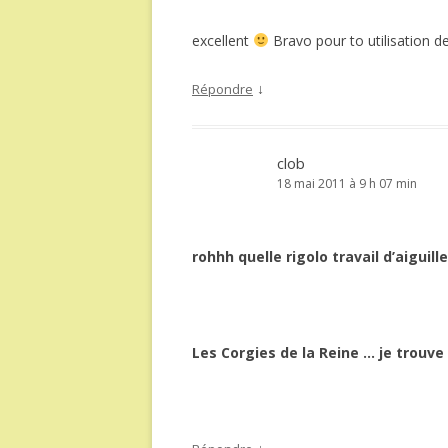
excellent
Bravo pour to utilisation de
↓
Répondre
clob
18 mai 2011 à 9 h 07 min
rohhh quelle rigolo travail d’aiguill
Les Corgies de la Reine … je trouve