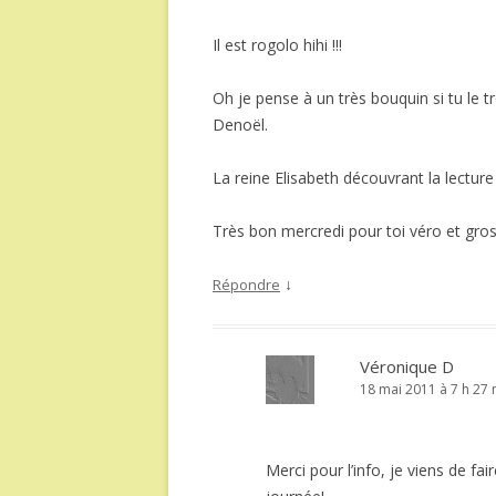
Il est rogolo hihi !!!
Oh je pense à un très bouquin si tu le 
Denoël.
La reine Elisabeth découvrant la lecture
Très bon mercredi pour toi véro et gros
↓
Répondre
Véronique D
18 mai 2011 à 7 h 27 
Merci pour l’info, je viens de fa