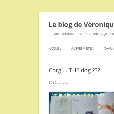
Le blog de Véroniqu
Lecture, patrimoine, cinéma, bricolage, b
ACCUEIL
AUTRES VISITES
CHAUM
Corgi… THE dog ???
30 réponses