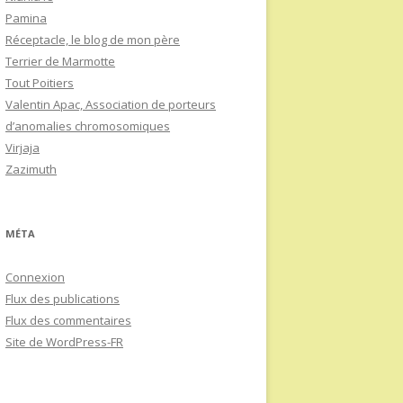
Pamina
Réceptacle, le blog de mon père
Terrier de Marmotte
Tout Poitiers
Valentin Apac, Association de porteurs
d’anomalies chromosomiques
Virjaja
Zazimuth
MÉTA
Connexion
Flux des publications
Flux des commentaires
Site de WordPress-FR