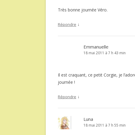
Très bonne journée Véro.
↓
Répondre
Emmanuelle
18 mai 2011 à 7 h 43 min
Il est craquant, ce petit Corgie, je l’ad
journée !
↓
Répondre
Luna
18 mai 2011 à 7 h 55 min