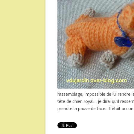
l’assemblage, impossible de lui rendre l
tête de chien royal… je dirai qu’il resse
prendre la pause de face…Il était acc