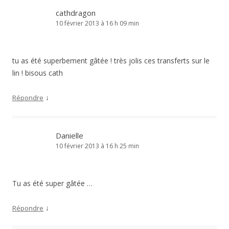
cathdragon
10 février 2013 à 16 h 09 min
tu as été superbement gâtée ! très jolis ces transferts sur le
lin ! bisous cath
↓
Répondre
Danielle
10 février 2013 à 16 h 25 min
Tu as été super gâtée …
↓
Répondre