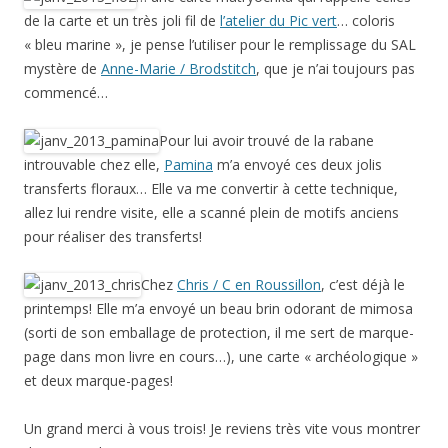
de la carte et un très joli fil de
l’atelier du Pic vert
… coloris
« bleu marine », je pense l’utiliser pour le remplissage du SAL
mystère de
Anne-Marie / Brodstitch
, que je n’ai toujours pas
commencé…
Pour lui avoir trouvé de la rabane
introuvable chez elle,
Pamina
m’a envoyé ces deux jolis
transferts floraux… Elle va me convertir à cette technique,
allez lui rendre visite, elle a scanné plein de motifs anciens
pour réaliser des transferts!
Chez
Chris / C en Roussillon
, c’est déjà le
printemps! Elle m’a envoyé un beau brin odorant de mimosa
(sorti de son emballage de protection, il me sert de marque-
page dans mon livre en cours…), une carte « archéologique »
et deux marque-pages!
Un grand merci à vous trois! Je reviens très vite vous montrer