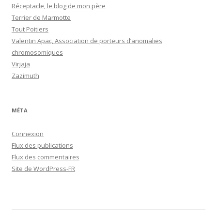
Réceptacle, le blog de mon père
Terrier de Marmotte
Tout Poitiers
Valentin Apac, Association de porteurs d’anomalies
chromosomiques
Virjaja
Zazimuth
MÉTA
Connexion
Flux des publications
Flux des commentaires
Site de WordPress-FR