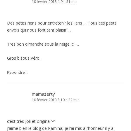
10 février 2013 à 9 h 51 min
Des petits riens pour entretenir les liens … Tous ces petits
envois qui nous font tant plaisir …
Très bon dimanche sous la neige ici …
Gros bisous Véro.
↓
Répondre
mamazerty
10 février 2013 à 10 h 32 min
c’est très joli et original^^
j’aime bien le blog de Pamina, je l’ai mis à l’honneur il y a