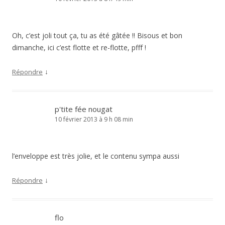
Oh, c’est joli tout ça, tu as été gâtée !! Bisous et bon
dimanche, ici c’est flotte et re-flotte, pfff !
↓
Répondre
p'tite fée nougat
10 février 2013 à 9 h 08 min
l’enveloppe est très jolie, et le contenu sympa aussi
↓
Répondre
flo