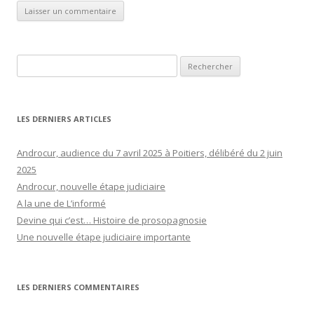
Rechercher :
LES DERNIERS ARTICLES
Androcur, audience du 7 avril 2025 à Poitiers, délibéré du 2 juin
2025
Androcur, nouvelle étape judiciaire
A la une de L’informé
Devine qui c’est… Histoire de prosopagnosie
Une nouvelle étape judiciaire importante
LES DERNIERS COMMENTAIRES