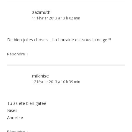
zazimuth
11 février 2013 à 13 h 02 min
De bien jolies choses… La Lorraine est sous la neige !!!
↓
Répondre
milkinise
12 février 2013 à 10 h 39 min
Tu as été bien gatée
Bises
Annelise
↓
Répondre