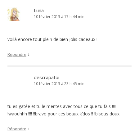
Luna
10 février 2013 à 17 h 44 min
voilà encore tout plein de bien jolis cadeaux !
↓
Répondre
descrapatoi
10 février 2013 à 23 h 45 min
tu es gatée et tu le merites avec tous ce que tu fais !!!!
!waouhhh !!!! !!bravo pour ces beaux k’dos !! !bisous doux
↓
Répondre