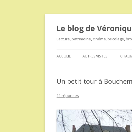
Le blog de Véroniqu
Lecture, patrimoine, cinéma, bricolage, b
ACCUEIL
AUTRES VISITES
CHAUM
Un petit tour à Bouchema
11 réponses