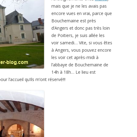
mais que je ne les avais pas
encore vues en vrai, parce que
Bouchemaine est près
d’Angers et donc pas très loin
de Poitiers, je suis allée les
voir samedi… Vite, si vous êtes
à Angers, vous pouvez encore
les voir cet après-midi à
l’abbaye de Bouchemaine de
14h à 18h… Le lieu est
r l’accueil qu’ils m’ont réservé!!!