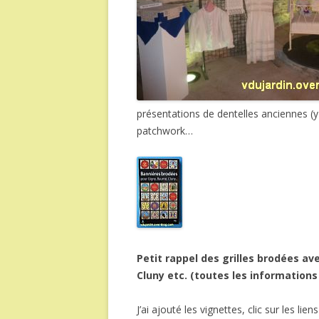
présentations de dentelles anciennes (y
patchwork…
Petit rappel des grilles brodées ave
Cluny etc. (toutes les information
J’ai ajouté les vignettes, clic sur les li