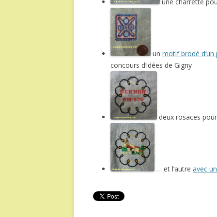
une charrette pou
un
motif brodé d’un
concours d’idées de Gigny
deux rosaces pour 
… et l’autre
avec un