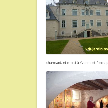
charmant, et merci à Yvonne et Pierre pou