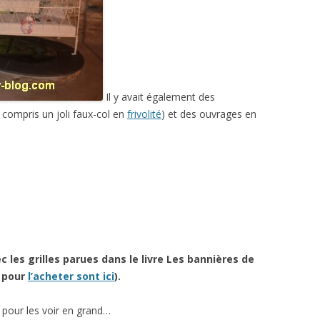
Il y avait également des
 compris un joli faux-col en
frivolité
) et des ouvrages en
c les grilles parues dans le livre Les bannières de
s pour
l’acheter sont ici
).
ens pour les voir en grand…