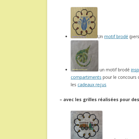
Un
motif brodé
(pers
un motif brodé
insp
compartiments
pour le concours 
les
cadeaux reçus
– avec les grilles réalisées pour d