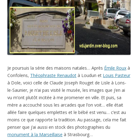
Je poursuis la série des maisons natales… Après
Émile Roux
à
Confolens,
Théophraste Renaudot
à Loudun et
Louis Pasteur
à Dole, voici celle de Claude Joseph Rouget de Lisle à Lons-
le-Saunier, je n’ai pas visité le musée, les images que j’en ai
vu m’ont plutôt incitée à me promener en ville. Et puis, sa
mère a accouché sous les arcades que l’on voit… elle était
allée faire quelques emplettes et le bébé est venu… c’est au
moins ce que rapporte la tradition. Au passage, cela me fait
penser que j’ai aussi en stock des photographies du
monument à la Marseillaise
à Strasbourg…