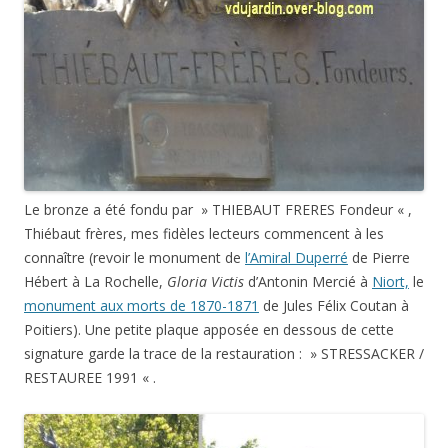
Le bronze a été fondu par » THIEBAUT FRERES Fondeur « ,
Thiébaut frères, mes fidèles lecteurs commencent à les
connaître (revoir le monument de
l’Amiral Duperré
de Pierre
Hébert à La Rochelle,
Gloria Victis
d’Antonin Mercié à
Niort,
le
monument aux morts de 1870-1871
de Jules Félix Coutan à
Poitiers). Une petite plaque apposée en dessous de cette
signature garde la trace de la restauration : » STRESSACKER /
RESTAUREE 1991 « .