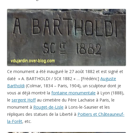
Ce monument a été inauguré le 27 août 1882 et est signé et
daté » A. BARTHOLDI / SCit 1882 « … [Frédéric]
Auguste
Bartholdi
(Colmar, 1834 – Paris, 1904), un sculpteur dont je
vous ai déjà montré la
fontaine monumentale
à Lyon (1888),
le
sergent Hoff
au cimetière du Père Lachaise à Paris, le
monument à
Rouget-de-Lisle
à Lons-le-Saunier et les
répliques des statues de la Liberté à
Poitiers et Châteauneuf-
la-Forêt
, etc.