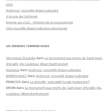
2025
Androcur, nouvelle étape judiciaire
A la une de L’informé
Devine qui c’est… Histoire de prosopagnosie
Une nouvelle étape judiciaire importante
LES DERNIERS COMMENTAIRES
Véronique Dujardin
dans
Le monument aux morts de Saint-Jean-
d’Angély (du sculpteur Albert Bartholomé)
monique
dans
Androcur, nouvelle étape judiciaire
BARRIQUAULT
dans
Androcur, nouvelle étape judiciaire
FRANCOIS
dans
La grimolle, spécialité locale (poitevine?)
DROIN
dans
Le monument aux morts de Saint-Jean-d’Angély (du
sculpteur Albert Bartholomé)