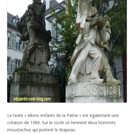
Le texte « Allons enfants de la Patrie » est également une
création de 1980. Sur le socle se tiennent deux hommes
moustachus qui portent le drapeau.