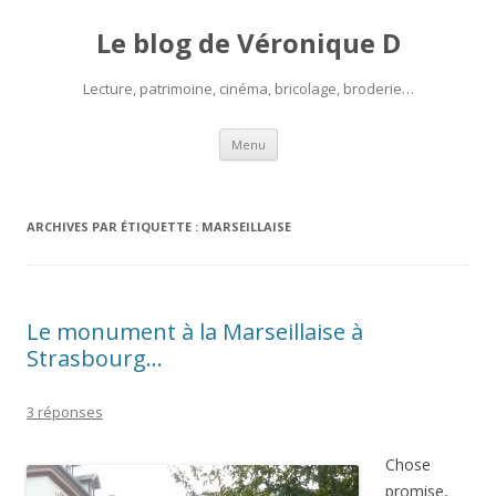
Le blog de Véronique D
Lecture, patrimoine, cinéma, bricolage, broderie…
Aller
Menu
au
contenu
ARCHIVES PAR ÉTIQUETTE :
MARSEILLAISE
Le monument à la Marseillaise à
Strasbourg…
3 réponses
Chose
promise,