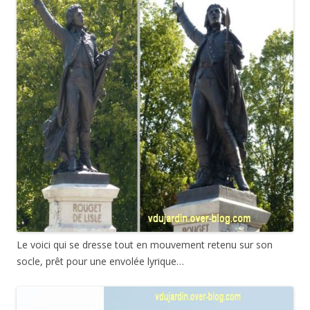
Le voici qui se dresse tout en mouvement retenu sur son
socle, prêt pour une envolée lyrique…