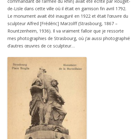
commandant de l’armée du Rhin) avait été écrite par Rouget-
de-Lisle dans cette ville où il était en garnison fin avril 1792.
Le monument avait été inauguré en 1922 et était l’œuvre du
sculpteur Alfred [Frédéric] Marzolff (Strasbourg, 1867 –
Rountzenheim, 1936). Il va vraiment falloir que je ressorte
mes photographies de Strasbourg, où j’ai aussi photographié
d’autres œuvres de ce sculpteur…