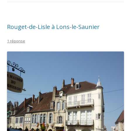
Rouget-de-Lisle à Lons-le-Saunier
1 réponse