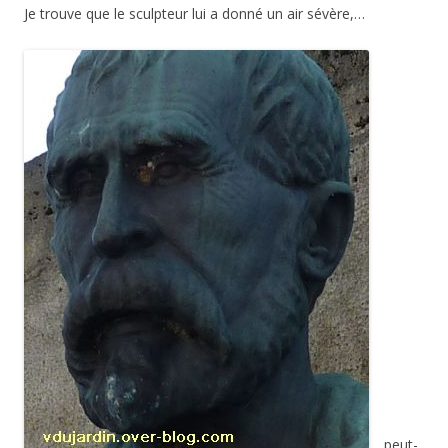
Je trouve que le sculpteur lui a donné un air sévère,…
…peut-