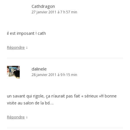
Cathdragon
27 janvier 2011 à 7 h 57 min
il est imposant ! cath
↓
Répondre
dalinele
28 janvier 2011 à 9 h 15 min
un savant qui rigole, ça n’aurait pas fait « sérieux »!!! bonne
visite au salon de la bd….
↓
Répondre