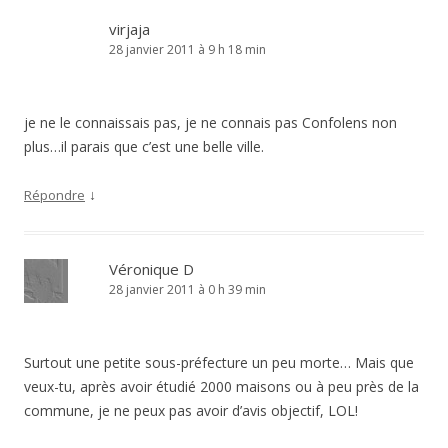
virjaja
28 janvier 2011 à 9 h 18 min
je ne le connaissais pas, je ne connais pas Confolens non
plus…il parais que c’est une belle ville.
↓
Répondre
Véronique D
28 janvier 2011 à 0 h 39 min
Surtout une petite sous-préfecture un peu morte… Mais que
veux-tu, après avoir étudié 2000 maisons ou à peu près de la
commune, je ne peux pas avoir d’avis objectif, LOL!