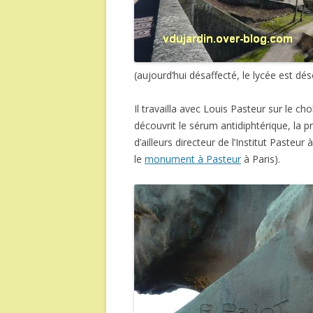
(aujourd’hui désaffecté, le lycée est dés
Il travailla avec Louis Pasteur sur le c
découvrit le sérum antidiphtérique, la pr
d’ailleurs directeur de l’Institut Pasteu
le
monument à Pasteur
à Paris).