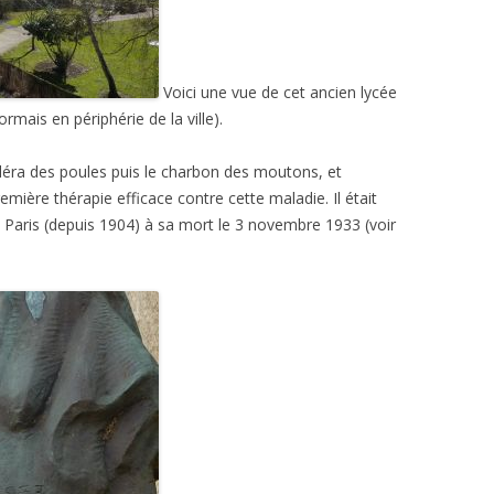
Voici une vue de cet ancien lycée
ormais en périphérie de la ville).
holéra des poules puis le charbon des moutons, et
emière thérapie efficace contre cette maladie. Il était
r à Paris (depuis 1904) à sa mort le 3 novembre 1933 (voir