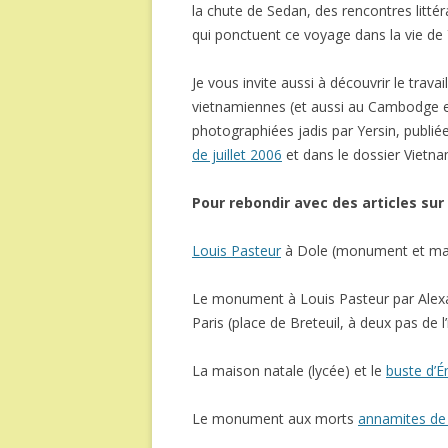
la chute de Sedan, des rencontres litté
qui ponctuent ce voyage dans la vie de
Je vous invite aussi à découvrir le travai
vietnamiennes (et aussi au Cambodge e
photographiées jadis par Yersin, publié
de juillet 2006
et dans le dossier Vietn
Pour rebondir avec des articles sur
Louis Pasteur
à Dole (monument et mai
Le monument à Louis Pasteur par Alexa
Paris (place de Breteuil, à deux pas de l’
La maison natale (lycée) et le
buste d’É
Le monument aux morts
annamites de