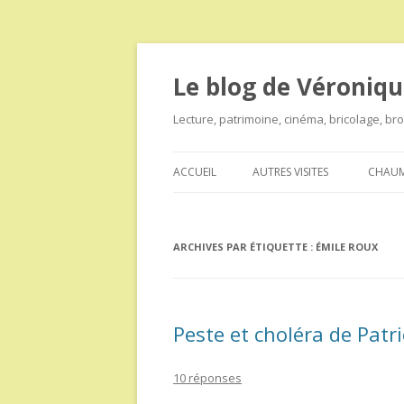
Le blog de Véroniqu
Lecture, patrimoine, cinéma, bricolage, b
ACCUEIL
AUTRES VISITES
CHAUM
ARCHIVES PAR ÉTIQUETTE :
ÉMILE ROUX
Peste et choléra de Patri
10 réponses