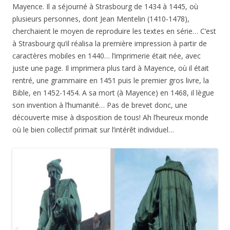
Mayence. Il a séjourné à Strasbourg de 1434 à 1445, où
plusieurs personnes, dont Jean Mentelin (1410-1478),
cherchaient le moyen de reproduire les textes en série… C’est
à Strasbourg qu’il réalisa la première impression à partir de
caractères mobiles en 1440… l’imprimerie était née, avec
juste une page. Il imprimera plus tard à Mayence, où il était
rentré, une grammaire en 1451 puis le premier gros livre, la
Bible, en 1452-1454. A sa mort (à Mayence) en 1468, il lègue
son invention à l’humanité… Pas de brevet donc, une
découverte mise à disposition de tous! Ah l’heureux monde
où le bien collectif primait sur l’intérêt individuel…