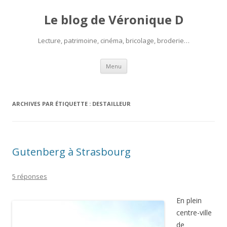
Le blog de Véronique D
Lecture, patrimoine, cinéma, bricolage, broderie…
Aller
Menu
au
contenu
ARCHIVES PAR ÉTIQUETTE :
DESTAILLEUR
Gutenberg à Strasbourg
5 réponses
En plein
centre-ville
de