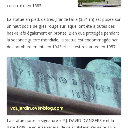
construite en 1585.
La statue en pied, de très grande taille (3,31 m) est posée sur
un haut socle de grès rouge sur lequel ont été ajoutés des
bas-reliefs également en bronze. Bien que protégée pendant
la seconde guerre mondiale, la statue est endommagée par
des bombardements en 1943 et elle est restaurée en 1957.
La statue porte la signature « P.J. DAVID D’ANGERS » et la
date 1839. Je vous reparlerai de ce sculpteur, j’ai visité il y a