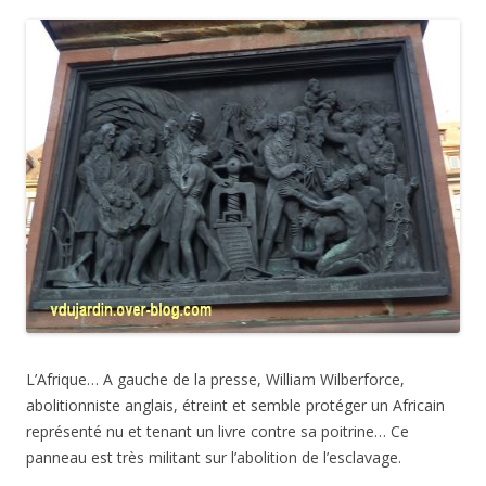
L’Afrique… A gauche de la presse,
William
Wilberforce,
abolitionniste anglais, étreint et semble protéger un Africain
représenté nu et tenant un livre contre sa poitrine… Ce
panneau est très militant sur l’abolition de l’esclavage.