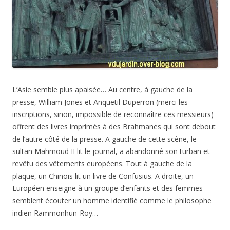
L’Asie semble plus apaisée… Au centre, à gauche de la
presse, William Jones et Anquetil Duperron (merci les
inscriptions, sinon, impossible de reconnaître ces messieurs)
offrent des livres imprimés à des Brahmanes qui sont debout
de l’autre côté de la presse. A gauche de cette scène, le
sultan Mahmoud II lit le journal, a abandonné son turban et
revêtu des vêtements européens. Tout à gauche de la
plaque, un Chinois lit un livre de Confusius. A droite, un
Européen enseigne à un groupe d’enfants et des femmes
semblent écouter un homme identifié comme le philosophe
indien Rammonhun-Roy…