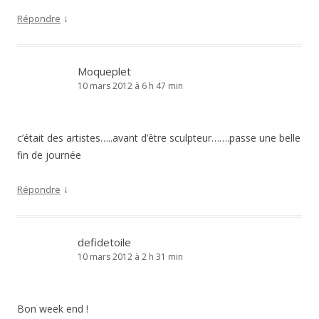
↓
Répondre
Moqueplet
10 mars 2012 à 6 h 47 min
c’était des artistes…..avant d’être sculpteur…….passe une belle
fin de journée
↓
Répondre
defidetoile
10 mars 2012 à 2 h 31 min
Bon week end !