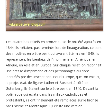
Les quatre bas-reliefs en bronze du socle ont été ajoutés en
1844, ils n’étaient pas terminés lors de l’inauguration, ce sont
des modèles en plâtre peint qui avaient été mis en 1840. Ils
représentent les bienfaits de l’imprimerie en Amérique, en
Afrique, en Asie et en Europe. Sur chaque relief, on reconnaît
une presse d’imprimerie et des personnages qui sont
identifiés par des inscriptions. Pour l’Europe, que l’on voit ici,
le projet était de figurer Luther et Bossuet à côté de
Gutenberg. Ils étaient sur le plâtre peint en 1840. Devant la
polémique qui éclata dans les milieux catholiques et
protestants, ils ont finalement été remplacés sur le bronze
par Erasme et Montesquieu (il existe une version