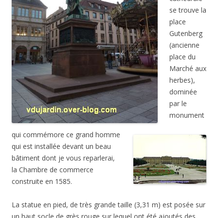
se trouve la
place
Gutenberg
(ancienne
place du
Marché aux
herbes),
dominée
par le
monument
qui commémore ce grand homme
qui est installée devant un beau
bâtiment dont je vous reparlerai,
la Chambre de commerce
construite en 1585.
La statue en pied, de très grande taille (3,31 m) est posée sur
un haut socle de grès rouge sur lequel ont été ajoutés des