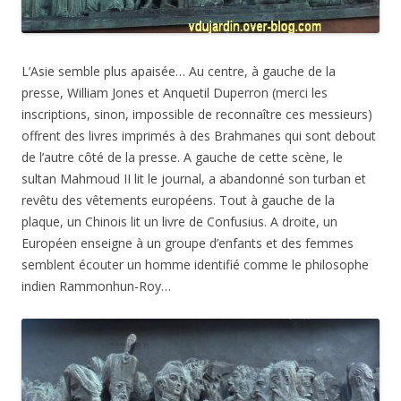
L’Asie semble plus apaisée… Au centre, à gauche de la
presse, William Jones et Anquetil Duperron (merci les
inscriptions, sinon, impossible de reconnaître ces messieurs)
offrent des livres imprimés à des Brahmanes qui sont debout
de l’autre côté de la presse. A gauche de cette scène, le
sultan Mahmoud II lit le journal, a abandonné son turban et
revêtu des vêtements européens. Tout à gauche de la
plaque, un Chinois lit un livre de Confusius. A droite, un
Européen enseigne à un groupe d’enfants et des femmes
semblent écouter un homme identifié comme le philosophe
indien Rammonhun-Roy…