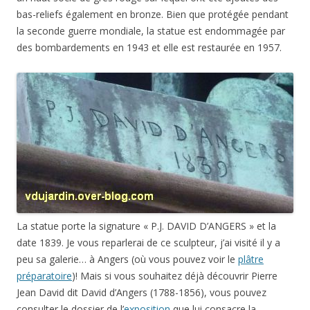
bas-reliefs également en bronze. Bien que protégée pendant
la seconde guerre mondiale, la statue est endommagée par
des bombardements en 1943 et elle est restaurée en 1957.
La statue porte la signature « P.J. DAVID D’ANGERS » et la
date 1839. Je vous reparlerai de ce sculpteur, j’ai visité il y a
peu sa galerie… à Angers (où vous pouvez voir le
plâtre
préparatoire
)! Mais si vous souhaitez déjà découvrir Pierre
Jean David dit David d’Angers (1788-1856), vous pouvez
consulter le dossier de l’
exposition
que lui consacre la